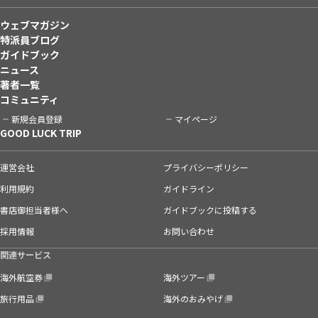
ウェブマガジン
特派員ブログ
ガイドブック
ニュース
著者一覧
コミュニティ
新規会員登録
マイページ
GOOD LUCK TRIP
運営会社
プライバシーポリシー
利用規約
ガイドライン
書店御担当者様へ
ガイドブックに投稿する
採用情報
お問い合わせ
関連サービス
海外航空券
海外ツアー
旅行用品
海外のおみやげ