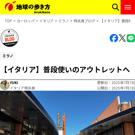
TOP
ヨーロッパ
イタリア
ミラノ
特派員ブログ
【イタリア】普段使
ミラノ
【イタリア】普段使いのアウトレットへ
YUKI
更新日
2025年7月7日
イタリア特派員
公開日
2025年7月7日