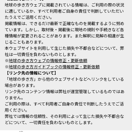
地球の歩き方ウェブに掲載されている情報は、ご利用の際の状況
に適しているか、すべて利用者ご自身の責任で判断していただい
たうえでご活用ください。
掲載情報は、できるだけ最新で正確なものを掲載するように努め
ています。しかし、取材後・掲載後に現地の規則や手続きなど各
種情報が変更されることがあります。また解釈に見解の相違が生
じることもあります。
本ウェブサイトを利用して生じた損失や不都合などについて、弊
社は一切責任を負わないものとします。
※
地球の歩き方ウェブの情報修正・更新依頼
※
地球の歩き方ガイドブックの情報修正・更新依頼
リンク先の情報について
「地球の歩き方」から他のウェブサイトなどへリンクをしている
場合があります。
リンク先のコンテンツ情報は弊社が運営管理しているものではあ
りません。
ご利用の際は、すべて利用者ご自身の責任で判断したうえでご活
用ください。
弊社では情報の信頼性、その利用によって生じた損失や不都合な
どについて、一切責任を負わないものとします。