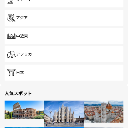
アジア
中近東
アフリカ
日本
人気スポット