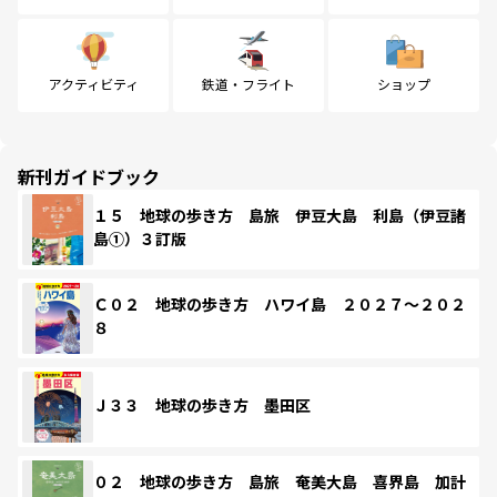
アクティビティ
鉄道・フライト
ショップ
新刊ガイドブック
１５ 地球の歩き方 島旅 伊豆大島 利島（伊豆諸
島①）３訂版
Ｃ０２ 地球の歩き方 ハワイ島 ２０２７～２０２
８
Ｊ３３ 地球の歩き方 墨田区
０２ 地球の歩き方 島旅 奄美大島 喜界島 加計