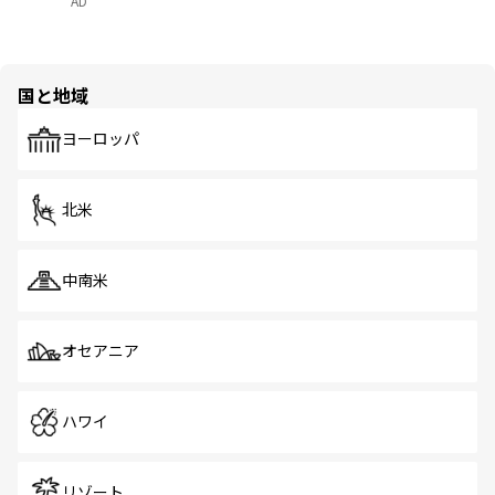
AD
国と地域
ヨーロッパ
北米
中南米
オセアニア
ハワイ
リゾート