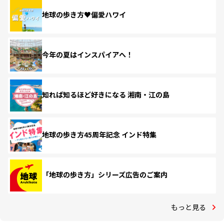
地球の歩き方♥偏愛ハワイ
今年の夏はインスパイアへ！
知れば知るほど好きになる 湘南・江の島
地球の歩き方45周年記念 インド特集
「地球の歩き方」シリーズ広告のご案内
もっと見る