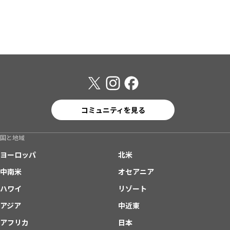
コミュニティを見る
国と地域
ヨーロッパ
北米
中南米
オセアニア
ハワイ
リゾート
アジア
中近東
アフリカ
日本