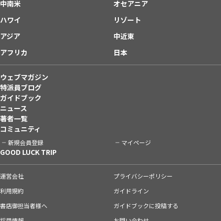
中南米
オセアニア
ハワイ
リゾート
アジア
中近東
アフリカ
日本
ウェブマガジン
特派員ブログ
ガイドブック
ニュース
著者一覧
コミュニティ
新規会員登録
マイページ
GOOD LUCK TRIP
運営会社
プライバシーポリシー
利用規約
ガイドライン
書店御担当者様へ
ガイドブックに投稿する
採用情報
お問い合わせ