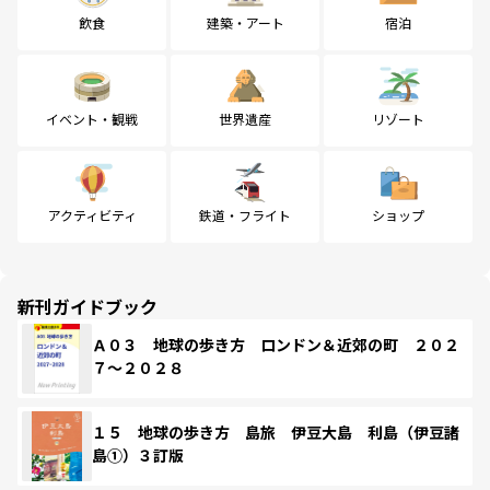
飲食
建築・アート
宿泊
イベント・観戦
世界遺産
リゾート
アクティビティ
鉄道・フライト
ショップ
新刊ガイドブック
Ａ０３ 地球の歩き方 ロンドン＆近郊の町 ２０２
７～２０２８
１５ 地球の歩き方 島旅 伊豆大島 利島（伊豆諸
島①）３訂版