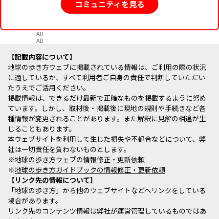
コミュニティを見る
AD
AD
記載内容について
地球の歩き方ウェブに掲載されている情報は、ご利用の際の状況
に適しているか、すべて利用者ご自身の責任で判断していただい
たうえでご活用ください。
掲載情報は、できるだけ最新で正確なものを掲載するように努め
ています。しかし、取材後・掲載後に現地の規則や手続きなど各
種情報が変更されることがあります。また解釈に見解の相違が生
じることもあります。
本ウェブサイトを利用して生じた損失や不都合などについて、弊
社は一切責任を負わないものとします。
※
地球の歩き方ウェブの情報修正・更新依頼
※
地球の歩き方ガイドブックの情報修正・更新依頼
リンク先の情報について
「地球の歩き方」から他のウェブサイトなどへリンクをしている
場合があります。
リンク先のコンテンツ情報は弊社が運営管理しているものではあ