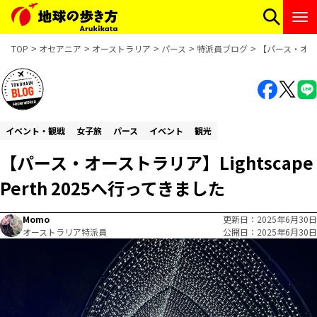
TOP
オセアニア
オーストラリア
パース
特派員ブログ
【パース・オースト
イベント・観戦
女子旅
パース
イベント
観光
【パース・オーストラリア】Lightscape
Perth 2025へ行ってきました
Momo
更新日
2025年6月30日
オーストラリア特派員
公開日
2025年6月30日