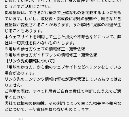
に適しているか、すべて利用者ご自身の責任で判断していただい
たうえでご活用ください。
掲載情報は、できるだけ最新で正確なものを掲載するように努め
ています。しかし、取材後・掲載後に現地の規則や手続きなど各
種情報が変更されることがあります。また解釈に見解の相違が生
じることもあります。
本ウェブサイトを利用して生じた損失や不都合などについて、弊
社は一切責任を負わないものとします。
※
地球の歩き方ウェブの情報修正・更新依頼
※
地球の歩き方ガイドブックの情報修正・更新依頼
リンク先の情報について
「地球の歩き方」から他のウェブサイトなどへリンクをしている
場合があります。
リンク先のコンテンツ情報は弊社が運営管理しているものではあ
りません。
ご利用の際は、すべて利用者ご自身の責任で判断したうえでご活
用ください。
弊社では情報の信頼性、その利用によって生じた損失や不都合な
どについて、一切責任を負わないものとします。
AD