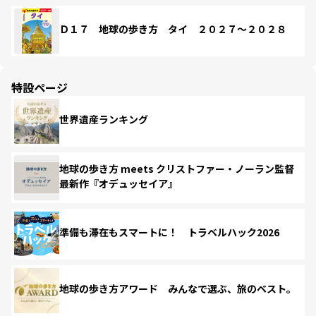
Ｄ１７ 地球の歩き方 タイ ２０２７～２０２８
特設ページ
世界遺産ランキング
地球の歩き方 meets クリストファー・ノーラン監督
最新作『オデュッセイア』
準備も滞在もスマートに！ トラベルハック2026
地球の歩き方アワード みんなで選ぶ、旅のベスト。