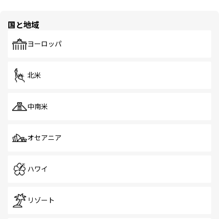
国と地域
ヨーロッパ
北米
中南米
オセアニア
ハワイ
リゾート