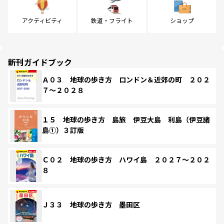
アクティビティ
鉄道・フライト
ショップ
新刊ガイドブック
Ａ０３ 地球の歩き方 ロンドン＆近郊の町 ２０２
７～２０２８
１５ 地球の歩き方 島旅 伊豆大島 利島（伊豆諸
島①）３訂版
Ｃ０２ 地球の歩き方 ハワイ島 ２０２７～２０２
８
Ｊ３３ 地球の歩き方 墨田区