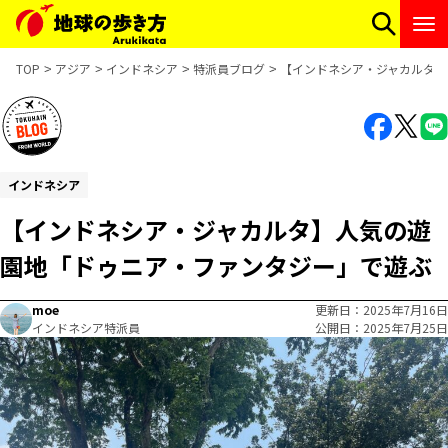
TOP
アジア
インドネシア
特派員ブログ
【インドネシア・ジャカルタ】
インドネシア
【インドネシア・ジャカルタ】人気の遊
園地「ドゥニア・ファンタジー」で遊ぶ
moe
更新日
2025年7月16日
インドネシア特派員
公開日
2025年7月25日