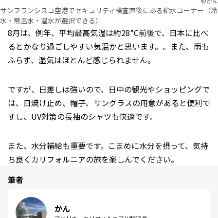
©︎かん
サンフランシスコ空港でセキュリティ検査直後にある給水コーナー（冷
水・常温水・温水が選択できる）
8月は、例年、平均最高気温は約28 °C前後で、日本に比べ
るとかなり過ごしやすい気温かと思います。。また、雨も
ふらず、湿気はほとんど感じられません。
ですが、日差しは強いので、
日中の観光やショッピングで
は、日焼け止め、帽子、サングラスの用意があると便利で
すし、UV対策の長袖のシャツも快適です。
また、
水分補給も重要です。こまめに水分を摂って、気持
ち良くカリフォルニアの旅を楽しんでください。
筆者
かん