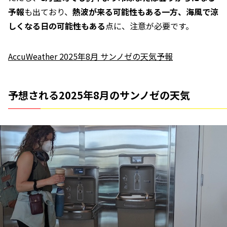
予報
も出ており、
熱波が来る可能性もある一方、海風で涼
しくなる日の可能性もある
点に、注意が必要です。
AccuWeather 2025年8月 サンノゼの天気予報
予想される2025年8月のサンノゼの天気