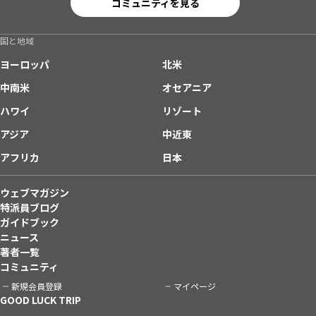
コミュニティを見る
国と地域
ヨーロッパ
北米
中南米
オセアニア
ハワイ
リゾート
アジア
中近東
アフリカ
日本
ウェブマガジン
特派員ブログ
ガイドブック
ニュース
著者一覧
コミュニティ
新規会員登録
マイページ
GOOD LUCK TRIP