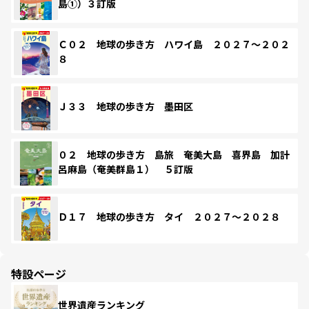
島①）３訂版
Ｃ０２ 地球の歩き方 ハワイ島 ２０２７～２０２
８
Ｊ３３ 地球の歩き方 墨田区
０２ 地球の歩き方 島旅 奄美大島 喜界島 加計
呂麻島（奄美群島１） ５訂版
Ｄ１７ 地球の歩き方 タイ ２０２７～２０２８
特設ページ
世界遺産ランキング