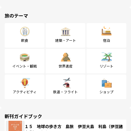
旅のテーマ
飲食
建築・アート
宿泊
イベント・観戦
世界遺産
リゾート
アクティビティ
鉄道・フライト
ショップ
新刊ガイドブック
１５ 地球の歩き方 島旅 伊豆大島 利島（伊豆諸