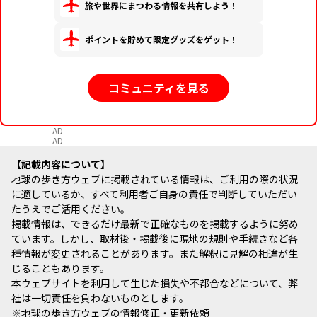
旅や世界にまつわる情報を共有しよう！
ポイントを貯めて限定グッズをゲット！
コミュニティを見る
AD
AD
記載内容について
地球の歩き方ウェブに掲載されている情報は、ご利用の際の状況
に適しているか、すべて利用者ご自身の責任で判断していただい
たうえでご活用ください。
掲載情報は、できるだけ最新で正確なものを掲載するように努め
ています。しかし、取材後・掲載後に現地の規則や手続きなど各
種情報が変更されることがあります。また解釈に見解の相違が生
じることもあります。
本ウェブサイトを利用して生じた損失や不都合などについて、弊
社は一切責任を負わないものとします。
※
地球の歩き方ウェブの情報修正・更新依頼