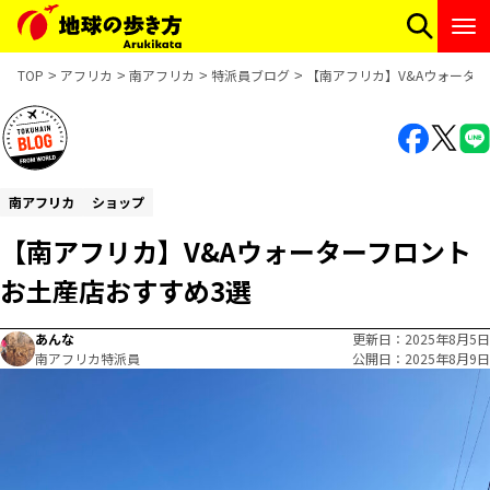
TOP
アフリカ
南アフリカ
特派員ブログ
【南アフリカ】V&Aウォータ
南アフリカ
ショップ
【南アフリカ】V&Aウォーターフロント
お土産店おすすめ3選
あんな
更新日
2025年8月5日
南アフリカ特派員
公開日
2025年8月9日