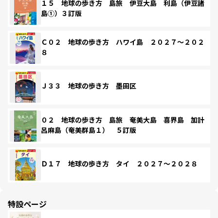
１５ 地球の歩き方 島旅 伊豆大島 利島（伊豆諸
島①）３訂版
Ｃ０２ 地球の歩き方 ハワイ島 ２０２７～２０２
８
Ｊ３３ 地球の歩き方 墨田区
０２ 地球の歩き方 島旅 奄美大島 喜界島 加計
呂麻島（奄美群島１） ５訂版
Ｄ１７ 地球の歩き方 タイ ２０２７～２０２８
特設ページ