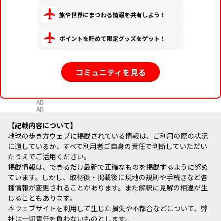
旅や世界にまつわる情報を共有しよう！
ポイントを貯めて限定グッズをゲット！
コミュニティを見る
AD
AD
記載内容について
地球の歩き方ウェブに掲載されている情報は、ご利用の際の状況
に適しているか、すべて利用者ご自身の責任で判断していただい
たうえでご活用ください。
掲載情報は、できるだけ最新で正確なものを掲載するように努め
ています。しかし、取材後・掲載後に現地の規則や手続きなど各
種情報が変更されることがあります。また解釈に見解の相違が生
じることもあります。
本ウェブサイトを利用して生じた損失や不都合などについて、弊
社は一切責任を負わないものとします。