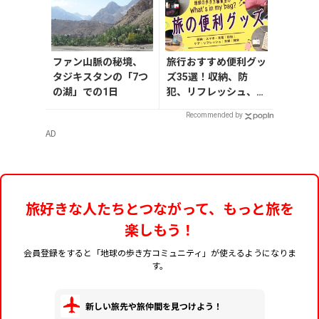
ファン山脈の秘境、
旅行おすすめ便利グッ
タジキスタンの「7つ
ズ35選！収納、防
の湖」での1日
犯、リフレッシュ、ど
れを持って行く？【編
Recommended by
集者の旅の持ち物】
AD
旅好きな人たちとつながって、もっと旅を
楽しもう！
会員登録をすると「地球の歩き方コミュニティ」が使えるようになりま
す。
新しい旅先や旅仲間を見つけよう！