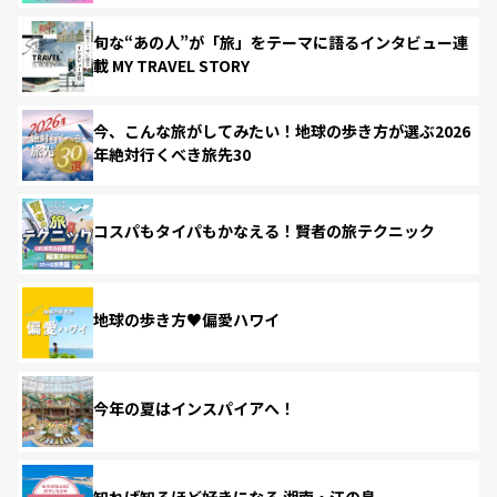
旬な“あの人”が「旅」をテーマに語るインタビュー連
載 MY TRAVEL STORY
今、こんな旅がしてみたい！地球の歩き方が選ぶ2026
年絶対行くべき旅先30
コスパもタイパもかなえる！賢者の旅テクニック
地球の歩き方♥偏愛ハワイ
今年の夏はインスパイアへ！