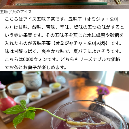
五味子茶のアイス
こちらはアイス五味子茶です。五味子（オミジャ・오미
자）は甘味、酸味、苦味、辛味、塩味の五つの味がすると
いう赤い果実です。その五味子を煎じた水に蜂蜜や砂糖を
入れたものが
五味子茶（オミジャチャ・오미자차）
です。
味は甘酸っぱく、爽やかな味で、夏バテによさそうです。
こちらは6000ウォンです。どちらもリーズナブルな価格
でお茶とお菓子が楽しめます。