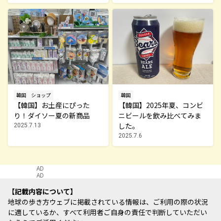
韓国
ショップ
韓国
【韓国】お土産にぴった
【韓国】2025年夏、コンビ
り！ダイソー夏の新商品
ニビールを飲み比べてみま
した。
2025.7.13
2025.7.6
AD
AD
記載内容について
地球の歩き方ウェブに掲載されている情報は、ご利用の際の状況
に適しているか、すべて利用者ご自身の責任で判断していただい