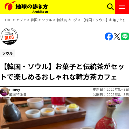
TOP
アジア
韓国
ソウル
特派員ブログ
【韓国・ソウル】お菓子と伝
ソウル
【韓国・ソウル】お菓子と伝統茶がセッ
トで楽しめるおしゃれな韓方茶カフェ
miney
更新日
2025年8月3日
韓国特派員
公開日
2025年8月3日