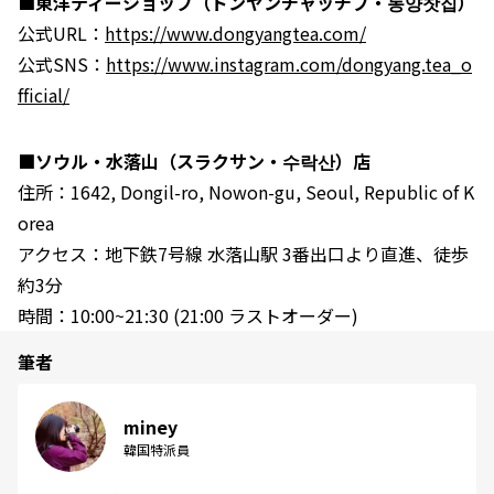
■東洋ティーショップ（ドンヤンチャッチブ・동양찻집）
公式URL：
https://www.dongyangtea.com/
公式SNS：
https://www.instagram.com/dongyang.tea_o
fficial/
■ソウル・水落山（スラクサン・수락산）店
住所：1642, Dongil-ro, Nowon-gu, Seoul, Republic of K
orea
アクセス：地下鉄7号線 水落山駅 3番出口より直進、徒歩
約3分
時間：10:00~21:30 (21:00 ラストオーダー)
筆者
miney
韓国特派員