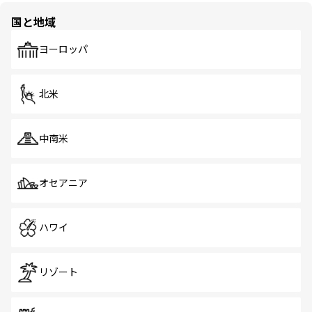
国と地域
ヨーロッパ
北米
中南米
オセアニア
ハワイ
リゾート