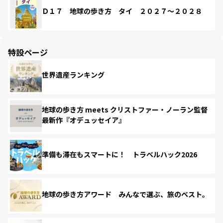
Ｄ１７ 地球の歩き方 タイ ２０２７～２０２８
特設ページ
世界遺産ランキング
地球の歩き方 meets クリストファー・ノーラン監督
最新作『オデュッセイア』
準備も滞在もスマートに！ トラベルハック2026
地球の歩き方アワード みんなで選ぶ、旅のベスト。