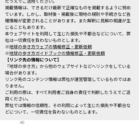
たうえでご活用ください。
掲載情報は、できるだけ最新で正確なものを掲載するように努め
ています。しかし、取材後・掲載後に現地の規則や手続きなど各
種情報が変更されることがあります。また解釈に見解の相違が生
じることもあります。
本ウェブサイトを利用して生じた損失や不都合などについて、弊
社は一切責任を負わないものとします。
※
地球の歩き方ウェブの情報修正・更新依頼
※
地球の歩き方ガイドブックの情報修正・更新依頼
リンク先の情報について
「地球の歩き方」から他のウェブサイトなどへリンクをしている
場合があります。
リンク先のコンテンツ情報は弊社が運営管理しているものではあ
りません。
ご利用の際は、すべて利用者ご自身の責任で判断したうえでご活
用ください。
弊社では情報の信頼性、その利用によって生じた損失や不都合な
どについて、一切責任を負わないものとします。
AD