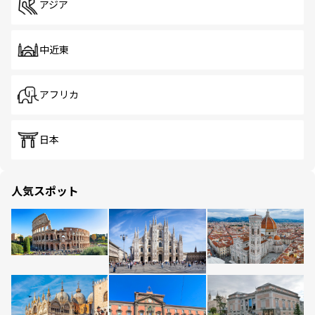
アジア
中近東
アフリカ
日本
人気スポット