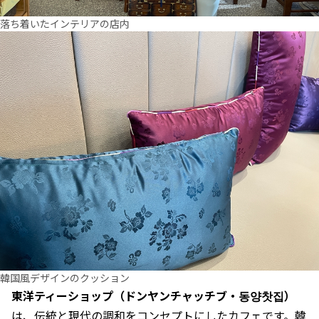
落ち着いたインテリアの店内
韓国風デザインのクッション
東洋ティーショップ（ドンヤンチャッチブ・동양찻집）
は、伝統と現代の調和をコンセプトにしたカフェです。韓