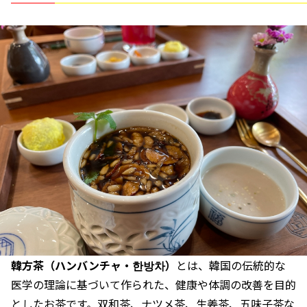
韓方茶（ハンバンチャ・한방차）
とは、韓国の伝統的な
医学の理論に基づいて作られた、健康や体調の改善を目的
としたお茶です。双和茶、ナツメ茶、生姜茶、五味子茶な