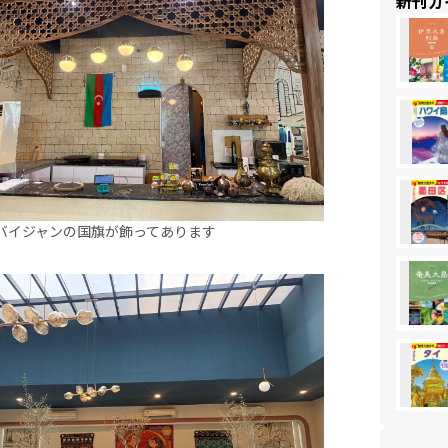
新刊ガ
バイジャンの国旗が飾ってあります