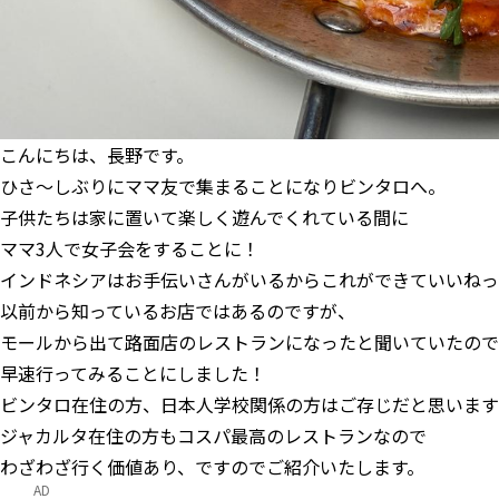
こんにちは、長野です。
ひさ～しぶりにママ友で集まることになりビンタロへ。
子供たちは家に置いて楽しく遊んでくれている間に
ママ3人で女子会をすることに！
インドネシアはお手伝いさんがいるからこれができていいねっ
以前から知っているお店ではあるのですが、
モールから出て路面店のレストランになったと聞いていたので
早速行ってみることにしました！
ビンタロ在住の方、日本人学校関係の方はご存じだと思います
ジャカルタ在住の方もコスパ最高のレストランなので
わざわざ行く価値あり、ですのでご紹介いたします。
AD