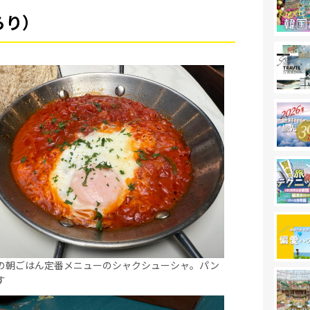
らり）
の朝ごはん定番メニューのシャクシューシャ。パン
す