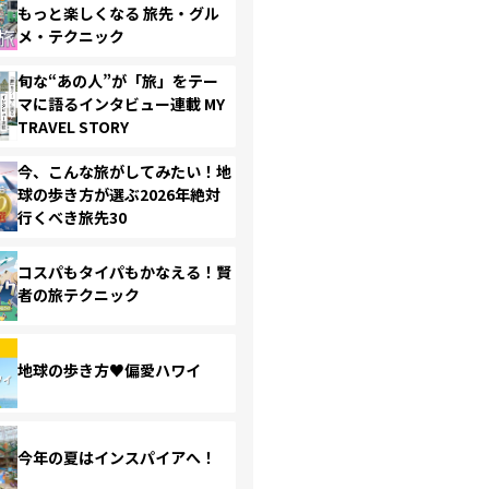
もっと楽しくなる 旅先・グル
メ・テクニック
旬な“あの人”が「旅」をテー
マに語るインタビュー連載 MY
TRAVEL STORY
今、こんな旅がしてみたい！地
球の歩き方が選ぶ2026年絶対
行くべき旅先30
コスパもタイパもかなえる！賢
者の旅テクニック
地球の歩き方♥偏愛ハワイ
今年の夏はインスパイアへ！