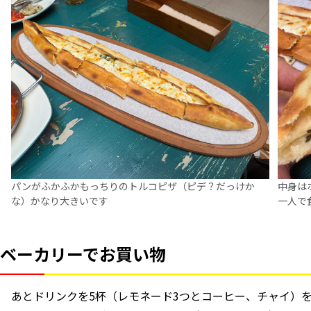
パンがふかふかもっちりのトルコピザ（ピデ？だっけか
中身は
な）かなり大きいです
一人で
ベーカリーでお買い物
あとドリンクを5杯（レモネード3つとコーヒー、チャイ）