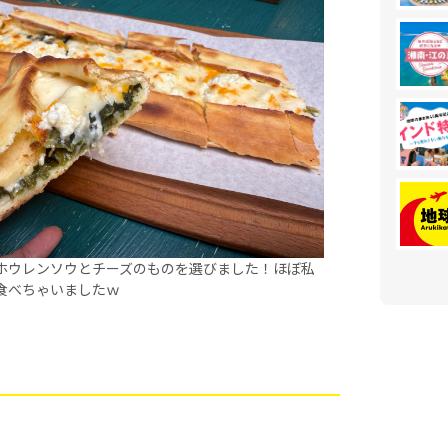
ホウレンソウとチーズのものを選びました！ほぼ私
食べちゃいましたｗ
を