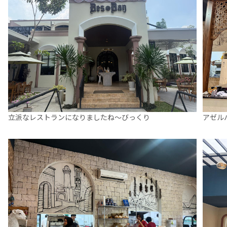
立派なレストランになりましたね～びっくり
アゼル