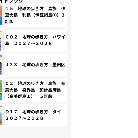
イドブック
１５ 地球の歩き方 島旅 伊
豆大島 利島（伊豆諸島①）３
訂版
Ｃ０２ 地球の歩き方 ハワイ
島 ２０２７～２０２８
Ｊ３３ 地球の歩き方 墨田区
０２ 地球の歩き方 島旅 奄
美大島 喜界島 加計呂麻島
（奄美群島１） ５訂版
Ｄ１７ 地球の歩き方 タイ
２０２７～２０２８