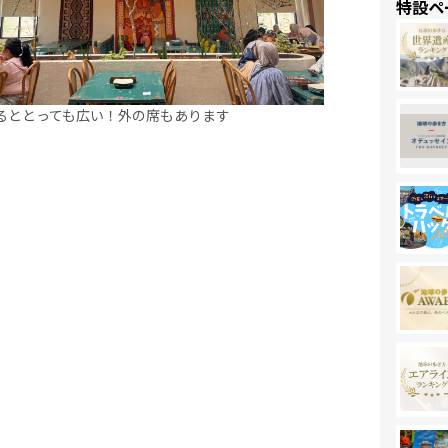
特設ペ
るととっても広い！外の席もあります