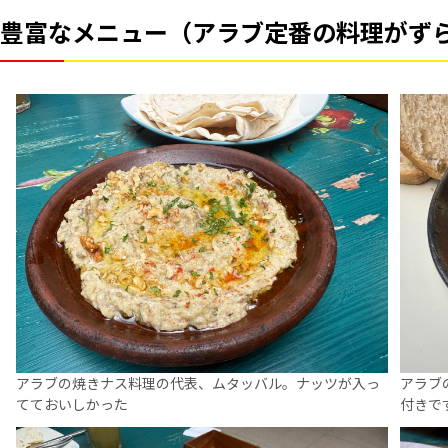
豊富なメニュー（アラブ定番の料理がず
アラブの焼きナス料理の代表、ムタッバル。ナッツが入っ
アラブ
てておいしかった
付きで