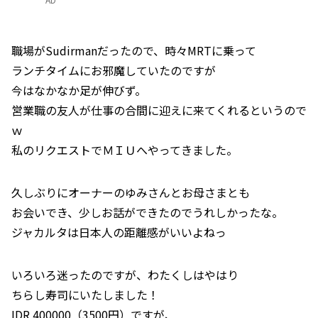
職場がSudirmanだったので、時々MRTに乗って
ランチタイムにお邪魔していたのですが
今はなかなか足が伸びず。
営業職の友人が仕事の合間に迎えに来てくれるというので
ｗ
私のリクエストでＭＩＵへやってきました。
久しぶりにオーナーのゆみさんとお母さまとも
お会いでき、少しお話ができたのでうれしかったな。
ジャカルタは日本人の距離感がいいよねっ
いろいろ迷ったのですが、わたくしはやはり
ちらし寿司にいたしました！
IDR 400000（3500円）ですが、