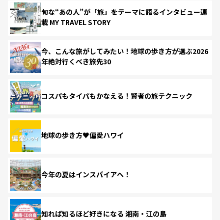
旬な“あの人”が「旅」をテーマに語るインタビュー連
載 MY TRAVEL STORY
今、こんな旅がしてみたい！地球の歩き方が選ぶ2026
年絶対行くべき旅先30
コスパもタイパもかなえる！賢者の旅テクニック
地球の歩き方♥偏愛ハワイ
今年の夏はインスパイアへ！
知れば知るほど好きになる 湘南・江の島