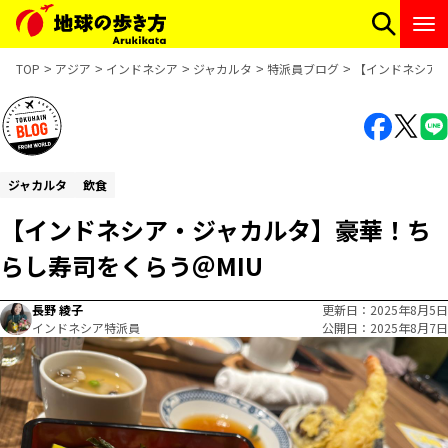
TOP
アジア
インドネシア
ジャカルタ
特派員ブログ
【インドネシア・
ジャカルタ
飲食
【インドネシア・ジャカルタ】豪華！ち
らし寿司をくらう＠MIU
長野 綾子
更新日
2025年8月5日
インドネシア特派員
公開日
2025年8月7日