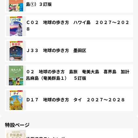
島①）３訂版
Ｃ０２ 地球の歩き方 ハワイ島 ２０２７～２０２
８
Ｊ３３ 地球の歩き方 墨田区
０２ 地球の歩き方 島旅 奄美大島 喜界島 加計
呂麻島（奄美群島１） ５訂版
Ｄ１７ 地球の歩き方 タイ ２０２７～２０２８
特設ページ