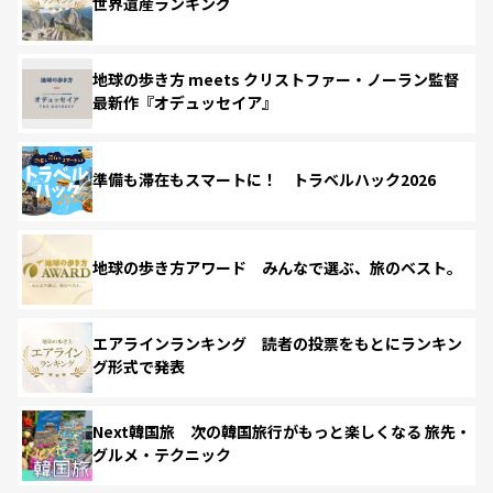
世界遺産ランキング
地球の歩き方 meets クリストファー・ノーラン監督
最新作『オデュッセイア』
準備も滞在もスマートに！ トラベルハック2026
地球の歩き方アワード みんなで選ぶ、旅のベスト。
エアラインランキング 読者の投票をもとにランキン
グ形式で発表
Next韓国旅 次の韓国旅行がもっと楽しくなる 旅先・
グルメ・テクニック