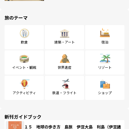
旅のテーマ
飲食
建築・アート
宿泊
イベント・観戦
世界遺産
リゾート
アクティビティ
鉄道・フライト
ショップ
新刊ガイドブック
１５ 地球の歩き方 島旅 伊豆大島 利島（伊豆諸