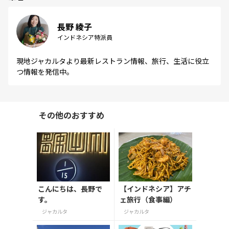
長野 綾子
インドネシア特派員
現地ジャカルタより最新レストラン情報、旅行、生活に役立
つ情報を発信中。
その他のおすすめ
こんにちは、長野で
【インドネシア】アチ
す。
ェ旅行（食事編）
ジャカルタ
ジャカルタ