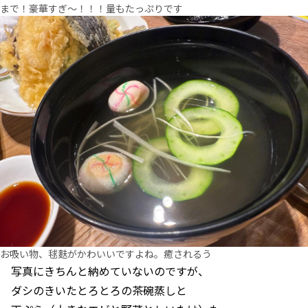
まで！豪華すぎ～！！！量もたっぷりです
お吸い物、毬麩がかわいいですよね。癒されるう
写真にきちんと納めていないのですが、
ダシのきいたとろとろの茶碗蒸しと