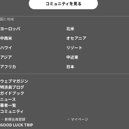
コミュニティを見る
国と地域
ヨーロッパ
北米
中南米
オセアニア
ハワイ
リゾート
アジア
中近東
アフリカ
日本
ウェブマガジン
特派員ブログ
ガイドブック
ニュース
著者一覧
コミュニティ
新規会員登録
マイページ
GOOD LUCK TRIP