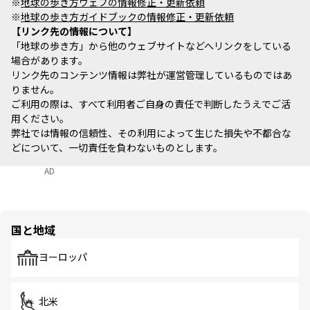
※
地球の歩き方ウェブの情報修正・更新依頼
※
地球の歩き方ガイドブックの情報修正・更新依頼
リンク先の情報について
「地球の歩き方」から他のウェブサイトなどへリンクをしている
場合があります。
リンク先のコンテンツ情報は弊社が運営管理しているものではあ
りません。
ご利用の際は、すべて利用者ご自身の責任で判断したうえでご活
用ください。
弊社では情報の信頼性、その利用によって生じた損失や不都合な
どについて、一切責任を負わないものとします。
AD
国と地域
ヨーロッパ
北米