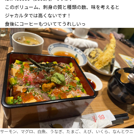
このボリューム、刺身の質と種類の数、味を考えると
ジャカルタでは高くないです！
食後にコーヒーもついててうれしいっ
サーモン、マグロ、白魚、うなぎ、たまご、えび、いくら、なんとウニ