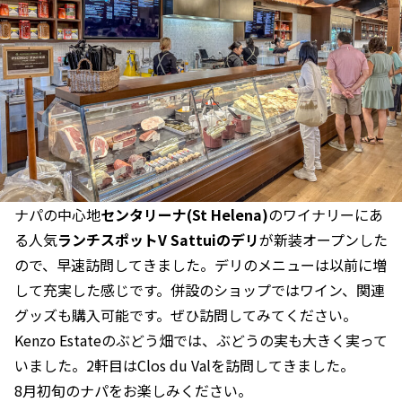
ナパの中心地
センタリーナ(St Helena)
のワイナリーにあ
る人気
ランチスポットV Sattuiのデリ
が新装オープンした
ので、早速訪問してきました。デリのメニューは以前に増
して充実した感じです。併設のショップではワイン、関連
グッズも購入可能です。ぜひ訪問してみてください。
Kenzo Estateのぶどう畑では、ぶどうの実も大きく実って
いました。2軒目はClos du Valを訪問してきました。
8月初旬のナパをお楽しみください。