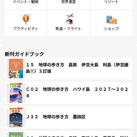
イベント・観戦
世界遺産
リゾート
アクティビティ
鉄道・フライト
ショップ
新刊ガイドブック
１５ 地球の歩き方 島旅 伊豆大島 利島（伊豆諸
島①）３訂版
Ｃ０２ 地球の歩き方 ハワイ島 ２０２７～２０２
８
Ｊ３３ 地球の歩き方 墨田区