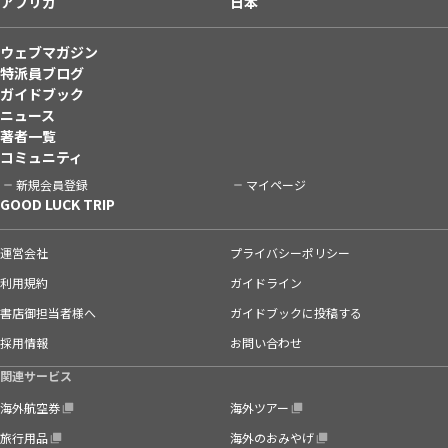
アフリカ
日本
ウェブマガジン
特派員ブログ
ガイドブック
ニュース
著者一覧
コミュニティ
新規会員登録
マイページ
GOOD LUCK TRIP
運営会社
プライバシーポリシー
利用規約
ガイドライン
書店御担当者様へ
ガイドブックに投稿する
採用情報
お問い合わせ
関連サービス
海外航空券
海外ツアー
旅行用品
海外のおみやげ