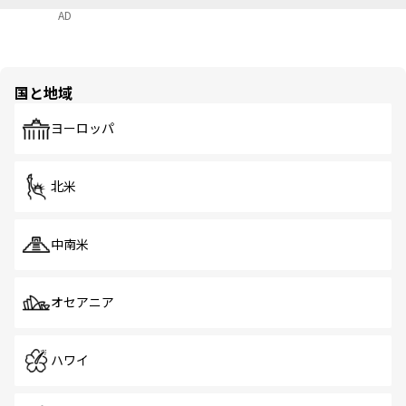
AD
国と地域
ヨーロッパ
北米
中南米
オセアニア
ハワイ