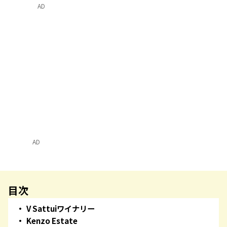
AD
AD
目次
V Sattuiワイナリー
Kenzo Estate