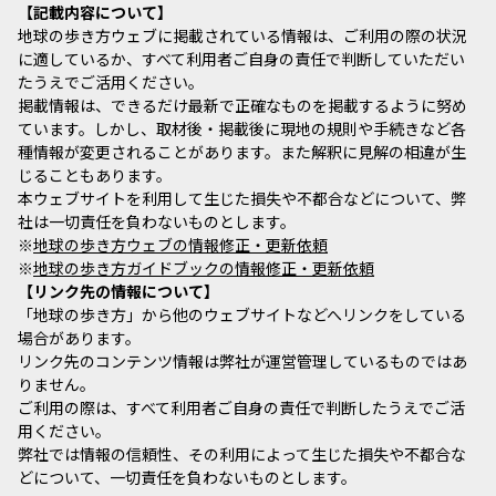
記載内容について
地球の歩き方ウェブに掲載されている情報は、ご利用の際の状況
に適しているか、すべて利用者ご自身の責任で判断していただい
たうえでご活用ください。
掲載情報は、できるだけ最新で正確なものを掲載するように努め
ています。しかし、取材後・掲載後に現地の規則や手続きなど各
種情報が変更されることがあります。また解釈に見解の相違が生
じることもあります。
本ウェブサイトを利用して生じた損失や不都合などについて、弊
社は一切責任を負わないものとします。
※
地球の歩き方ウェブの情報修正・更新依頼
※
地球の歩き方ガイドブックの情報修正・更新依頼
リンク先の情報について
「地球の歩き方」から他のウェブサイトなどへリンクをしている
場合があります。
リンク先のコンテンツ情報は弊社が運営管理しているものではあ
りません。
ご利用の際は、すべて利用者ご自身の責任で判断したうえでご活
用ください。
弊社では情報の信頼性、その利用によって生じた損失や不都合な
どについて、一切責任を負わないものとします。