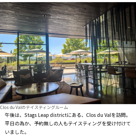
Clos du Valのテイスティングルーム
午後は、Stags Leap districtにある、Clos du Valを訪問。
平日の為か、予約無しの人もテイスティングを受け付けて
いました。