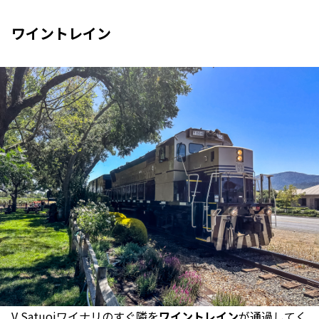
ワイントレイン
V Satuoiワイナリのすぐ隣を
ワイントレイン
が通過してく