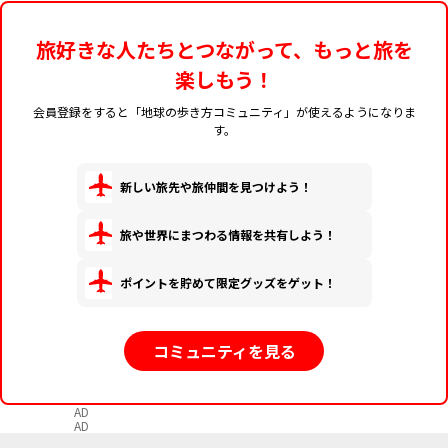
旅好きな人たちとつながって、もっと旅を
楽しもう！
会員登録をすると「地球の歩き方コミュニティ」が使えるようになりま
す。
新しい旅先や旅仲間を見つけよう！
旅や世界にまつわる情報を共有しよう！
ポイントを貯めて限定グッズをゲット！
コミュニティを見る
AD
AD