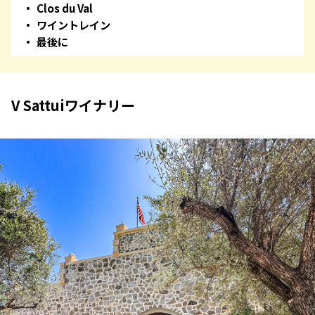
Clos du Val
ワイントレイン
最後に
V Sattuiワイナリー