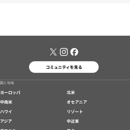
コミュニティを見る
国と地域
ヨーロッパ
北米
中南米
オセアニア
ハワイ
リゾート
アジア
中近東