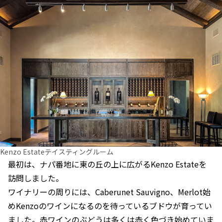
Kenzo Estateテイスティングルーム
最初は、ナパ番地に東の丘の上に広がるKenzo Estateを
訪問しました。
ワイナリーの周りには、Caberunet Sauvigno、Merlot始
めKenzoのワインになるのを待っているブドウが育ってい
ました。赤ワインのぶどうは多くは赤く色づき始めていま