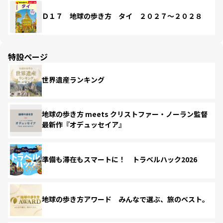
Ｄ１７ 地球の歩き方 タイ ２０２７～２０２８
特設ページ
世界遺産ランキング
地球の歩き方 meets クリストファー・ノーラン監督
最新作『オデュッセイア』
準備も滞在もスマートに！ トラベルハック2026
地球の歩き方アワード みんなで選ぶ、旅のベスト。