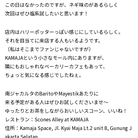
この日はなかったのですが、ネギ味のがあるらしく
次回はぜひ塩系試したいと思います！
店内はハリーポッターっぽい感じにしているらしく。
それを目当てに来店する人もいるようです。
（私はそこまでファンじゃないですが）
KAMAJAという小さなモール内にありますが、
隣にもおしゃれなベーカリーカフェもあって、
ちょっと気になる感じでしたねぇ。
南ジャカルタのBaritoやMayestikあたりに
来る予定がある人はぜひお試しくださいませ～
ゆったりとお茶をしながらおいしいスコーン、いいね！
レストラン：Scones Alley at KAMAJA
住所：Kamaja Space, Jl. Kyai Maja Lt.2 unit 8, Gunung J
akarta Selatan