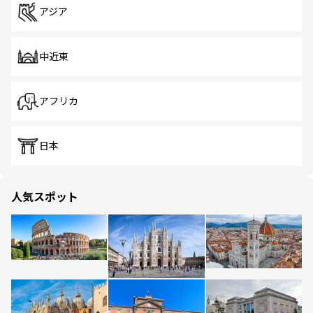
アジア
中近東
アフリカ
日本
人気スポット