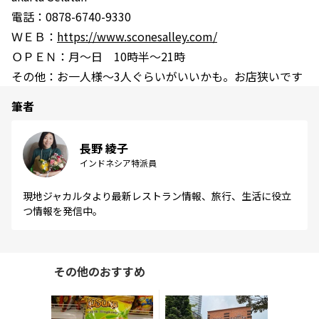
電話：
0878-6740-9330
ＷＥＢ：
https://www.sconesalley.com/
ＯＰＥＮ：月～日 10時半～21時
その他：お一人様～3人ぐらいがいいかも。お店狭いです
筆者
長野 綾子
インドネシア特派員
現地ジャカルタより最新レストラン情報、旅行、生活に役立
つ情報を発信中。
その他のおすすめ