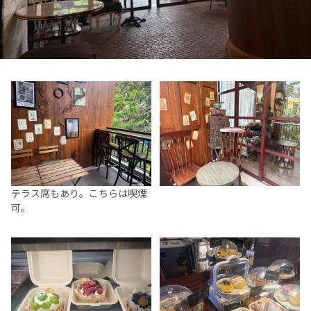
テラス席もあり。こちらは喫煙
可。