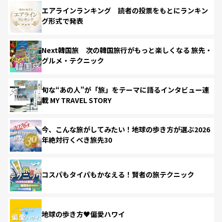
エアラインランキング 読者の投票をもとにランキン
グ形式で発表
Next韓国旅 次の韓国旅行がもっと楽しくなる 旅先・
グルメ・テクニック
旬な“あの人”が「旅」をテーマに語るインタビュー連
載 MY TRAVEL STORY
今、こんな旅がしてみたい！地球の歩き方が選ぶ2026
年絶対行くべき旅先30
コスパもタイパもかなえる！賢者の旅テクニック
地球の歩き方♥偏愛ハワイ