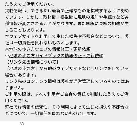
たうえでご活用ください。
掲載情報は、できるだけ最新で正確なものを掲載するように努め
ています。しかし、取材後・掲載後に現地の規則や手続きなど各
種情報が変更されることがあります。また解釈に見解の相違が生
じることもあります。
本ウェブサイトを利用して生じた損失や不都合などについて、弊
社は一切責任を負わないものとします。
※
地球の歩き方ウェブの情報修正・更新依頼
※
地球の歩き方ガイドブックの情報修正・更新依頼
リンク先の情報について
「地球の歩き方」から他のウェブサイトなどへリンクをしている
場合があります。
リンク先のコンテンツ情報は弊社が運営管理しているものではあ
りません。
ご利用の際は、すべて利用者ご自身の責任で判断したうえでご活
用ください。
弊社では情報の信頼性、その利用によって生じた損失や不都合な
どについて、一切責任を負わないものとします。
AD