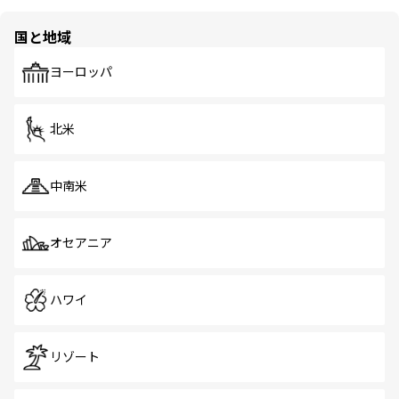
国と地域
ヨーロッパ
北米
中南米
オセアニア
ハワイ
リゾート