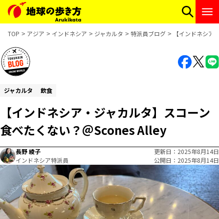
TOP
アジア
インドネシア
ジャカルタ
特派員ブログ
【インドネシア・ジ
ジャカルタ
飲食
【インドネシア・ジャカルタ】スコーン
食べたくない？＠Scones Alley
長野 綾子
更新日
2025年8月14日
インドネシア特派員
公開日
2025年8月14日