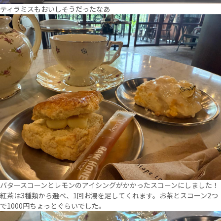
ティラミスもおいしそうだったなあ
バタースコーンとレモンのアイシングがかかったスコーンにしました！
紅茶は3種類から選べ、1回お湯を足してくれます。お茶とスコーン2つ
で1000円ちょっとぐらいでした。