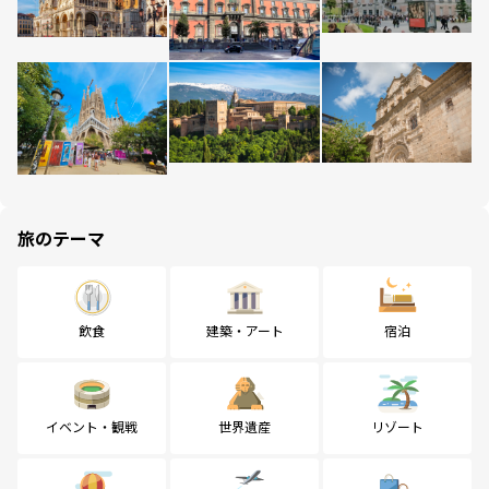
旅のテーマ
飲食
建築・アート
宿泊
イベント・観戦
世界遺産
リゾート