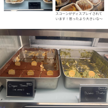
スコーンがディスプレイされて
います！思ったより大きいな～