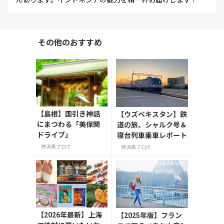
その他のおすすめ
【島根】国引き神話
【ウズベキスタン】鉄
にまつわる「美保関
道の旅、シャルク号＆
ドライブ」
寝台列車乗車レポート
特派員ブログ
特派員ブログ
【2026年最新】上海
【2025年版】フラン