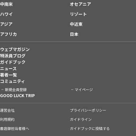
中南米
オセアニア
ハワイ
リゾート
アジア
中近東
アフリカ
日本
ウェブマガジン
特派員ブログ
ガイドブック
ニュース
著者一覧
コミュニティ
新規会員登録
マイページ
GOOD LUCK TRIP
運営会社
プライバシーポリシー
利用規約
ガイドライン
書店御担当者様へ
ガイドブックに投稿する