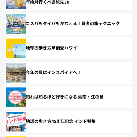
年絶対行くべき旅先30
コスパもタイパもかなえる！賢者の旅テクニック
地球の歩き方♥偏愛ハワイ
今年の夏はインスパイアへ！
知れば知るほど好きになる 湘南・江の島
地球の歩き方45周年記念 インド特集