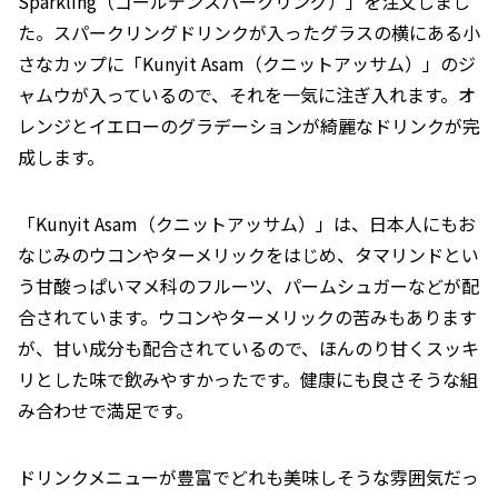
Sparkling（ゴールデンスパークリング）」を注文しまし
た。スパークリングドリンクが入ったグラスの横にある小
さなカップに「Kunyit Asam（クニットアッサム）」のジ
ャムウが入っているので、それを一気に注ぎ入れます。オ
レンジとイエローのグラデーションが綺麗なドリンクが完
成します。
「Kunyit Asam（クニットアッサム）」は、日本人にもお
なじみのウコンやターメリックをはじめ、タマリンドとい
う甘酸っぱいマメ科のフルーツ、パームシュガーなどが配
合されています。ウコンやターメリックの苦みもあります
が、甘い成分も配合されているので、ほんのり甘くスッキ
リとした味で飲みやすかったです。健康にも良さそうな組
み合わせで満足です。
ドリンクメニューが豊富でどれも美味しそうな雰囲気だっ