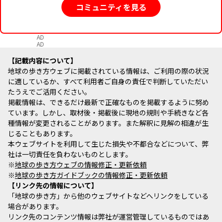
コミュニティを見る
AD
AD
記載内容について
地球の歩き方ウェブに掲載されている情報は、ご利用の際の状況
に適しているか、すべて利用者ご自身の責任で判断していただい
たうえでご活用ください。
掲載情報は、できるだけ最新で正確なものを掲載するように努め
ています。しかし、取材後・掲載後に現地の規則や手続きなど各
種情報が変更されることがあります。また解釈に見解の相違が生
じることもあります。
本ウェブサイトを利用して生じた損失や不都合などについて、弊
社は一切責任を負わないものとします。
※
地球の歩き方ウェブの情報修正・更新依頼
※
地球の歩き方ガイドブックの情報修正・更新依頼
リンク先の情報について
「地球の歩き方」から他のウェブサイトなどへリンクをしている
場合があります。
リンク先のコンテンツ情報は弊社が運営管理しているものではあ