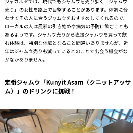
ジャカルタでは、現代でもジャムウを売り歩く「ジャムウ
売り」の女性を路上で目撃することがあります。体調に合
わせてその人に合うジャムウをおすすめしてくれるので、
ローカルの人は風邪の引き始めや病気の予防に飲むことも
あるようです。ジャムウ売りから直接ジャムウを買って飲
む体験は、特別な体験となること間違いありませんが、近
年はジャムウ売りも減っているとのことで出会う機会がな
かなかありません。
定番ジャムウ「Kunyit Asam（クニットアッサ
ム）」のドリンクに挑戦！