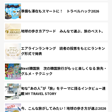
準備も滞在もスマートに！ トラベルハック2026
地球の歩き方アワード みんなで選ぶ、旅のベスト。
エアラインランキング 読者の投票をもとにランキン
グ形式で発表
Next韓国旅 次の韓国旅行がもっと楽しくなる 旅先・
グルメ・テクニック
旬な“あの人”が「旅」をテーマに語るインタビュー連
載 MY TRAVEL STORY
今、こんな旅がしてみたい！地球の歩き方が選ぶ2026