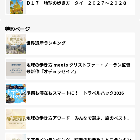
Ｄ１７ 地球の歩き方 タイ ２０２７～２０２８
特設ページ
世界遺産ランキング
地球の歩き方 meets クリストファー・ノーラン監督
最新作『オデュッセイア』
準備も滞在もスマートに！ トラベルハック2026
地球の歩き方アワード みんなで選ぶ、旅のベスト。
エアラインランキング 読者の投票をもとにランキン