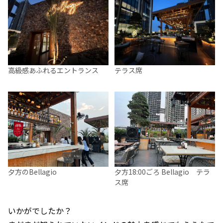
高級感あふれるエントランス
テラス席
夕方のBellagio
夕方18:00ごろ Bellagio テラ
ス席
いかがでしたか？