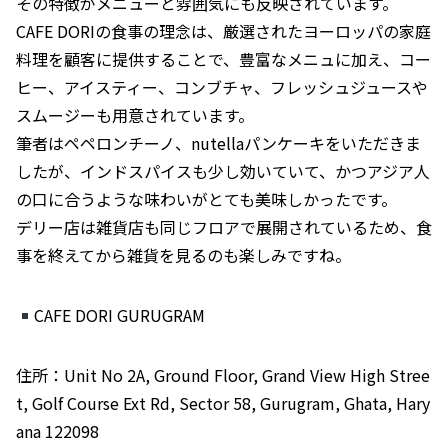
その特徴がメニューと雰囲気にも反映されています。
CAFE DORIの食事の理念は、厳選されたヨーロッパの家庭
料理を顧客に提供することで、豊富なメニュに加え、コー
ヒー、アイスティー、コンブチャ、フレッシュジュースや
スムージーも用意されています。
筆者はペペロンチーノ、nutellaパンケーキをいただきま
したが、インドスパイスも少し効いていて、かつアジア人
の口に合うような味わいがとても美味しかったです。
デリー店は雑貨店も同じフロアで展開されているため、食
事を終えてから雑貨を見るのも楽しみですね。
CAFE DORI GURUGRAM
住所：Unit No 2A, Ground Floor, Grand View High Stree
t, Golf Course Ext Rd, Sector 58, Gurugram, Ghata, Hary
ana 122098