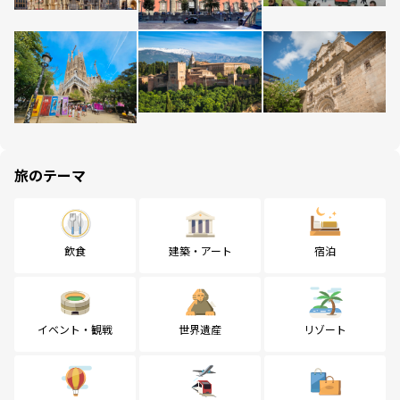
旅のテーマ
飲食
建築・アート
宿泊
イベント・観戦
世界遺産
リゾート