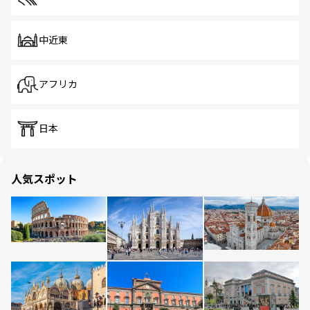
中近東
アフリカ
日本
人気スポット