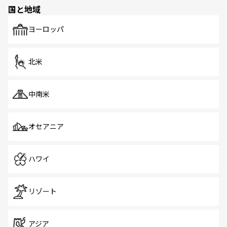
国と地域
ヨーロッパ
北米
中南米
オセアニア
ハワイ
リゾート
アジア