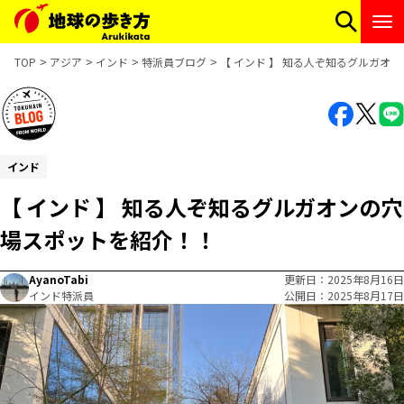
TOP
アジア
インド
特派員ブログ
【 インド 】 知る人ぞ知るグルガオ
インド
【 インド 】 知る人ぞ知るグルガオンの穴
場スポットを紹介！！
AyanoTabi
更新日
2025年8月16日
インド特派員
公開日
2025年8月17日