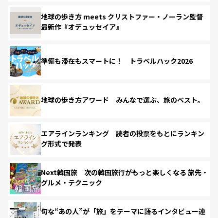
地球の歩き方 meets クリストファー・ノーラン監督
最新作『オデュッセイア』
準備も滞在もスマートに！ トラベルハック2026
地球の歩き方アワード みんなで選ぶ、旅のベスト。
エアラインランキング 読者の投票をもとにランキン
グ形式で発表
Next韓国旅 次の韓国旅行がもっと楽しくなる 旅先・
グルメ・テクニック
旬な“あの人”が「旅」をテーマに語るインタビュー連