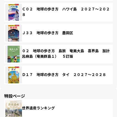
Ｃ０２ 地球の歩き方 ハワイ島 ２０２７～２０２
８
Ｊ３３ 地球の歩き方 墨田区
０２ 地球の歩き方 島旅 奄美大島 喜界島 加計
呂麻島（奄美群島１） ５訂版
Ｄ１７ 地球の歩き方 タイ ２０２７～２０２８
特設ページ
世界遺産ランキング