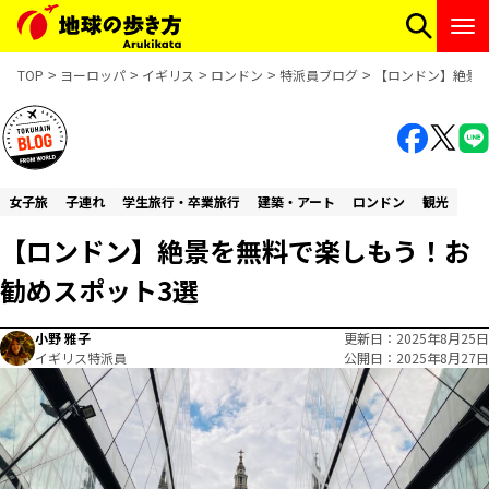
TOP
ヨーロッパ
イギリス
ロンドン
特派員ブログ
【ロンドン】絶景
女子旅
子連れ
学生旅行・卒業旅行
建築・アート
ロンドン
観光
【ロンドン】絶景を無料で楽しもう！お
勧めスポット3選
小野 雅子
更新日
2025年8月25日
イギリス特派員
公開日
2025年8月27日