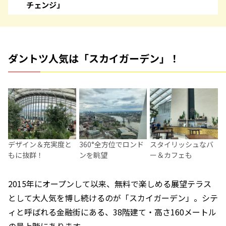
チェンジ」
ダントツ人気は「スカイガーデン」！
デザイン＆充実度と
360°全方位でロンド
スタイリッシュなバ
もに抜群！
ンを眺望
ー＆カフェも
2015年にオープンして以来、無料で楽しめる展望テラス
として大人気を博し続けるのが「スカイガーデン」。シテ
ィと呼ばれる金融街にある、38階建て・高さ160メートル
の最上階にあります。