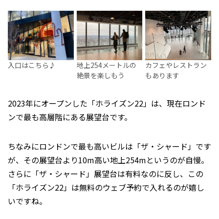
入口はこちら♪
地上254メートルの
カフェやレストラン
絶景を楽しもう
もあります
2023年にオープンした「ホライズン22」は、現在ロンド
ンで最も高層階にある展望台です。
ちなみにロンドンで最も高いビルは「ザ・シャード」です
が、その展望台より10m高い地上254mというのが自慢。
さらに「ザ・シャード」展望台は有料なのに反し、この
「ホライズン22」は無料のウェブ予約で入れるのが嬉し
いですね。