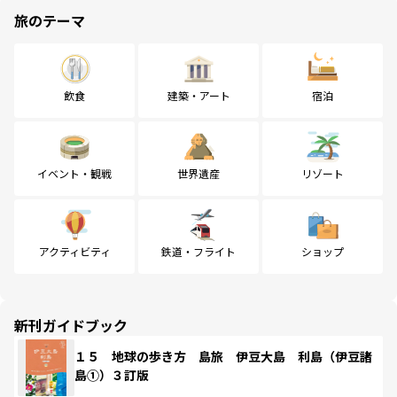
旅のテーマ
飲食
建築・アート
宿泊
イベント・観戦
世界遺産
リゾート
アクティビティ
鉄道・フライト
ショップ
新刊ガイドブック
１５ 地球の歩き方 島旅 伊豆大島 利島（伊豆諸
島①）３訂版