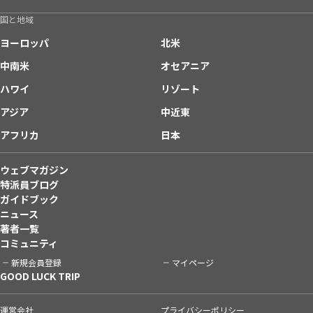
国と地域
ヨーロッパ
北米
中南米
オセアニア
ハワイ
リゾート
アジア
中近東
アフリカ
日本
ウェブマガジン
特派員ブログ
ガイドブック
ニュース
著者一覧
コミュニティ
新規会員登録
マイページ
GOOD LUCK TRIP
運営会社
プライバシーポリシー