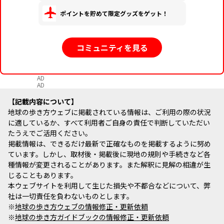
ポイントを貯めて限定グッズをゲット！
コミュニティを見る
AD
AD
記載内容について
地球の歩き方ウェブに掲載されている情報は、ご利用の際の状況
に適しているか、すべて利用者ご自身の責任で判断していただい
たうえでご活用ください。
掲載情報は、できるだけ最新で正確なものを掲載するように努め
ています。しかし、取材後・掲載後に現地の規則や手続きなど各
種情報が変更されることがあります。また解釈に見解の相違が生
じることもあります。
本ウェブサイトを利用して生じた損失や不都合などについて、弊
社は一切責任を負わないものとします。
※
地球の歩き方ウェブの情報修正・更新依頼
※
地球の歩き方ガイドブックの情報修正・更新依頼