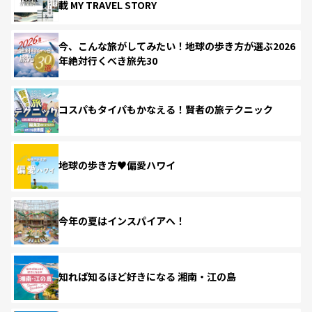
載 MY TRAVEL STORY
今、こんな旅がしてみたい！地球の歩き方が選ぶ2026
年絶対行くべき旅先30
コスパもタイパもかなえる！賢者の旅テクニック
地球の歩き方♥偏愛ハワイ
今年の夏はインスパイアへ！
知れば知るほど好きになる 湘南・江の島