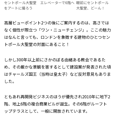
セントポール大聖堂
エレベーターで6階へ
眼前にセントポール
をアートに撮ろう
大聖堂、どーん！
高層ビューポイント2つの後にご案内するのは、高さでは
なく個性が際立つ「ワン・ニューチェンジ」。ここの魅力
はなんと言っても、ロンドンを象徴する建物のひとつセン
トポール大聖堂の対面にあること！
しかし300年以上前にさかのぼる由緒ある教会であるた
め、その厳かな景観を害するとして建設案が発表された頃
はチャールズ国王（当時は皇太子）など反対意見もありま
した。
ともあれ再開発ビジネスのほうが優先され2010年に地下2
階、地上6階の複合商業ビルが誕生。その6階がルーフト
ップテラスとして、一般に開放されています。