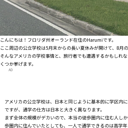
こんにちは！フロリダ州オーランド在住のHarumiです。
ここ周辺の公立学校は5月末からの長い夏休みが開けて、8月
そんなアメリカの学校事情と、旅行者でも遭遇するかもしれな
くつか挙げます。
AD
アメリカの公立学校は、日本と同じように基本的に学区内に
ですが、通学の仕方は日本と大きく異なります。
まず全体の規模がデカいので、本当の徒歩圏内に住む人しか
歩圏内に住んでいたとしても、一人で通学できるのは高学年