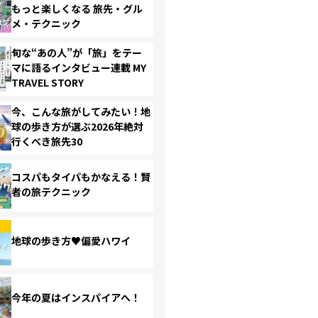
もっと楽しくなる 旅先・グル
メ・テクニック
旬な“あの人”が「旅」をテー
マに語るインタビュー連載 MY
TRAVEL STORY
今、こんな旅がしてみたい！地
球の歩き方が選ぶ2026年絶対
行くべき旅先30
コスパもタイパもかなえる！賢
者の旅テクニック
地球の歩き方♥偏愛ハワイ
今年の夏はインスパイアへ！