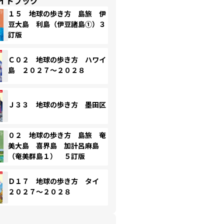
イドブック
１５ 地球の歩き方 島旅 伊
豆大島 利島（伊豆諸島①）３
訂版
Ｃ０２ 地球の歩き方 ハワイ
島 ２０２７～２０２８
Ｊ３３ 地球の歩き方 墨田区
０２ 地球の歩き方 島旅 奄
美大島 喜界島 加計呂麻島
（奄美群島１） ５訂版
Ｄ１７ 地球の歩き方 タイ
２０２７～２０２８