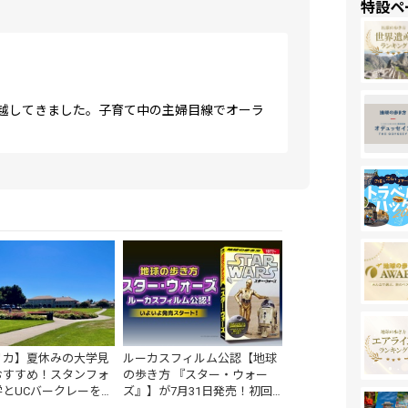
特設ペ
越してきました。子育て中の主婦目線でオーラ
リカ】夏休みの大学見
ルーカスフィルム公認【地球
おすすめ！スタンフォ
の歩き方 『スター・ウォー
とUCバークレーを1
ズ』】が7月31日発売！初回
る
限定版はホログラム仕様の特