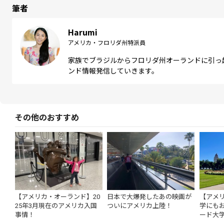
筆者
Harumi
アメリカ・フロリダ州特派員
家族でブラジルからフロリダ州オーランドに引っ
ンド情報発信していきます。
その他のおすすめ
【アメリカ・オーランド】20
日本で大爆発したあの映画が
【アメ
25年3月現在のアメリカ入国
ついにアメリカ上陸！
学にも
事情！
ード大学
日で巡