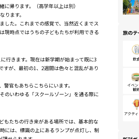
緒に帰ります。（高学年以上は別）
なります。
ました。これまでの感覚で、当然近くまでス
は現時点ではうちの子どもたちが利用できる
旅のテ
えに行きます。現在は新学期が始まって既に3
飲
ですが、最初の1、2週間は色々と混乱があり
、警官もあちらこちらにいます。
イベン
観
そのいわゆる「スクールゾーン」を通る際に
アクティ
どもたちの行き来がある場所では、基本的な
の時には、標識の上にあるランプが点灯し、制
が課せられます。