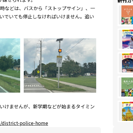
新刊ガ
時などは、バスから「ストップサイン」、一
いでいても停止しなければいけません。追い
いけませんが、新学期などが始まるタイミン
/district-police-home