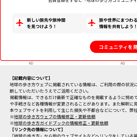
新しい旅先や旅仲間
旅や世界にまつわ
を見つけよう！
情報を共有しよう
コミュニティを
AD
AD
記載内容について
地球の歩き方ウェブに掲載されている情報は、ご利用の際の状況
断していただいたうえでご活用ください。
掲載情報は、できるだけ最新で正確なものを掲載するように努め
や手続きなど各種情報が変更されることがあります。また解釈に
本ウェブサイトを利用して生じた損失や不都合などについて、弊
※
地球の歩き方ウェブの情報修正・更新依頼
※
地球の歩き方ガイドブックの情報修正・更新依頼
リンク先の情報について
「地球の歩き方」から他のウェブサイトなどへリンクをしている