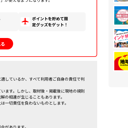
る
ポイントを貯めて限
！
定グッズをゲット！
見る
に適しているか、すべて利用者ご自身の責任で判
ています。しかし、取材後・掲載後に現地の規則
見解の相違が生じることもあります。
社は一切責任を負わないものとします。
場合があります。