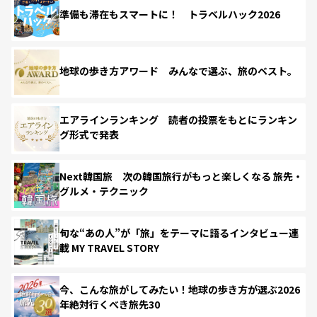
準備も滞在もスマートに！ トラベルハック2026
地球の歩き方アワード みんなで選ぶ、旅のベスト。
エアラインランキング 読者の投票をもとにランキン
グ形式で発表
Next韓国旅 次の韓国旅行がもっと楽しくなる 旅先・
グルメ・テクニック
旬な“あの人”が「旅」をテーマに語るインタビュー連
載 MY TRAVEL STORY
今、こんな旅がしてみたい！地球の歩き方が選ぶ2026
年絶対行くべき旅先30