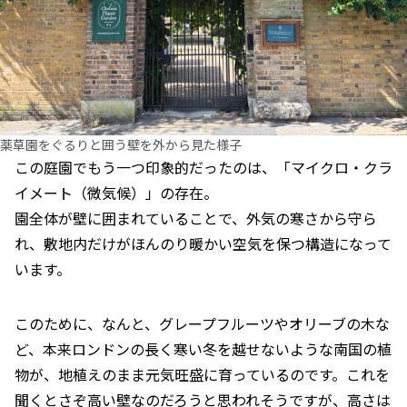
薬草園をぐるりと囲う壁を外から見た様子
この庭園でもう一つ印象的だったのは、「マイクロ・クラ
イメート（微気候）」の存在。
園全体が壁に囲まれていることで、外気の寒さから守ら
れ、敷地内だけがほんのり暖かい空気を保つ構造になって
います。
このために、なんと、グレープフルーツやオリーブの木な
ど、本来ロンドンの長く寒い冬を越せないような南国の植
物が、地植えのまま元気旺盛に育っているのです。これを
聞くとさぞ高い壁なのだろうと思われそうですが、高さは