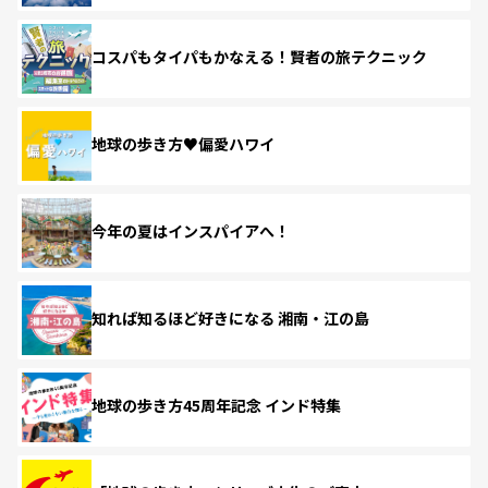
コスパもタイパもかなえる！賢者の旅テクニック
地球の歩き方♥偏愛ハワイ
今年の夏はインスパイアへ！
知れば知るほど好きになる 湘南・江の島
地球の歩き方45周年記念 インド特集