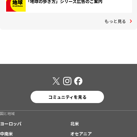
「地球の歩き方」シリーズ広告のご案内
もっと見る
コミュニティを見る
国と地域
ヨーロッパ
北米
中南米
オセアニア