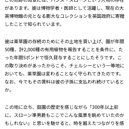
があります。彼は博物学者・医師として活躍し、現在の大
英博物館の元となる膨大なコレクションを英国政府に寄贈
したことで知られています。
彼は薬草園の存続のためにその土地を買い上げ、園が年間
50種、計2,000種の有用植物を報告することを条件に、た
った年間5ポンドで恒久貸与することにしたそうです。こ
の取り決めがあったからこそ、チェルシーという一等地に
おいても、薬草園は変わることなく守られてきたのです。
なお、今でもその賃料は彼の子孫に支払われ続けていると
か。
この地に立ち、庭園の歴史を感じながら「300年以上前
に、スローン準男爵もここでこんな風景を眺めていたのか
もしれない」と思いを馳せると、時を越えたつながりを感