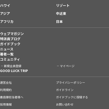
ハワイ
リゾート
アジア
中近東
アフリカ
日本
ウェブマガジン
特派員ブログ
ガイドブック
ニュース
著者一覧
コミュニティ
新規会員登録
マイページ
GOOD LUCK TRIP
運営会社
プライバシーポリシー
利用規約
ガイドライン
書店御担当者様へ
ガイドブックに投稿する
採用情報
お問い合わせ