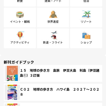
飲食
建築・アート
宿泊
イベント・観戦
世界遺産
リゾート
アクティビティ
鉄道・フライト
ショップ
新刊ガイドブック
１５ 地球の歩き方 島旅 伊豆大島 利島（伊豆諸
島①）３訂版
Ｃ０２ 地球の歩き方 ハワイ島 ２０２７～２０２
８