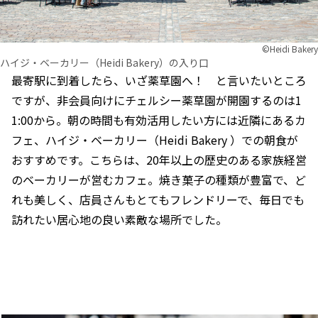
©︎Heidi Bakery
ハイジ・ベーカリー（Heidi Bakery）の入り口
最寄駅に到着したら、いざ薬草園へ！ と言いたいところ
ですが、非会員向けにチェルシー薬草園が開園するのは1
1:00から。朝の時間も有効活用したい方には近隣にあるカ
フェ、ハイジ・ベーカリー（Heidi Bakery ）での朝食が
おすすめです。こちらは、20年以上の歴史のある家族経営
のベーカリーが営むカフェ。焼き菓子の種類が豊富で、ど
れも美しく、店員さんもとてもフレンドリーで、毎日でも
訪れたい居心地の良い素敵な場所でした。