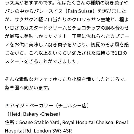
ラス席がおすすめです。私はたくさんの種類の焼き菓子や
パンの中からパン・スイス（Pain Suisse）を選びました
が、サクサクと軽い口当たりのクロワッサン生地と、程よ
い甘さのカスタードクリームとチョコチップの組み合わせ
が最高に美味しかったです！ 丁寧に淹れられたカプチー
ノをお供に美味しい焼き菓子をかじり、初夏のそよ風を感
じながら、これ以上ないくらい満たされた気持ちで1日の
スタートをきることができました。
そんな素敵なカフェでゆったり小腹を満たしたところで、
薬草園へ向かいます。
ハイジ・ベーカリー（チェルシー店）
（Heidi Bakery -Chelsea）
住所：Soane Stable Yard, Royal Hospital Chelsea, Royal
Hospital Rd, London SW3 4SR