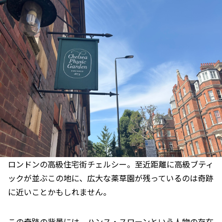
ロンドンの高級住宅街チェルシー。至近距離に高級ブティ
ックが並ぶこの地に、広大な薬草園が残っているのは奇跡
に近いことかもしれません。
この奇跡の背景には、ハンス・スローンという人物の存在