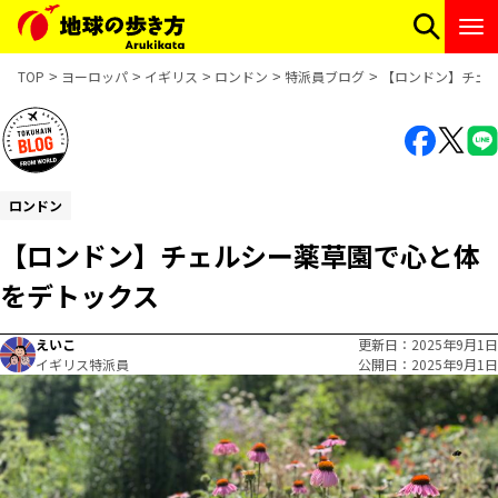
TOP
ヨーロッパ
イギリス
ロンドン
特派員ブログ
【ロンドン】チェ
ロンドン
【ロンドン】チェルシー薬草園で心と体
をデトックス
えいこ
更新日
2025年9月1日
イギリス特派員
公開日
2025年9月1日