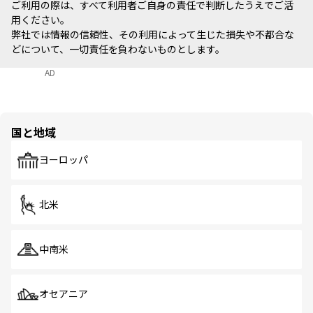
ご利用の際は、すべて利用者ご自身の責任で判断したうえでご活
用ください。
弊社では情報の信頼性、その利用によって生じた損失や不都合な
どについて、一切責任を負わないものとします。
AD
国と地域
ヨーロッパ
北米
中南米
オセアニア