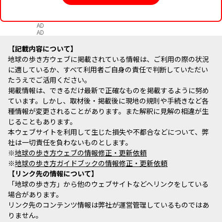
AD
AD
記載内容について
地球の歩き方ウェブに掲載されている情報は、ご利用の際の状況
に適しているか、すべて利用者ご自身の責任で判断していただい
たうえでご活用ください。
掲載情報は、できるだけ最新で正確なものを掲載するように努め
ています。しかし、取材後・掲載後に現地の規則や手続きなど各
種情報が変更されることがあります。また解釈に見解の相違が生
じることもあります。
本ウェブサイトを利用して生じた損失や不都合などについて、弊
社は一切責任を負わないものとします。
※
地球の歩き方ウェブの情報修正・更新依頼
※
地球の歩き方ガイドブックの情報修正・更新依頼
リンク先の情報について
「地球の歩き方」から他のウェブサイトなどへリンクをしている
場合があります。
リンク先のコンテンツ情報は弊社が運営管理しているものではあ
りません。