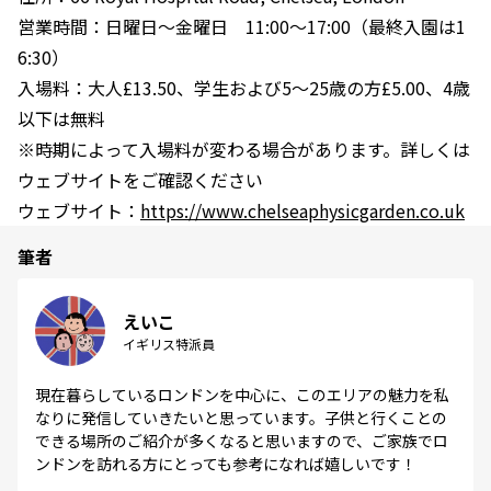
営業時間：日曜日〜金曜日 11:00〜17:00
（最終入園は1
6:30）
入場料：大人£13.50、学生および5〜25歳の方£5.00、4歳
以下は無料
※時期によって入場料が変わる場合があります。詳しくは
ウェブサイトをご確認ください
ウェブサイト：
https://www.chelseaphysicgarden.co.uk
筆者
えいこ
イギリス特派員
現在暮らしているロンドンを中心に、このエリアの魅力を私
なりに発信していきたいと思っています。子供と行くことの
できる場所のご紹介が多くなると思いますので、ご家族でロ
ンドンを訪れる方にとっても参考になれば嬉しいです！