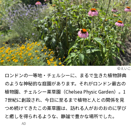
©えいこ
ロンドンの一等地・チェルシーに、まるで生きた植物辞典
のような神秘的な庭園があります。それがロンドン最古の
植物園、チェルシー薬草園（Chelsea Physic Garden）。1
7世紀に創設され、今日に至るまで植物と人との関係を見
つめ続けてきたこの薬草園は、訪れる人がおのおのに学び
と癒しを得られるような、静謐で豊かな場所でした。
AD