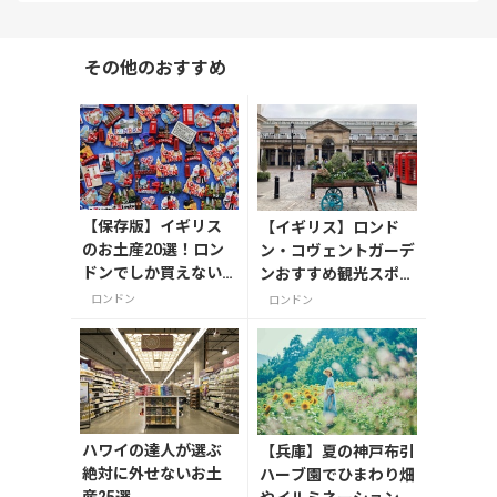
その他のおすすめ
【保存版】イギリス
【イギリス】ロンド
のお土産20選！ロン
ン・コヴェントガーデ
ドンでしか買えない
ンおすすめ観光スポッ
雑貨/お菓子/紅茶まで
ト3つ！
ロンドン
ロンドン
徹底紹介
ハワイの達人が選ぶ
【兵庫】夏の神戸布引
絶対に外せないお土
ハーブ園でひまわり畑