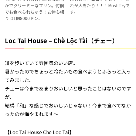
かでクリーミーなプリン。何個
れが大当たり！！！Must Tryで
でも食べられちゃう！お持ち帰
す。
りは1個8000ドン。
Loc Tai House – Chè Lộc Tài（チェー）
道を歩いていて雰囲気のいい店。
暑かったのでちょっと冷たいもの食べようとふらっと入っ
てみました。
チェーは今まであまりおいしいと思ったことはないのです
が、
結構「和」な感じでおいしいじゃない！今まで食べてなか
ったのが悔やまれます～
【Loc Tai House Che Loc Tai】