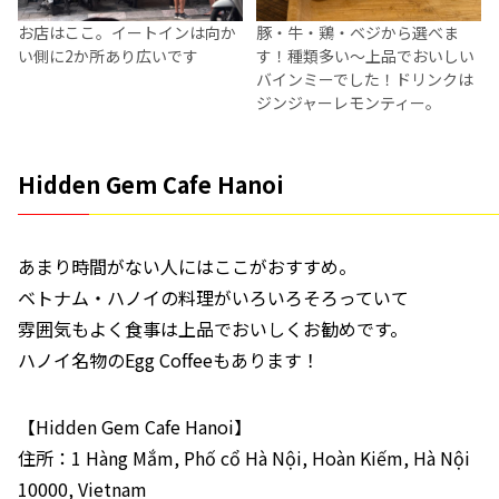
お店はここ。イートインは向か
豚・牛・鶏・ベジから選べま
い側に2か所あり広いです
す！種類多い～上品でおいしい
バインミーでした！ドリンクは
ジンジャーレモンティー。
Hidden Gem Cafe Hanoi
あまり時間がない人にはここがおすすめ。
ベトナム・ハノイの料理がいろいろそろっていて
雰囲気もよく食事は上品でおいしくお勧めです。
ハノイ名物のEgg Coffeeもあります！
【Hidden Gem Cafe Hanoi】
住所：1 Hàng Mắm, Phố cổ Hà Nội, Hoàn Kiếm, Hà Nội
10000, Vietnam