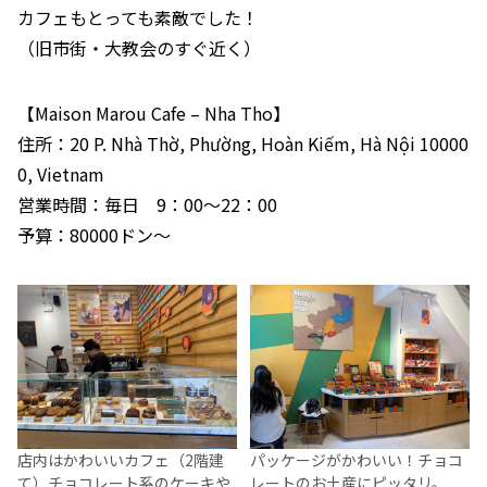
カフェもとっても素敵でした！
（旧市街・大教会のすぐ近く）
【Maison Marou Cafe – Nha Tho】
住所：20 P. Nhà Thờ, Phường, Hoàn Kiếm, Hà Nội 10000
0, Vietnam
営業時間：毎日 9：00～22：00
予算：80000ドン～
店内はかわいいカフェ（2階建
パッケージがかわいい！チョコ
て）チョコレート系のケーキや
レートのお土産にピッタリ。