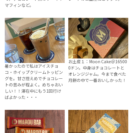
マフィンなど。
お土産１：Moon Cake＠16500
暑かったので私はアイスチョ
0ドン。中身はチョコレートと
コ・ホイップクリームトッピン
オレンジジャム。今まで食べた
グを。甘さ控えめでチョコレー
月餅の中で一番おいしかった！
トの苦みが程よく。めちゃおい
しい！！滞在中にもう1回行け
ばよかった・・・