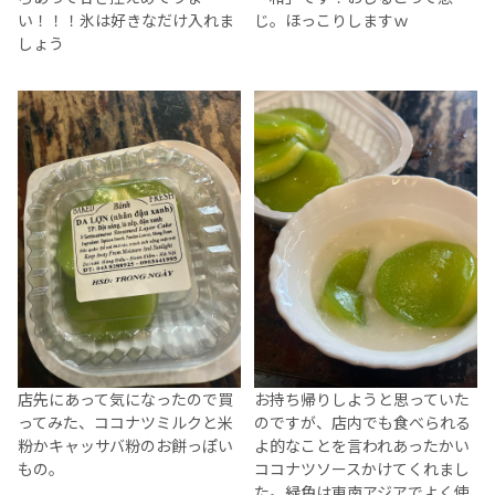
い！！！氷は好きなだけ入れま
じ。ほっこりしますｗ
しょう
店先にあって気になったので買
お持ち帰りしようと思っていた
ってみた、ココナツミルクと米
のですが、店内でも食べられる
粉かキャッサバ粉のお餅っぽい
よ的なことを言われあったかい
もの。
ココナツソースかけてくれまし
た。緑色は東南アジアでよく使