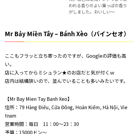
われる香りのよい葉っぱの香り
がしました。おいしい～
Mr Bảy Miền Tây – Bánh Xèo（バインセオ）
ここもフラッと立ち寄ったのですが、Googleの評価も高
い。
店に入ってからミシュラン★のお店だと気が付くｗ
店内は結構狭いので、並んでいることも多いみたいです。
【Mr Bay Mien Tay Banh Xeo】
住所：79 Hàng Điếu, Cửa Đông, Hoàn Kiếm, Hà Nội, Vie
tnam
営業時間：毎日 11：00～23：30
予算：15000ドン～