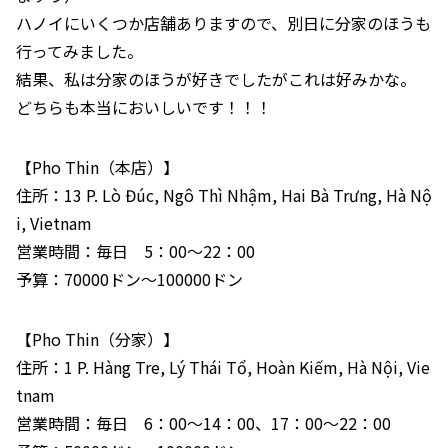
ハノイにいくつか店舗ありますので、別日に分家のほうも
行ってみました。
結果、私は分家のほうが好きでしたがこれは好みかな。
どちらも本当においしいです！！！
【Pho Thin（本店）】
住所：13 P. Lò Đúc, Ngô Thì Nhậm, Hai Bà Trưng, Hà Nộ
i, Vietnam
営業時間：毎日 5：00～22：00
予算：70000ドン～100000ドン
【Pho Thin（分家）】
住所：1 P. Hàng Tre, Lý Thái Tổ, Hoàn Kiếm, Hà Nội, Vie
tnam
営業時間：毎日 6：00～14：00、17：00～22：00