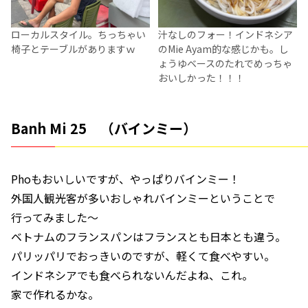
ローカルスタイル。ちっちゃい
汁なしのフォー！インドネシア
椅子とテーブルがありますｗ
のMie Ayam的な感じかも。し
ょうゆベースのたれでめっちゃ
おいしかった！！！
Banh Mi 25 （バインミー）
Phoもおいしいですが、やっぱりバインミー！
外国人観光客が多いおしゃれバインミーということで
行ってみました～
ベトナムのフランスパンはフランスとも日本とも違う。
パリッパリでおっきいのですが、軽くて食べやすい。
インドネシアでも食べられないんだよね、これ。
家で作れるかな。