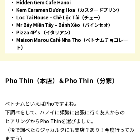
Hidden Gem Cafe Hanoi
Kem Caramen Dương Hoa（カスタードプリン）
Loc Tai House – Chè Lộc Tài（チェー）
Mr Bảy Miền Tây – Bánh Xèo（バインセオ）
Pizza 4P’s （イタリアン）
Maison Marou Café Nha Tho（ベトナムチョコレー
ト）
Pho Thin（本店）＆Pho Thin（分家）
ベトナムといえばPhoですよね。
下調べをして、ハノイに頻繁に出張に行く友人からの
ヒアリングからPho Thinを選びました。
（後で調べたらジャカルタにも支店？あり！今度行ってみ
ますう）