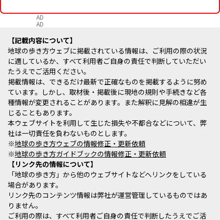
AD
AD
記載内容について
地球の歩き方ウェブに掲載されている情報は、ご利用の際の状況
に適しているか、すべて利用者ご自身の責任で判断していただい
たうえでご活用ください。
掲載情報は、できるだけ最新で正確なものを掲載するように努め
ています。しかし、取材後・掲載後に現地の規則や手続きなど各
種情報が変更されることがあります。また解釈に見解の相違が生
じることもあります。
本ウェブサイトを利用して生じた損失や不都合などについて、弊
社は一切責任を負わないものとします。
※
地球の歩き方ウェブの情報修正・更新依頼
※
地球の歩き方ガイドブックの情報修正・更新依頼
リンク先の情報について
「地球の歩き方」から他のウェブサイトなどへリンクをしている
場合があります。
リンク先のコンテンツ情報は弊社が運営管理しているものではあ
りません。
ご利用の際は、すべて利用者ご自身の責任で判断したうえでご活