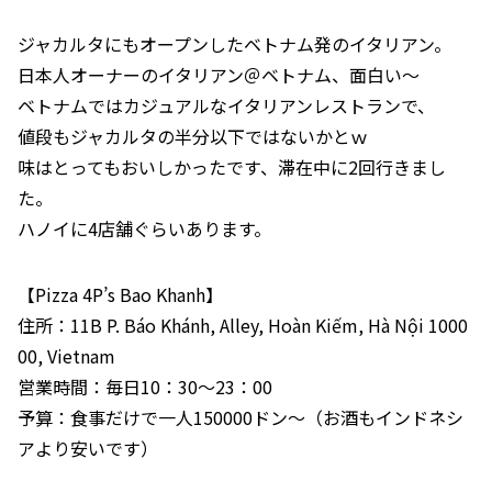
ジャカルタにもオープンしたベトナム発のイタリアン。
日本人オーナーのイタリアン＠ベトナム、面白い～
ベトナムではカジュアルなイタリアンレストランで、
値段もジャカルタの半分以下ではないかとｗ
味はとってもおいしかったです、滞在中に2回行きまし
た。
ハノイに4店舗ぐらいあります。
【Pizza 4P’s Bao Khanh】
住所：11B P. Báo Khánh, Alley, Hoàn Kiếm, Hà Nội 1000
00, Vietnam
営業時間：毎日10：30～23：00
予算：食事だけで一人150000ドン～（お酒もインドネシ
アより安いです）