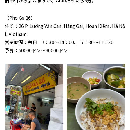
旧市街から歩けますが、Grabだったら5分。
【Pho Ga 26】
住所：26 P. Lương Văn Can, Hàng Gai, Hoàn Kiếm, Hà Nộ
i, Vietnam
営業時間：毎日 7：30～14：00、17：30～11：30
予算：50000ドン～80000ドン