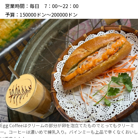
営業時間：毎日 7：00～22：00
予算：150000ドン～200000ドン
Egg Coffeeはクリームの部分が卵を泡立てたものでとってもクリーミ
ー。コーヒーは濃いめで練乳入り。バインミーも上品で辛くなくおいし