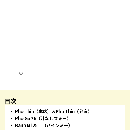
AD
目次
Pho Thin（本店）＆Pho Thin（分家）
Pho Ga 26（汁なしフォー）
Banh Mi 25 （バインミー）