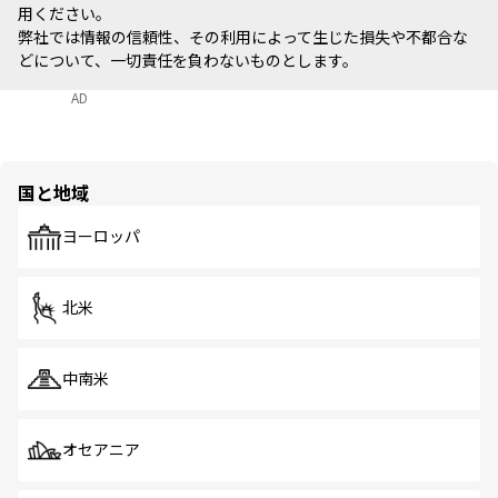
用ください。
弊社では情報の信頼性、その利用によって生じた損失や不都合な
どについて、一切責任を負わないものとします。
AD
国と地域
ヨーロッパ
北米
中南米
オセアニア