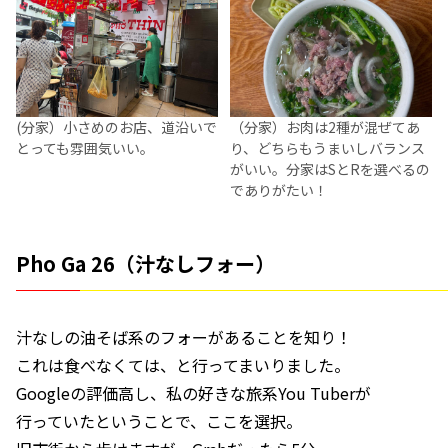
(分家）小さめのお店、道沿いで
（分家）お肉は2種が混ぜてあ
とっても雰囲気いい。
り、どちらもうまいしバランス
がいい。分家はSとRを選べるの
でありがたい！
Pho Ga 26（汁なしフォー）
汁なしの油そば系のフォーがあることを知り！
これは食べなくては、と行ってまいりました。
Googleの評価高し、私の好きな旅系You Tuberが
行っていたということで、ここを選択。