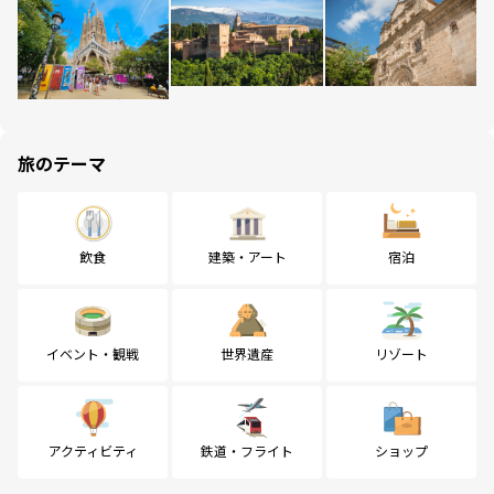
旅のテーマ
飲食
建築・アート
宿泊
イベント・観戦
世界遺産
リゾート
アクティビティ
鉄道・フライト
ショップ