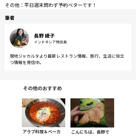
その他：平日週末問わず予約ベターです！
筆者
長野 綾子
インドネシア特派員
現地ジャカルタより最新レストラン情報、旅行、生活に役立
つ情報を発信中。
その他のおすすめ
アラブ料理＆ベーカ
こんにちは、長野で