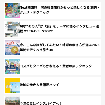
Next韓国旅 次の韓国旅行がもっと楽しくなる 旅先・
グルメ・テクニック
旬な“あの人”が「旅」をテーマに語るインタビュー連
載 MY TRAVEL STORY
今、こんな旅がしてみたい！地球の歩き方が選ぶ2026
年絶対行くべき旅先30
コスパもタイパもかなえる！賢者の旅テクニック
地球の歩き方♥偏愛ハワイ
今年の夏はインスパイアへ！