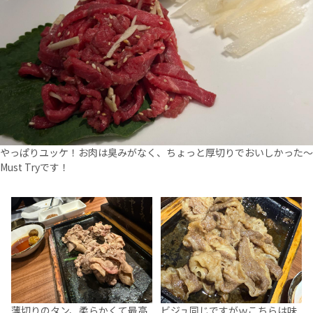
やっぱりユッケ！お肉は臭みがなく、ちょっと厚切りでおいしかった～
Must Tryです！
薄切りのタン、柔らかくて最高
ビジュ同じですがｗこちらは味