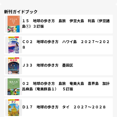
新刊ガイドブック
１５ 地球の歩き方 島旅 伊豆大島 利島（伊豆諸
島①）３訂版
Ｃ０２ 地球の歩き方 ハワイ島 ２０２７～２０２
８
Ｊ３３ 地球の歩き方 墨田区
０２ 地球の歩き方 島旅 奄美大島 喜界島 加計
呂麻島（奄美群島１） ５訂版
Ｄ１７ 地球の歩き方 タイ ２０２７～２０２８