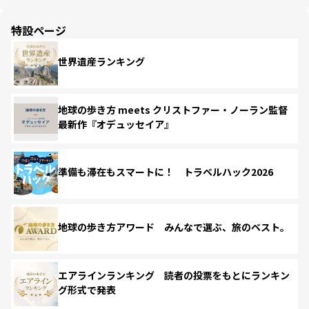
特設ページ
世界遺産ランキング
地球の歩き方 meets クリストファー・ノーラン監督
最新作『オデュッセイア』
準備も滞在もスマートに！ トラベルハック2026
地球の歩き方アワード みんなで選ぶ、旅のベスト。
エアラインランキング 読者の投票をもとにランキン
グ形式で発表