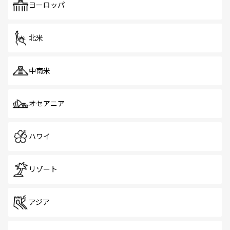
ヨーロッパ
北米
中南米
オセアニア
ハワイ
リゾート
アジア