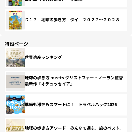
Ｄ１７ 地球の歩き方 タイ ２０２７～２０２８
特設ページ
世界遺産ランキング
地球の歩き方 meets クリストファー・ノーラン監督
最新作『オデュッセイア』
準備も滞在もスマートに！ トラベルハック2026
地球の歩き方アワード みんなで選ぶ、旅のベスト。