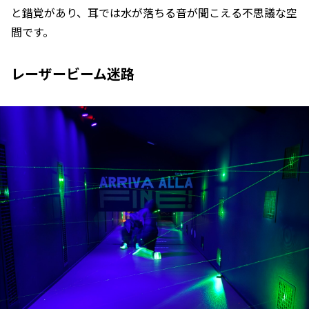
と錯覚があり、耳では水が落ちる音が聞こえる不思議な空
間です。
レーザービーム迷路