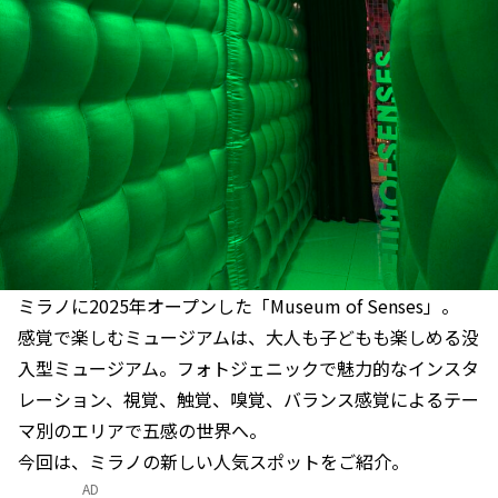
ミラノに2025年オープンした「Museum of Senses」。
感覚で楽しむミュージアムは、大人も子どもも楽しめる没
入型ミュージアム。フォトジェニックで魅力的なインスタ
レーション、視覚、触覚、嗅覚、バランス感覚によるテー
マ別のエリアで五感の世界へ。
今回は、ミラノの新しい人気スポットをご紹介。
AD