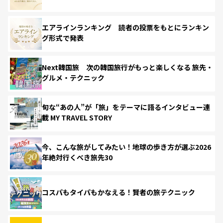
エアラインランキング 読者の投票をもとにランキン
グ形式で発表
Next韓国旅 次の韓国旅行がもっと楽しくなる 旅先・
グルメ・テクニック
旬な“あの人”が「旅」をテーマに語るインタビュー連
載 MY TRAVEL STORY
今、こんな旅がしてみたい！地球の歩き方が選ぶ2026
年絶対行くべき旅先30
コスパもタイパもかなえる！賢者の旅テクニック