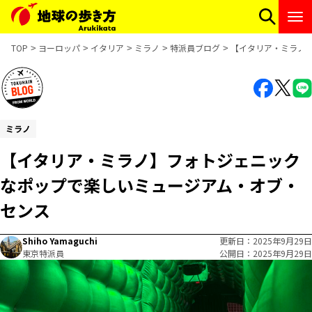
TOP
ヨーロッパ
イタリア
ミラノ
特派員ブログ
【イタリア・ミラノ
ミラノ
【イタリア・ミラノ】フォトジェニック
なポップで楽しいミュージアム・オブ・
センス
Shiho Yamaguchi
更新日
2025年9月29日
東京特派員
公開日
2025年9月29日