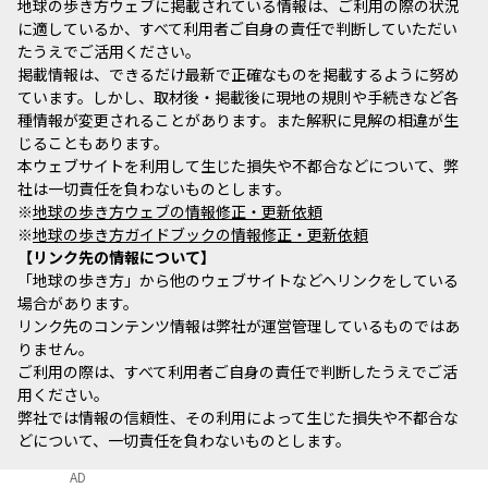
地球の歩き方ウェブに掲載されている情報は、ご利用の際の状況
に適しているか、すべて利用者ご自身の責任で判断していただい
たうえでご活用ください。
掲載情報は、できるだけ最新で正確なものを掲載するように努め
ています。しかし、取材後・掲載後に現地の規則や手続きなど各
種情報が変更されることがあります。また解釈に見解の相違が生
じることもあります。
本ウェブサイトを利用して生じた損失や不都合などについて、弊
社は一切責任を負わないものとします。
※
地球の歩き方ウェブの情報修正・更新依頼
※
地球の歩き方ガイドブックの情報修正・更新依頼
リンク先の情報について
「地球の歩き方」から他のウェブサイトなどへリンクをしている
場合があります。
リンク先のコンテンツ情報は弊社が運営管理しているものではあ
りません。
ご利用の際は、すべて利用者ご自身の責任で判断したうえでご活
用ください。
弊社では情報の信頼性、その利用によって生じた損失や不都合な
どについて、一切責任を負わないものとします。
AD