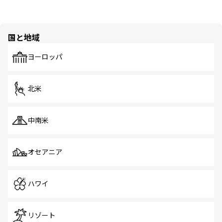
国と地域
ヨーロッパ
北米
中南米
オセアニア
ハワイ
リゾート