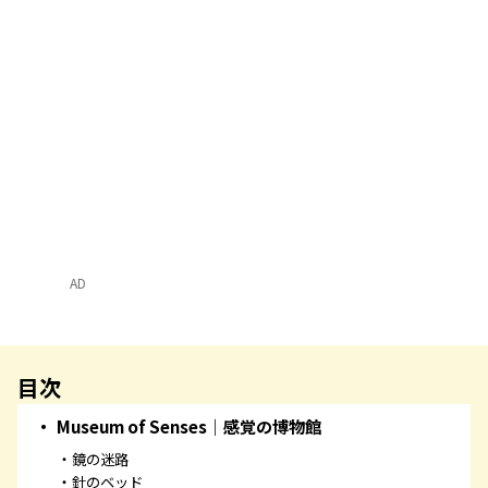
AD
目次
Museum of Senses｜感覚の博物館
鏡の迷路
針のベッド