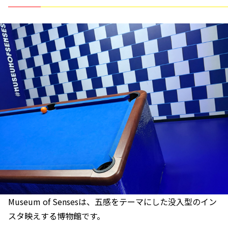
Museum of Sensesは、五感をテーマにした没入型のイン
スタ映えする博物館です。