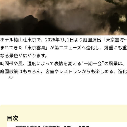
ホテル椿山荘東京で、2026年7月1日より庭園演出「東京雲海
まれてきた「東京雲海」が第二フェーズへ進化し、幾重にも重
なる景色が広がります。
時間帯や風、湿度によって表情を変える“一期一会”の風景は
庭園散策はもちろん、客室やレストランからも楽しめる、進化
AD
目次