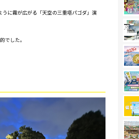
むように霧が広がる「天空の三重塔パゴダ」演
的でした。