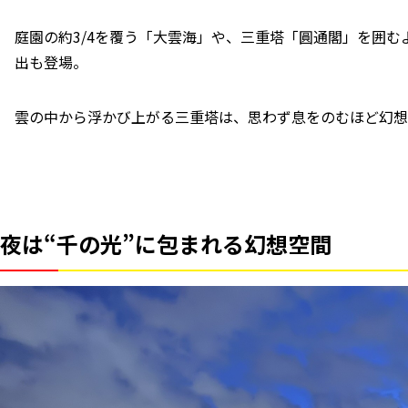
庭園の約3/4を覆う「大雲海」や、三重塔「圓通閣」を囲
出も登場。
雲の中から浮かび上がる三重塔は、思わず息をのむほど幻想
夜は“千の光”に包まれる幻想空間