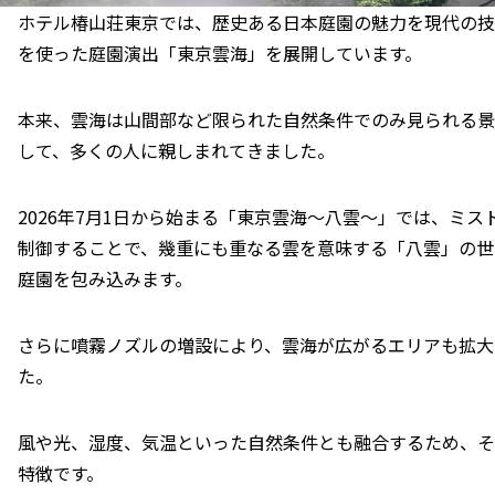
ホテル椿山荘東京では、歴史ある日本庭園の魅力を現代の技術
を使った庭園演出「東京雲海」を展開しています。
本来、雲海は山間部など限られた自然条件でのみ見られる景
して、多くの人に親しまれてきました。
2026年7月1日から始まる「東京雲海～八雲～」では、ミ
制御することで、幾重にも重なる雲を意味する「八雲」の世
庭園を包み込みます。
さらに噴霧ノズルの増設により、雲海が広がるエリアも拡大
た。
風や光、湿度、気温といった自然条件とも融合するため、そ
特徴です。