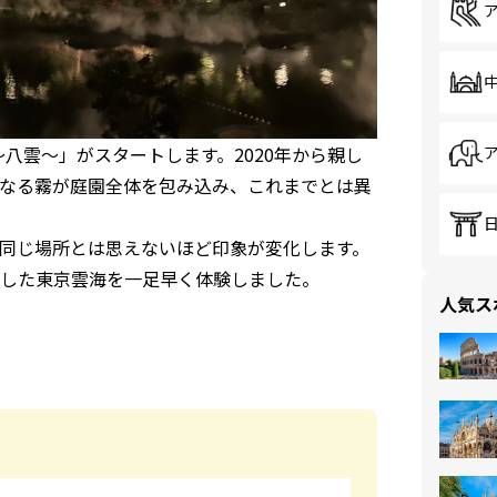
～八雲～」がスタートします。2020年から親し
なる霧が庭園全体を包み込み、これまでとは異
、同じ場所とは思えないほど印象が変化します。
した東京雲海を一足早く体験しました。
人気ス