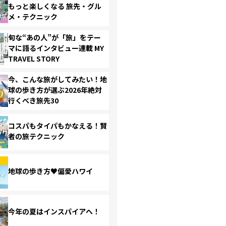
もっと楽しくなる 旅先・グル
メ・テクニック
旬な“あの人”が「旅」をテー
マに語るインタビュー連載 MY
TRAVEL STORY
今、こんな旅がしてみたい！地
球の歩き方が選ぶ2026年絶対
行くべき旅先30
コスパもタイパもかなえる！賢
者の旅テクニック
地球の歩き方♥偏愛ハワイ
今年の夏はインスパイアへ！