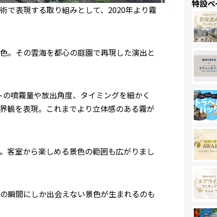
特設ペ
で表現する取り組みとして、2020年より霧
色。その雲海を都心の庭園で再現した演出と
ストの噴霧量や放出角度、タイミングを細かく
界観を表現。これまでより立体感のある霧が
。客室から楽しめる景色の範囲も広がりまし
の瞬間にしか出会えない景色が生まれるのも