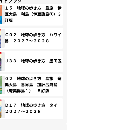
イドブック
１５ 地球の歩き方 島旅 伊
豆大島 利島（伊豆諸島①）３
訂版
Ｃ０２ 地球の歩き方 ハワイ
島 ２０２７～２０２８
Ｊ３３ 地球の歩き方 墨田区
０２ 地球の歩き方 島旅 奄
美大島 喜界島 加計呂麻島
（奄美群島１） ５訂版
Ｄ１７ 地球の歩き方 タイ
２０２７～２０２８