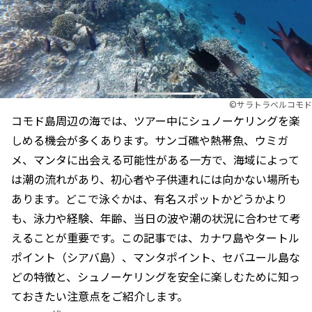
©サラトラベルコモド
コモド島周辺の海では、ツアー中にシュノーケリングを楽
しめる機会が多くあります。サンゴ礁や熱帯魚、ウミガ
メ、マンタに出会える可能性がある一方で、海域によって
は潮の流れがあり、初心者や子供連れには向かない場所も
あります。どこで泳ぐかは、有名スポットかどうかより
も、泳力や経験、年齢、当日の波や潮の状況に合わせて考
えることが重要です。この記事では、カナワ島やタートル
ポイント（シアバ島）、マンタポイント、セバユール島な
どの特徴と、シュノーケリングを安全に楽しむために知っ
ておきたい注意点をご紹介します。