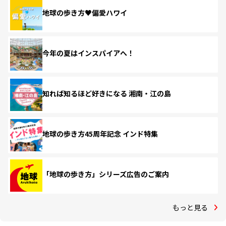
地球の歩き方♥偏愛ハワイ
今年の夏はインスパイアへ！
知れば知るほど好きになる 湘南・江の島
地球の歩き方45周年記念 インド特集
「地球の歩き方」シリーズ広告のご案内
もっと見る