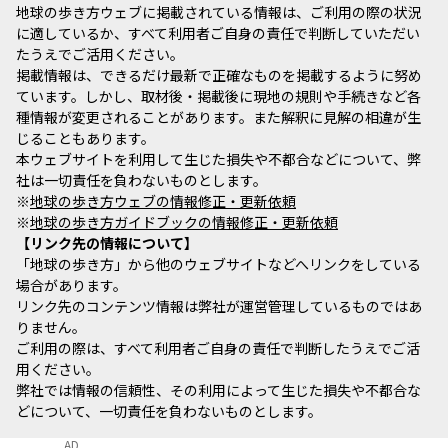
地球の歩き方ウェブに掲載されている情報は、ご利用の際の状況
に適しているか、すべて利用者ご自身の責任で判断していただい
たうえでご活用ください。
掲載情報は、できるだけ最新で正確なものを掲載するように努め
ています。しかし、取材後・掲載後に現地の規則や手続きなど各
種情報が変更されることがあります。また解釈に見解の相違が生
じることもあります。
本ウェブサイトを利用して生じた損失や不都合などについて、弊
社は一切責任を負わないものとします。
※
地球の歩き方ウェブの情報修正・更新依頼
※
地球の歩き方ガイドブックの情報修正・更新依頼
リンク先の情報について
「地球の歩き方」から他のウェブサイトなどへリンクをしている
場合があります。
リンク先のコンテンツ情報は弊社が運営管理しているものではあ
りません。
ご利用の際は、すべて利用者ご自身の責任で判断したうえでご活
用ください。
弊社では情報の信頼性、その利用によって生じた損失や不都合な
どについて、一切責任を負わないものとします。
AD