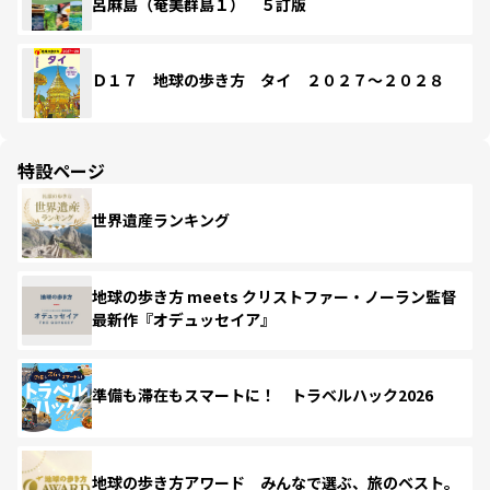
呂麻島（奄美群島１） ５訂版
Ｄ１７ 地球の歩き方 タイ ２０２７～２０２８
特設ページ
世界遺産ランキング
地球の歩き方 meets クリストファー・ノーラン監督
最新作『オデュッセイア』
準備も滞在もスマートに！ トラベルハック2026
地球の歩き方アワード みんなで選ぶ、旅のベスト。