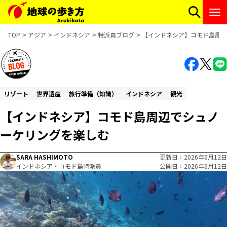
TOP
アジア
インドネシア
特派員ブログ
【インドネシア】コモド島周辺
リゾート
世界遺産
旅行準備（知識）
インドネシア
観光
【インドネシア】コモド島周辺でシュノ
ーケリングを楽しむ
SARA HASHIMOTO
更新日
2026年6月12日
インドネシア・コモド島特派員
公開日
2026年6月12日