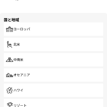
国と地域
ヨーロッパ
北米
中南米
オセアニア
ハワイ
リゾート