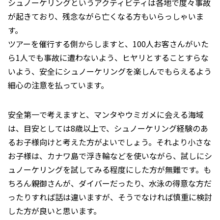
シュノーケリングというアクティビティは各地で度々事故
が起きており、残念ながら亡くなる方もいらっしゃいま
す。
ツアーを催行する側からしますと、100人お客さんがいた
ら1人でも事故に遭わないよう、ヒヤリとすることすらな
いよう、安全にシュノーケリングを楽しんでもらえるよう
細心の注意を払っています。
安全第一で考えますと、マンタやウミガメに会える海域
は、目安としては8歳以上で、シュノーケリング経験のあ
るお子様向けと考えた方がよいでしょう。それより小さな
お子様は、カナワ島で浮き輪などを使いながら、試しにシ
ュノーケリングを試してみる程度にした方が無難です。も
ちろん親御さんが、ダイバーだったり、水泳の得意な方だ
ったりすれば話は違いますが、そうでなければ慎重に検討
した方が良いと思います。