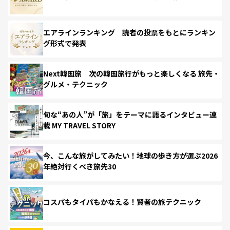
エアラインランキング 読者の投票をもとにランキン
グ形式で発表
Next韓国旅 次の韓国旅行がもっと楽しくなる 旅先・
グルメ・テクニック
旬な“あの人”が「旅」をテーマに語るインタビュー連
載 MY TRAVEL STORY
今、こんな旅がしてみたい！地球の歩き方が選ぶ2026
年絶対行くべき旅先30
コスパもタイパもかなえる！賢者の旅テクニック