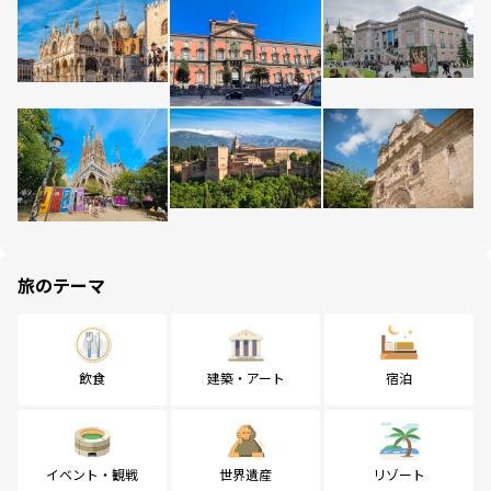
旅のテーマ
飲食
建築・アート
宿泊
イベント・観戦
世界遺産
リゾート