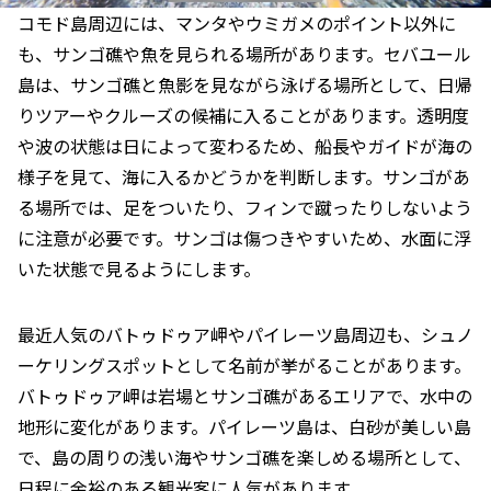
コモド島周辺には、マンタやウミガメのポイント以外に
も、サンゴ礁や魚を見られる場所があります。セバユール
島は、サンゴ礁と魚影を見ながら泳げる場所として、日帰
りツアーやクルーズの候補に入ることがあります。透明度
や波の状態は日によって変わるため、船長やガイドが海の
様子を見て、海に入るかどうかを判断します。サンゴがあ
る場所では、足をついたり、フィンで蹴ったりしないよう
に注意が必要です。サンゴは傷つきやすいため、水面に浮
いた状態で見るようにします。
最近人気のバトゥドゥア岬やパイレーツ島周辺も、シュノ
ーケリングスポットとして名前が挙がることがあります。
バトゥドゥア岬は岩場とサンゴ礁があるエリアで、水中の
地形に変化があります。パイレーツ島は、白砂が美しい島
で、島の周りの浅い海やサンゴ礁を楽しめる場所として、
日程に余裕のある観光客に人気があります。