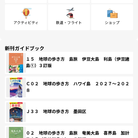
アクティビティ
鉄道・フライト
ショップ
新刊ガイドブック
１５ 地球の歩き方 島旅 伊豆大島 利島（伊豆諸
島①）３訂版
Ｃ０２ 地球の歩き方 ハワイ島 ２０２７～２０２
８
Ｊ３３ 地球の歩き方 墨田区
０２ 地球の歩き方 島旅 奄美大島 喜界島 加計