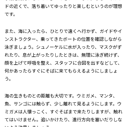
ドの近くで、落ち着いてゆったりと楽しむというのが理想
です。
また、海に入ったら、ひとりで遠くへ行かず、ガイドやイ
ンストラクター、乗ってきたボートの位置を確認しながら
泳ぎましょう。シュノーケルに水が入ったり、マスクがず
れたり、息が上がったりしたときは、無理に泳ぎ続けず、
顔を上げて呼吸を整え、スタッフに合図を出すなどして、
何かあったらすぐにそばに来てもらえるようにしましょ
う。
海の生きものとの距離も大切です。ウミガメ、マンタ、
魚、サンゴには触らず、少し離れて見るようにします。ウ
ミガメは人懐っこく、すぐそばまで来たりしますが、触れ
てはいけません。追いかけたり、進行方向を塞いだりしな