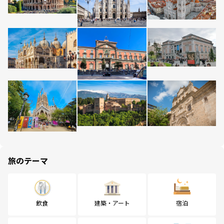
旅のテーマ
飲食
建築・アート
宿泊