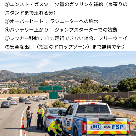
②
エンスト・ガス欠： 少量のガソリンを補給（最寄りの
スタンドまで走れる分）
③オーバーヒート： ラジエーターへの給水
④バッテリー上がり： ジャンプスターターでの始動
⑤レッカー移動： 自力走行できない場合、フリーウェイ
の安全な出口（指定のドロップゾーン）まで無料で牽引