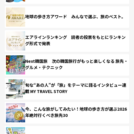
地球の歩き方アワード みんなで選ぶ、旅のベスト。
エアラインランキング 読者の投票をもとにランキン
グ形式で発表
Next韓国旅 次の韓国旅行がもっと楽しくなる 旅先・
グルメ・テクニック
旬な“あの人”が「旅」をテーマに語るインタビュー連
載 MY TRAVEL STORY
今、こんな旅がしてみたい！地球の歩き方が選ぶ2026
年絶対行くべき旅先30