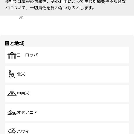
弊社では情報の信頼性、その利用によって生じた損失や不都合な
どについて、一切責任を負わないものとします。
AD
国と地域
ヨーロッパ
北米
中南米
オセアニア
ハワイ