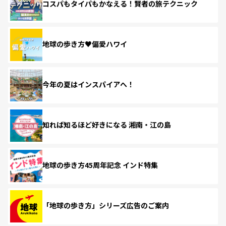
コスパもタイパもかなえる！賢者の旅テクニック
地球の歩き方♥偏愛ハワイ
今年の夏はインスパイアへ！
知れば知るほど好きになる 湘南・江の島
地球の歩き方45周年記念 インド特集
「地球の歩き方」シリーズ広告のご案内