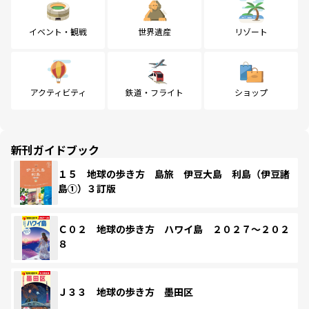
イベント・観戦
世界遺産
リゾート
アクティビティ
鉄道・フライト
ショップ
新刊ガイドブック
１５ 地球の歩き方 島旅 伊豆大島 利島（伊豆諸
島①）３訂版
Ｃ０２ 地球の歩き方 ハワイ島 ２０２７～２０２
８
Ｊ３３ 地球の歩き方 墨田区