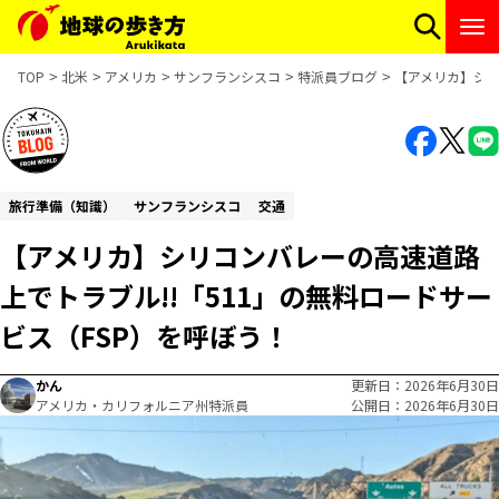
TOP
北米
アメリカ
サンフランシスコ
特派員ブログ
【アメリカ】シリ
旅行準備（知識）
サンフランシスコ
交通
【アメリカ】シリコンバレーの高速道路
上でトラブル!!「511」の無料ロードサー
ビス（FSP）を呼ぼう！
かん
更新日
2026年6月30日
アメリカ・カリフォルニア州特派員
公開日
2026年6月30日