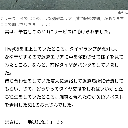
©︎かん
フリーウェイではこのような退避エリア（黄色線の左側）があります。
ここで助けを待ちましょう！
実は、筆者もこの511にサービスに助けられました。
Hwy85を北上していたところ、タイヤランプが点灯し、
変な音がするので退避エリアに車を移動させて様子を見て
みたところ、なんと、前輪タイヤがパンクをしていまし
た。
待ち合わせをしていた友人に連絡して退避場所に合流して
もらい、さて、どうやってタイヤ交換をしればいいかと立
ち往生をしていたところ、颯爽と現れたのが黄色いベスト
を着用した511のお兄さんでした。
まさに、「地獄に仏！」です。