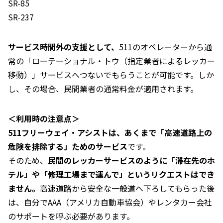
SR-85
SR-237
サービス時間外の支援として、
511のオペレーターから通
常の「ローテーショナル・トウ（指定業者によるレッカー
移動）」サービスへつないでもらうことが可能です。しか
し、その場合、民間業者の通常料金が適用されます。
＜利用時の注意点＞
511フリーウェイ・アシストは、あくまで「高速道路上の
危険を排除する」ためのサービス
です。
そのため、
民間のレッカーサービスのように「滞在先のホ
テル」や「修理工場まで運んで」というリクエストはでき
ません。
高速道路から安全な一般道へ下ろしてもらった後
は、自分でAAA（アメリカ自動車協会）やレンタカー会社
のサポートを呼ぶ必要があります。