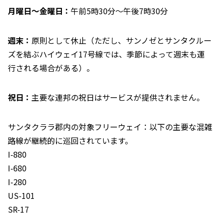
月曜日～金曜日：
午前5時30分～午後7時30分
週末：
原則として休止（ただし、サンノゼとサンタクルー
ズを結ぶハイウェイ17号線では、季節によって週末も運
行される場合がある）。
祝日：
主要な連邦の祝日はサービスが提供されません。
サンタクララ郡内の対象フリーウェイ：以下の主要な混雑
路線が継続的に巡回されています。
I-880
I-680
I-280
US-101
SR-17