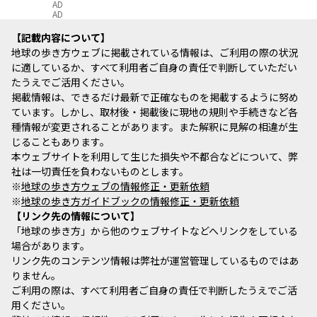
AD
AD
記載内容について
地球の歩き方ウェブに掲載されている情報は、ご利用の際の状況
に適しているか、すべて利用者ご自身の責任で判断していただい
たうえでご活用ください。
掲載情報は、できるだけ最新で正確なものを掲載するように努め
ています。しかし、取材後・掲載後に現地の規則や手続きなど各
種情報が変更されることがあります。また解釈に見解の相違が生
じることもあります。
本ウェブサイトを利用して生じた損失や不都合などについて、弊
社は一切責任を負わないものとします。
※
地球の歩き方ウェブの情報修正・更新依頼
※
地球の歩き方ガイドブックの情報修正・更新依頼
リンク先の情報について
「地球の歩き方」から他のウェブサイトなどへリンクをしている
場合があります。
リンク先のコンテンツ情報は弊社が運営管理しているものではあ
りません。
ご利用の際は、すべて利用者ご自身の責任で判断したうえでご活
用ください。