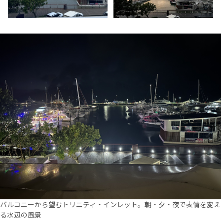
バルコニーから望むトリニティ・インレット。朝・夕・夜で表情を変え
る水辺の風景