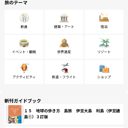
旅のテーマ
飲食
建築・アート
宿泊
イベント・観戦
世界遺産
リゾート
アクティビティ
鉄道・フライト
ショップ
新刊ガイドブック
１５ 地球の歩き方 島旅 伊豆大島 利島（伊豆諸
島①）３訂版