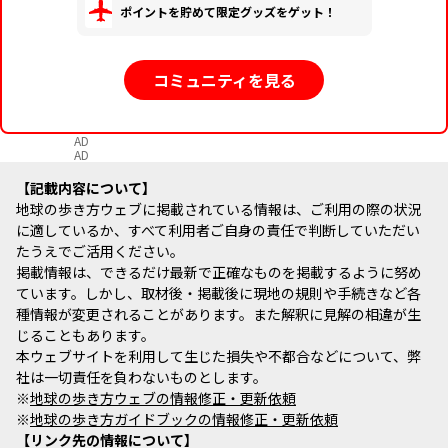
ポイントを貯めて限定グッズをゲット！
コミュニティを見る
AD
AD
記載内容について
地球の歩き方ウェブに掲載されている情報は、ご利用の際の状況
に適しているか、すべて利用者ご自身の責任で判断していただい
たうえでご活用ください。
掲載情報は、できるだけ最新で正確なものを掲載するように努め
ています。しかし、取材後・掲載後に現地の規則や手続きなど各
種情報が変更されることがあります。また解釈に見解の相違が生
じることもあります。
本ウェブサイトを利用して生じた損失や不都合などについて、弊
社は一切責任を負わないものとします。
※
地球の歩き方ウェブの情報修正・更新依頼
※
地球の歩き方ガイドブックの情報修正・更新依頼
リンク先の情報について