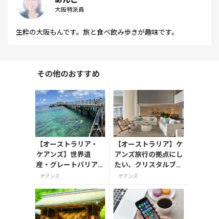
大阪特派員
生粋の大阪もんです。旅と食べ飲み歩きが趣味です。
その他のおすすめ
【オーストラリア・
【オーストラリア】ケ
ケアンズ】世界遺
アンズ旅行の拠点にし
産・グレートバリア
たい、クリスタルブル
リーフへ
ックコレクション
ケアンズ
ケアンズ