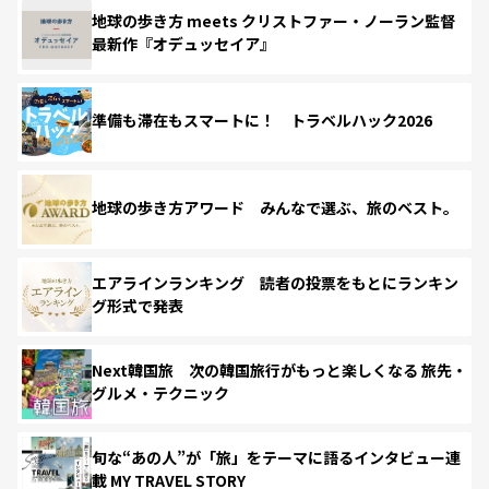
地球の歩き方 meets クリストファー・ノーラン監督
最新作『オデュッセイア』
準備も滞在もスマートに！ トラベルハック2026
地球の歩き方アワード みんなで選ぶ、旅のベスト。
エアラインランキング 読者の投票をもとにランキン
グ形式で発表
Next韓国旅 次の韓国旅行がもっと楽しくなる 旅先・
グルメ・テクニック
旬な“あの人”が「旅」をテーマに語るインタビュー連
載 MY TRAVEL STORY