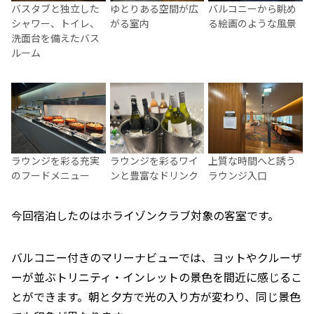
バスタブと独立した
ゆとりある空間が広
バルコニーから眺め
シャワー、トイレ、
がる室内
る絵画のような風景
洗面台を備えたバス
ルーム
ラウンジを彩る充実
ラウンジを彩るワイ
上質な時間へと誘う
のフードメニュー
ンと豊富なドリンク
ラウンジ入口
今回宿泊したのはホライゾンクラブ対象の客室です。
バルコニー付きのマリーナビューでは、ヨットやクルーザ
ーが並ぶトリニティ・インレットの景色を間近に感じるこ
とができます。朝と夕方で光の入り方が変わり、同じ景色