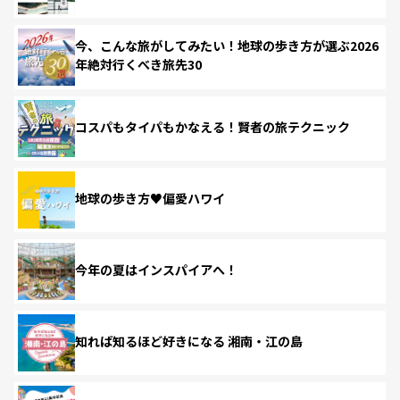
今、こんな旅がしてみたい！地球の歩き方が選ぶ2026
年絶対行くべき旅先30
コスパもタイパもかなえる！賢者の旅テクニック
地球の歩き方♥偏愛ハワイ
今年の夏はインスパイアへ！
知れば知るほど好きになる 湘南・江の島