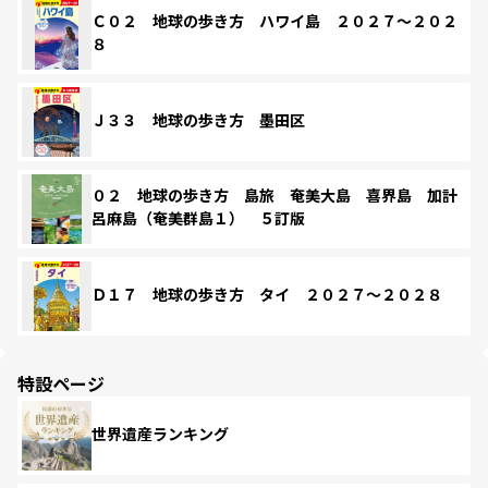
Ｃ０２ 地球の歩き方 ハワイ島 ２０２７～２０２
８
Ｊ３３ 地球の歩き方 墨田区
０２ 地球の歩き方 島旅 奄美大島 喜界島 加計
呂麻島（奄美群島１） ５訂版
Ｄ１７ 地球の歩き方 タイ ２０２７～２０２８
特設ページ
世界遺産ランキング