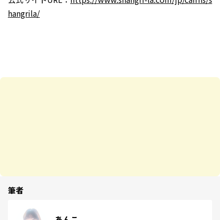
hangrila/
筆者
あんこ