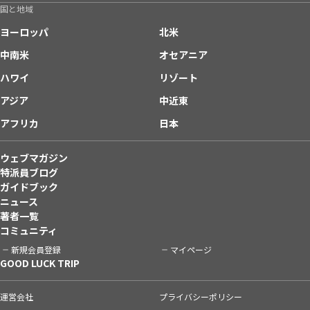
国と地域
ヨーロッパ
北米
中南米
オセアニア
ハワイ
リゾート
アジア
中近東
アフリカ
日本
ウェブマガジン
特派員ブログ
ガイドブック
ニュース
著者一覧
コミュニティ
新規会員登録
マイページ
GOOD LUCK TRIP
運営会社
プライバシーポリシー