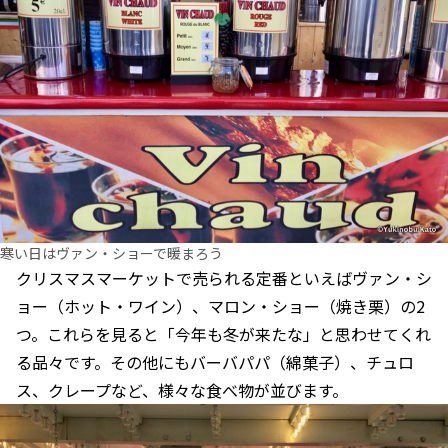
寒い日はヴァン・ショーで暖まろう
クリスマスマーケットで売られる定番といえばヴァン・シ
ョー（ホット・ワイン）、マロン・ショー（焼き栗）の2
つ。これらを見ると「今年も冬が来たな」と思わせてくれ
る品々です。その他にもバーバパパ（綿菓子）、チュロ
ス、クレープなど、様々な食べ物が並びます。