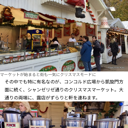
マーケットが始まると街も一気にクリスマスモードに
その中でも特に有名なのが、コンコルド広場から凱旋門方
面に続く、シャンゼリゼ通りのクリスマスマーケット。大
通りの両端に、露店がずらりと軒を連ねます。