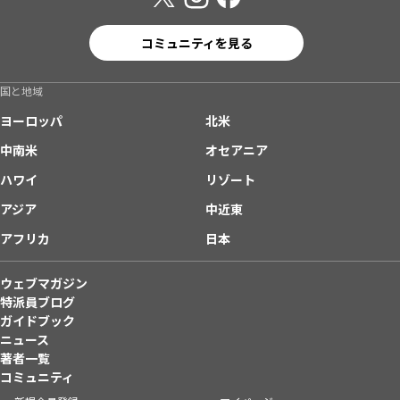
コミュニティを見る
国と地域
ヨーロッパ
北米
中南米
オセアニア
ハワイ
リゾート
アジア
中近東
アフリカ
日本
ウェブマガジン
特派員ブログ
ガイドブック
ニュース
著者一覧
コミュニティ