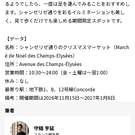
るようでしたら、一度は足を運んでみることをおすすめし
ます。シャンゼリゼ通りを彩るイルミネーションも美し
く、見て歩くだけでも楽しめる期間限定スポットです。
【データ】
名称：シャンゼリゼ通りのクリスマスマーケット（March
é de Noël des Champs-Elysées）
住所：Avenue des Champs-Élysées
営業時間：10:30～24:00（金・土曜は～翌1:00）
休み：なし
最寄り駅：地下鉄1、8、12号線Concorde
備考：開催期間は2016年11月15日～2017年1月8日
筆者
守隨 亨延
フランス特派員