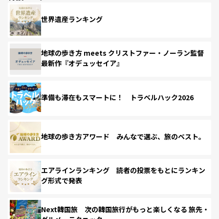
世界遺産ランキング
地球の歩き方 meets クリストファー・ノーラン監督
最新作『オデュッセイア』
準備も滞在もスマートに！ トラベルハック2026
地球の歩き方アワード みんなで選ぶ、旅のベスト。
エアラインランキング 読者の投票をもとにランキン
グ形式で発表
Next韓国旅 次の韓国旅行がもっと楽しくなる 旅先・