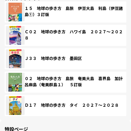
１５ 地球の歩き方 島旅 伊豆大島 利島（伊豆諸
島①）３訂版
Ｃ０２ 地球の歩き方 ハワイ島 ２０２７～２０２
８
Ｊ３３ 地球の歩き方 墨田区
０２ 地球の歩き方 島旅 奄美大島 喜界島 加計
呂麻島（奄美群島１） ５訂版
Ｄ１７ 地球の歩き方 タイ ２０２７～２０２８
特設ページ