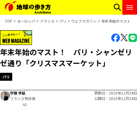
TOP
ヨーロッパ
フランス
パリ
ウェブマガジン
年末年始のマスト！
年末年始のマスト！ パリ・シャンゼリ
ゼ通り「クリスマスマーケット」
パリ
守隨 亨延
更新日
2016年11月24日
フランス特派員
公開日
2016年11月24日
AD