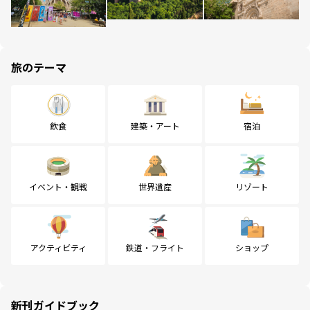
旅のテーマ
飲食
建築・アート
宿泊
イベント・観戦
世界遺産
リゾート
アクティビティ
鉄道・フライト
ショップ
新刊ガイドブック