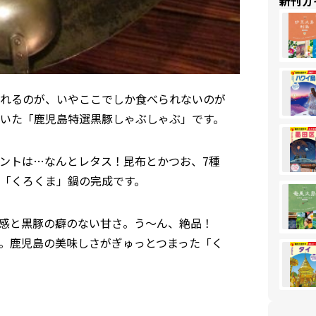
新刊ガ
れるのが、いやここでしか食べられないのが
いた「鹿児島特選黒豚しゃぶしゃぶ」です。
ントは…なんとレタス！昆布とかつお、7種
「くろくま」鍋の完成です。
感と黒豚の癖のない甘さ。う～ん、絶品！
。鹿児島の美味しさがぎゅっとつまった「く