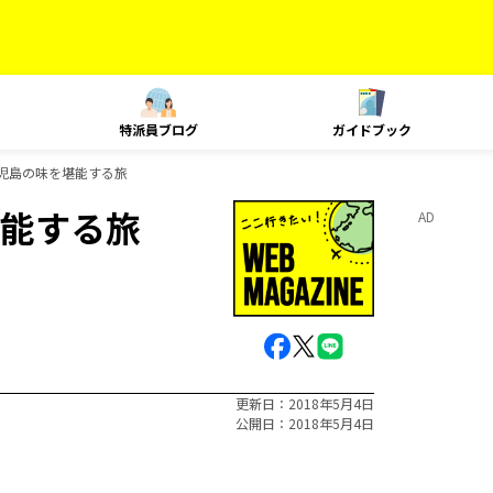
特派員ブログ
ガイドブック
児島の味を堪能する旅
能する旅
AD
更新日
2018年5月4日
公開日
2018年5月4日