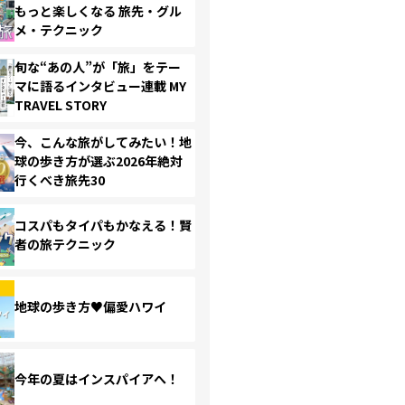
もっと楽しくなる 旅先・グル
メ・テクニック
旬な“あの人”が「旅」をテー
マに語るインタビュー連載 MY
TRAVEL STORY
今、こんな旅がしてみたい！地
球の歩き方が選ぶ2026年絶対
行くべき旅先30
コスパもタイパもかなえる！賢
者の旅テクニック
地球の歩き方♥偏愛ハワイ
今年の夏はインスパイアへ！