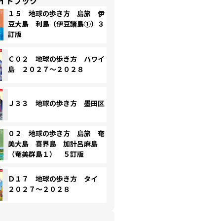
イドブック
１５ 地球の歩き方 島旅 伊
豆大島 利島（伊豆諸島①）３
訂版
Ｃ０２ 地球の歩き方 ハワイ
島 ２０２７～２０２８
Ｊ３３ 地球の歩き方 墨田区
０２ 地球の歩き方 島旅 奄
美大島 喜界島 加計呂麻島
（奄美群島１） ５訂版
Ｄ１７ 地球の歩き方 タイ
２０２７～２０２８