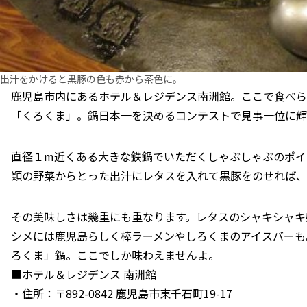
出汁をかけると黒豚の色も赤から茶色に。
鹿児島市内にあるホテル＆レジデンス南洲館。ここで食べら
「くろくま」。鍋日本一を決めるコンテストで見事一位に輝
直径１m近くある大きな鉄鍋でいただくしゃぶしゃぶのポイ
類の野菜からとった出汁にレタスを入れて黒豚をのせれば、
その美味しさは幾重にも重なります。レタスのシャキシャキ
シメには鹿児島らしく棒ラーメンやしろくまのアイスバーも
ろくま」鍋。ここでしか味わえませんよ。
■ホテル＆レジデンス 南洲館
・住所：〒892-0842 鹿児島市東千石町19-17