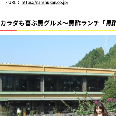
・URL：
https://nanshukan.co.jp/
カラダも喜ぶ黒グルメ～黒酢ランチ「黒