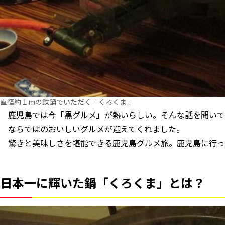
直径約１mの鉄鍋でいただく「くろくま」
鹿児島では今「黒グルメ」が熱いらしい。そんな話を聞いて
ならではのおいしいグルメが迎えてくれました。
驚きと美味しさを堪能できる鹿児島グルメ旅。鹿児島に行っ
日本一に輝いた鍋「くろくま」とは？