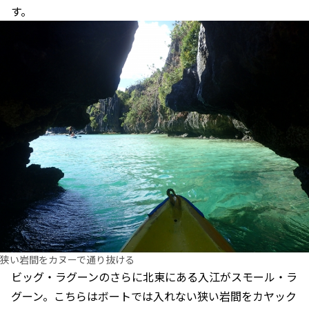
す。
狭い岩間をカヌーで通り抜ける
ビッグ・ラグーンのさらに北東にある入江がスモール・ラ
グーン。こちらはボートでは入れない狭い岩間をカヤック