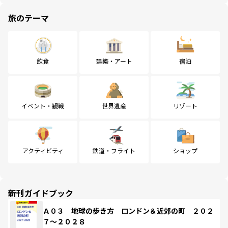
旅のテーマ
飲食
建築・アート
宿泊
イベント・観戦
世界遺産
リゾート
アクティビティ
鉄道・フライト
ショップ
新刊ガイドブック
Ａ０３ 地球の歩き方 ロンドン＆近郊の町 ２０２
７～２０２８