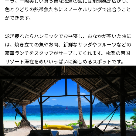
ーラ。一際美しい真っ青な浅瀬の海には珊瑚礁が広がり、
色とりどりの熱帯魚たちにスノーケルリングで出合うこと
ができます。
泳ぎ疲れたらハンモックでお昼寝し、おなかが空いた頃に
は、焼き立ての魚やお肉、新鮮なサラダやフルーツなどの
豪華ランチをスタッフがサーブしてくれます。極楽の南国
リゾート滞在をめいいっぱいに楽しめるスポットです。