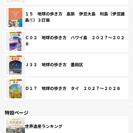
１５ 地球の歩き方 島旅 伊豆大島 利島（伊豆諸
島①）３訂版
Ｃ０２ 地球の歩き方 ハワイ島 ２０２７～２０２
８
Ｊ３３ 地球の歩き方 墨田区
Ｄ１７ 地球の歩き方 タイ ２０２７～２０２８
特設ページ
世界遺産ランキング