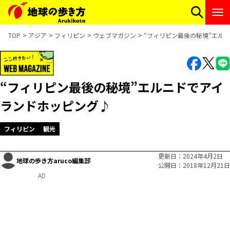
TOP
アジア
フィリピン
ウェブマガジン
“フィリピン最後の秘境”エル
“フィリピン最後の秘境”エルニドでアイ
ランドホッピング♪
フィリピン
観光
更新日
2024年4月2日
地球の歩き方aruco編集部
公開日
2018年12月21日
AD