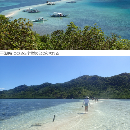
干潮時にのみS字型の道が現れる