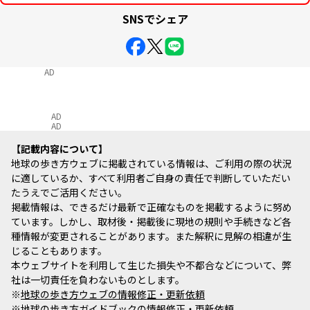
SNSでシェア
AD
AD
AD
記載内容について
地球の歩き方ウェブに掲載されている情報は、ご利用の際の状況
に適しているか、すべて利用者ご自身の責任で判断していただい
たうえでご活用ください。
掲載情報は、できるだけ最新で正確なものを掲載するように努め
ています。しかし、取材後・掲載後に現地の規則や手続きなど各
種情報が変更されることがあります。また解釈に見解の相違が生
じることもあります。
本ウェブサイトを利用して生じた損失や不都合などについて、弊
社は一切責任を負わないものとします。
※
地球の歩き方ウェブの情報修正・更新依頼
※
地球の歩き方ガイドブックの情報修正・更新依頼