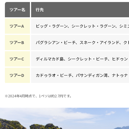
ツアー名
行先
ツアーA
ビッグ・ラグーン、シークレット・ラグーン、シミ
ツアーB
パグラシアン・ビーチ、スネーク・アイランド、ク
ツアーC
ディルマカド島、シークレット・ビーチ、ヒドゥン
ツアーD
カドゥラオ・ビーチ、パサンディガン湾、ナトゥナ
※
2024年4月時点で、1ペソは約2.7円です。