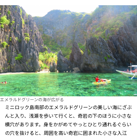
エメラルドグリーンの海が広がる
ミニロック島南部のエメラルドグリーンの美しい海にざぶ
んと入り、浅瀬を歩いて行くと、奇岩の下のほうに小さな
横穴があります。身をかがめてやっとひとり通れるぐらい
の穴を抜けると、周囲を高い奇岩に囲まれた小さな入江