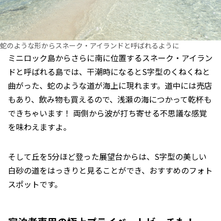
蛇のような形からスネーク・アイランドと呼ばれるように
ミニロック島からさらに南に位置するスネーク・アイラン
ドと呼ばれる島では、干潮時になるとS字型のくねくねと
曲がった、蛇のような道が海上に現れます。道中には売店
もあり、飲み物も買えるので、浅瀬の海につかって乾杯も
できちゃいます！ 両側から波が打ち寄せる不思議な感覚
を味わえますよ。
そして丘を5分ほど登った展望台からは、S字型の美しい
白砂の道をはっきりと見ることができ、おすすめのフォト
スポットです。