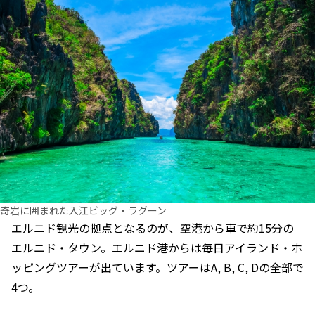
奇岩に囲まれた入江ビッグ・ラグーン
エルニド観光の拠点となるのが、空港から車で約15分の
エルニド・タウン。エルニド港からは毎日アイランド・ホ
ッピングツアーが出ています。ツアーはA, B, C, Dの全部で
4つ。