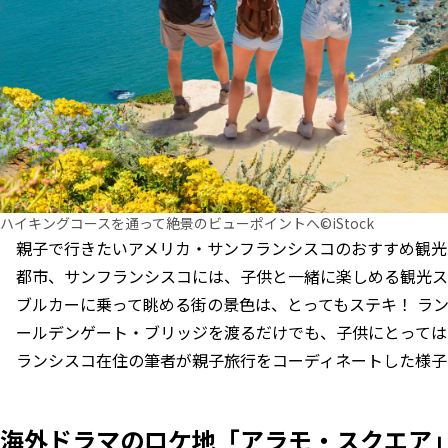
ハイキングコースを通って絶景のビューポイントへ©iStock
親子で行きたいアメリカ・サンフランシスコのおすすめ観光
都市、サンフランシスコには、子供と一緒に楽しめる観光ス
ブルカーに乗って眺める街の景色は、とってもステキ！ ラ
ールデンゲート・ブリッジを渡るだけでも、子供にとっては
ランシスコ在住の筆者が親子旅行をコーディネートした様子
海外ドラマのロケ地「アラモ・スクエア