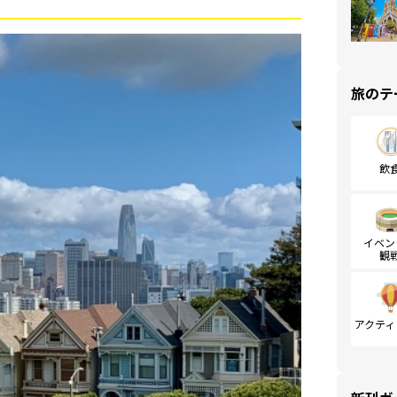
旅のテ
飲
イベン
観
アクティ