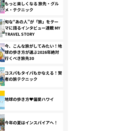
もっと楽しくなる 旅先・グル
メ・テクニック
旬な“あの人”が「旅」をテー
マに語るインタビュー連載 MY
TRAVEL STORY
今、こんな旅がしてみたい！地
球の歩き方が選ぶ2026年絶対
行くべき旅先30
コスパもタイパもかなえる！賢
者の旅テクニック
地球の歩き方♥偏愛ハワイ
今年の夏はインスパイアへ！