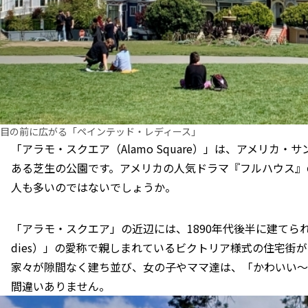
目の前に広がる「ペインテッド・レディース」
「アラモ・スクエア（Alamo Square）」は、アメリカ
ある芝生の公園です。アメリカの人気ドラマ『フルハウス』
人も多いのではないでしょうか。
「アラモ・スクエア」の近辺には、1890年代後半に建てられた「
dies）」の愛称で親しまれているビクトリア様式の住宅街
家々が隙間なく建ち並び、女の子やママ達は、「かわいい～
間違いありません。