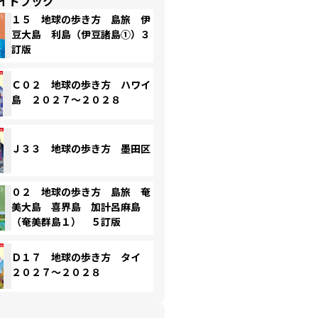
イドブック
１５ 地球の歩き方 島旅 伊
豆大島 利島（伊豆諸島①）３
訂版
Ｃ０２ 地球の歩き方 ハワイ
島 ２０２７～２０２８
Ｊ３３ 地球の歩き方 墨田区
０２ 地球の歩き方 島旅 奄
美大島 喜界島 加計呂麻島
（奄美群島１） ５訂版
Ｄ１７ 地球の歩き方 タイ
２０２７～２０２８