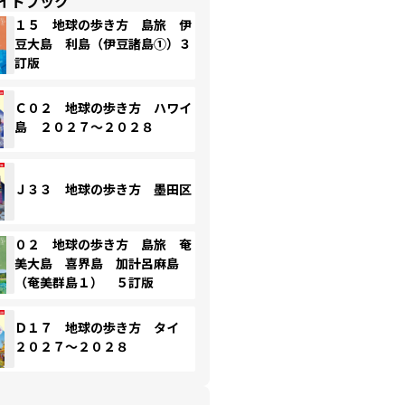
イドブック
１５ 地球の歩き方 島旅 伊
豆大島 利島（伊豆諸島①）３
訂版
Ｃ０２ 地球の歩き方 ハワイ
島 ２０２７～２０２８
Ｊ３３ 地球の歩き方 墨田区
０２ 地球の歩き方 島旅 奄
美大島 喜界島 加計呂麻島
（奄美群島１） ５訂版
Ｄ１７ 地球の歩き方 タイ
２０２７～２０２８