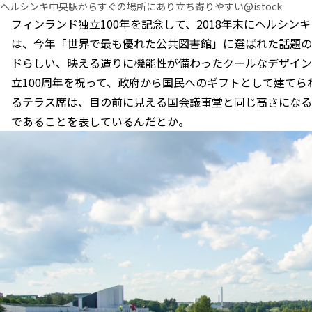
ヘルシンキ中央駅からすぐの場所にあり立ち寄りやすい@istock
フィンランド独立100年を記念して、2018年末にヘルシン
は、今年「世界で最も優れた公共図書館」に選ばれた話題の
ドらしい、映える造りに機能性が備わったクールなデザイン
立100周年を祝って、政府から国民へのギフトとして建てら
るテラス席は、目の前に見える国会議事堂と同じ高さになる
であることを表しているんだとか。