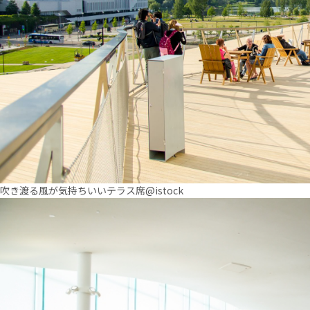
吹き渡る風が気持ちいいテラス席@istock