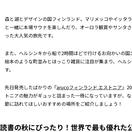
森と湖とデザインの国フィンランド。マリメッコやイッタラ
と一緒に本場サウナを楽しんだり、オーロラ観賞やサンタさ
った大人気の旅先です。
また、ヘルシンキから船で2時間ほどで行けるお向かいの国
絵本のような町並みとほっこり雑貨に注目が集まり、ヘルシ
す。
先日発売したばかりの『
arucoフィンランド エストニア
』2
トニアの魅力がギュッと詰まった一冊になっていますが、な
節に訪れてほしいおすすめの場所をご紹介しましょう！
読書の秋にぴったり！世界で最も優れた