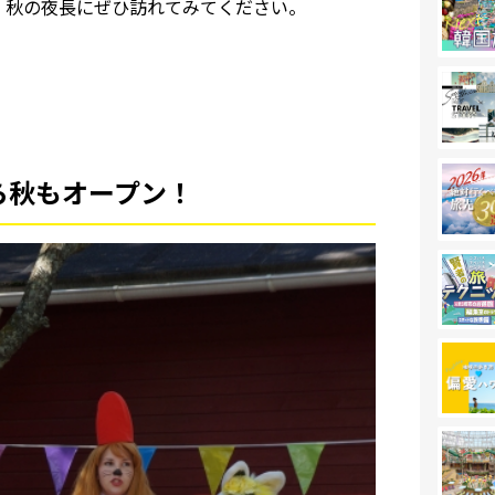
ので、秋の夜長にぜひ訪れてみてください。
ら秋もオープン！