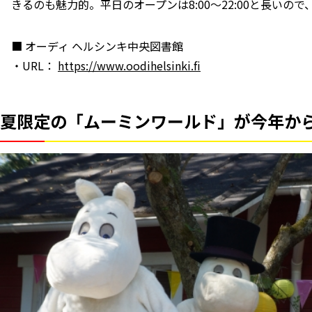
きるのも魅力的。平日のオープンは8:00〜22:00と長い
■ オーディ ヘルシンキ中央図書館
・URL：
https://www.oodihelsinki.fi
夏限定の「ムーミンワールド」が今年か