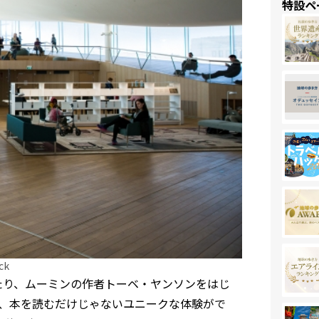
特設ペ
ck
たり、ムーミンの作者トーベ・ヤンソンをはじ
、本を読むだけじゃないユニークな体験がで