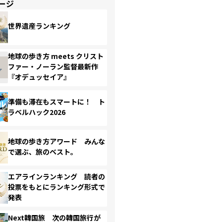
ージ
世界遺産ランキング
地球の歩き方 meets クリスト
ファー・ノーラン監督最新作
『オデュッセイア』
準備も滞在もスマートに！ ト
ラベルハック2026
地球の歩き方アワード みんな
で選ぶ、旅のベスト。
エアラインランキング 読者の
投票をもとにランキング形式で
発表
Next韓国旅 次の韓国旅行が