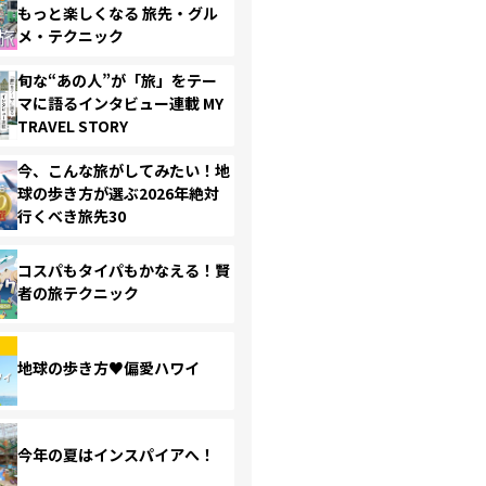
もっと楽しくなる 旅先・グル
メ・テクニック
旬な“あの人”が「旅」をテー
マに語るインタビュー連載 MY
TRAVEL STORY
今、こんな旅がしてみたい！地
球の歩き方が選ぶ2026年絶対
行くべき旅先30
コスパもタイパもかなえる！賢
者の旅テクニック
地球の歩き方♥偏愛ハワイ
今年の夏はインスパイアへ！