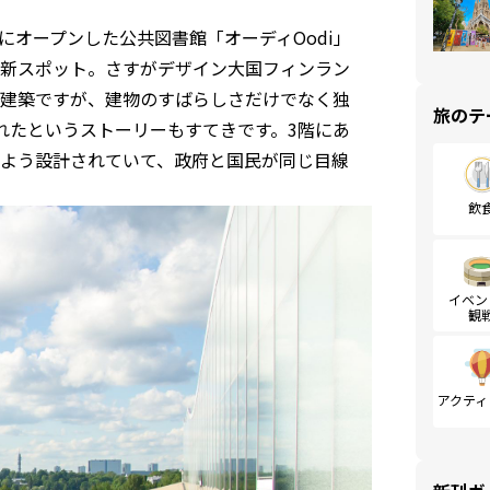
キにオープンした公共図書館「オーディOodi」
新スポット。さすがデザイン大国フィンラン
建築ですが、建物のすばらしさだけでなく独
旅のテ
れたというストーリーもすてきです。3階にあ
よう設計されていて、政府と国民が同じ目線
飲
イベン
観
アクティ