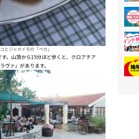
コとジャガイモの「ペカ」
です。山頂から15分ほど歩くと、クロアチア
ラヴァ」があります。