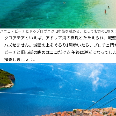
バニェ・ビーチとドゥブロヴニク旧市街を眺める、とっておきの1枚を！@i
クロアチアといえば、アドリア海の真珠とたたえられ、城壁
ハズせません。城壁の上をぐるり1周歩いたら、プロチェ門
ビーチと旧市街の眺めはココだけ☆ 午後は逆光になってし
撮影しましょう。