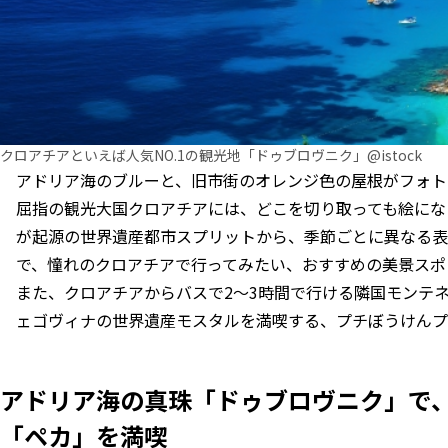
クロアチアといえば人気NO.1の観光地「ドゥブロヴニク」@istock
アドリア海のブルーと、旧市街のオレンジ色の屋根がフォト
屈指の観光大国クロアチアには、どこを切り取っても絵にな
が起源の世界遺産都市スプリットから、季節ごとに異なる表
で、憧れのクロアチアで行ってみたい、おすすめの美景スポ
また、クロアチアからバスで2～3時間で行ける隣国モンテ
ェゴヴィナの世界遺産モスタルを満喫する、プチぼうけんプ
アドリア海の真珠「ドゥブロヴニク」で
「ペカ」を満喫