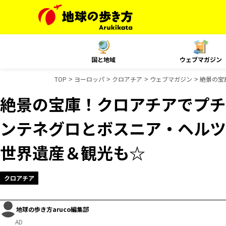
国と地域
ウェブマガジン
TOP
ヨーロッパ
クロアチア
ウェブマガジン
絶景の宝
絶景の宝庫！クロアチアでプチ
ンテネグロとボスニア・ヘルツ
世界遺産＆観光も☆
クロアチア
地球の歩き方aruco編集部
AD