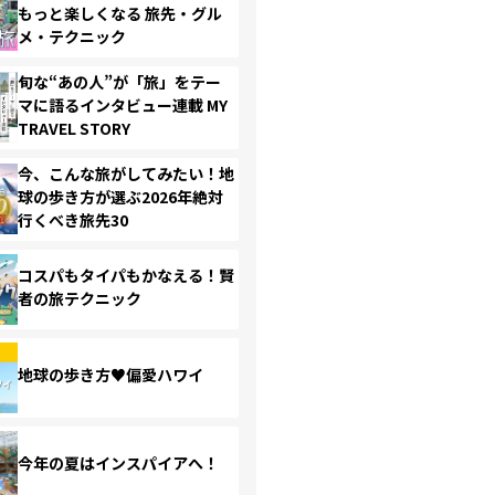
もっと楽しくなる 旅先・グル
メ・テクニック
旬な“あの人”が「旅」をテー
マに語るインタビュー連載 MY
TRAVEL STORY
今、こんな旅がしてみたい！地
球の歩き方が選ぶ2026年絶対
行くべき旅先30
コスパもタイパもかなえる！賢
者の旅テクニック
地球の歩き方♥偏愛ハワイ
今年の夏はインスパイアへ！