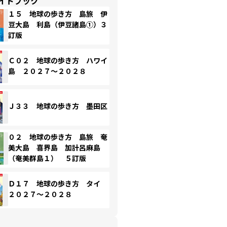
イドブック
１５ 地球の歩き方 島旅 伊
豆大島 利島（伊豆諸島①）３
訂版
Ｃ０２ 地球の歩き方 ハワイ
島 ２０２７～２０２８
Ｊ３３ 地球の歩き方 墨田区
０２ 地球の歩き方 島旅 奄
美大島 喜界島 加計呂麻島
（奄美群島１） ５訂版
Ｄ１７ 地球の歩き方 タイ
２０２７～２０２８