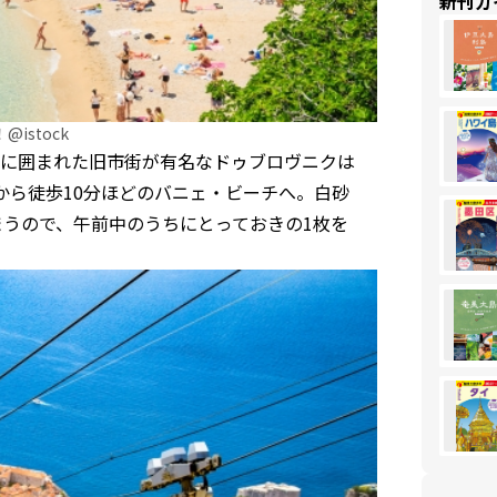
新刊ガ
stock
に囲まれた旧市街が有名なドゥブロヴニクは
から徒歩10分ほどのバニェ・ビーチへ。白砂
まうので、午前中のうちにとっておきの1枚を