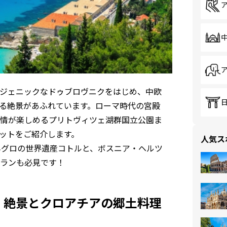
ジェニックなドゥブロヴニクをはじめ、中欧
る絶景があふれています。ローマ時代の宮殿
情が楽しめるプリトヴィツェ湖群国立公園ま
ットをご紹介します。
人気ス
ネグロの世界遺産コトルと、ボスニア・ヘルツ
ランも必見です！
、絶景とクロアチアの郷土料理