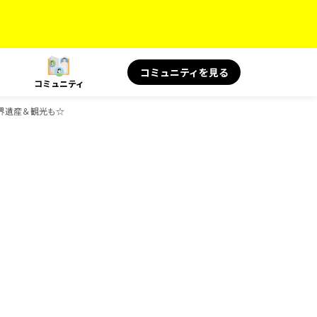
コミュニティを見る
コミュニティ
界遺産＆観光も☆