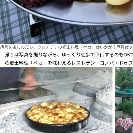
絶景を楽しんだら、クロアチアの郷土料理「ペカ」はいかが？写真はタ
帰りは写真を撮りながら、ゆっくり徒歩で下山するのもOK
の郷土料理「ペカ」を味わえるレストラン「コノバ・ドゥブ