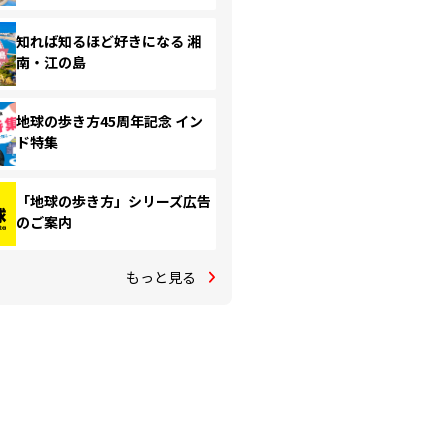
知れば知るほど好きになる 湘
南・江の島
地球の歩き方45周年記念 イン
ド特集
「地球の歩き方」シリーズ広告
のご案内
もっと見る