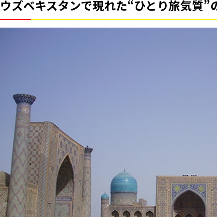
ウズベキスタンで現れた“ひとり旅気質”