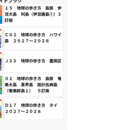
イドブック
１５ 地球の歩き方 島旅 伊
豆大島 利島（伊豆諸島①）３
訂版
Ｃ０２ 地球の歩き方 ハワイ
島 ２０２７～２０２８
Ｊ３３ 地球の歩き方 墨田区
０２ 地球の歩き方 島旅 奄
美大島 喜界島 加計呂麻島
（奄美群島１） ５訂版
Ｄ１７ 地球の歩き方 タイ
２０２７～２０２８