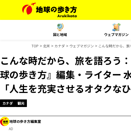
国と地域
ウェブマガジン
TOP
北米
カナダ
ウェブマガジン
こんな時だから、旅を
こんな時だから、旅を語ろう：ST
球の歩き方』編集・ライター 
「人生を充実させるオタクなひ
カナダ
観光
地球の歩き方編集室
AD