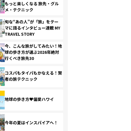
もっと楽しくなる 旅先・グル
メ・テクニック
旬な“あの人”が「旅」をテー
マに語るインタビュー連載 MY
TRAVEL STORY
今、こんな旅がしてみたい！地
球の歩き方が選ぶ2026年絶対
行くべき旅先30
コスパもタイパもかなえる！賢
者の旅テクニック
地球の歩き方♥偏愛ハワイ
今年の夏はインスパイアへ！