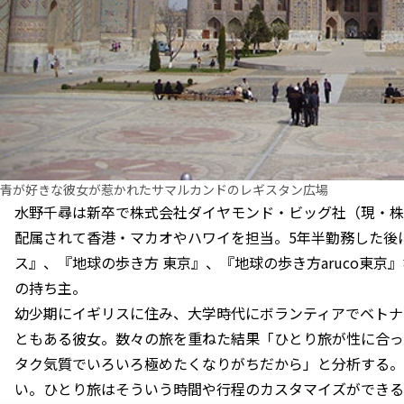
青が好きな彼女が惹かれたサマルカンドのレギスタン広場
水野千尋は新卒で株式会社ダイヤモンド・ビッグ社（現・株
配属されて香港・マカオやハワイを担当。5年半勤務した後
ス』、『地球の歩き方 東京』、『地球の歩き方aruco東
の持ち主。
幼少期にイギリスに住み、大学時代にボランティアでベトナ
ともある彼女。数々の旅を重ねた結果「ひとり旅が性に合っ
タク気質でいろいろ極めたくなりがちだから」と分析する。
い。ひとり旅はそういう時間や行程のカスタマイズができる