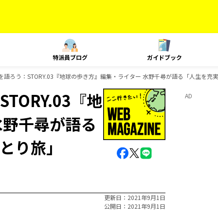
特派員ブログ
ガイドブック
語ろう：STORY.03『地球の歩き方』編集・ライター 水野千尋が語る「人生を充
ORY.03『地
AD
水野千尋が語る
とり旅」
更新日
2021年9月1日
公開日
2021年9月1日