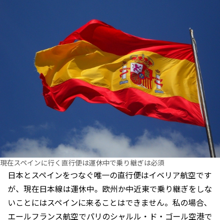
現在スペインに行く直行便は運休中で乗り継ぎは必須
日本とスペインをつなぐ唯一の直行便はイベリア航空です
が、現在日本線は運休中。欧州か中近東で乗り継ぎをしな
いことにはスペインに来ることはできません。私の場合、
エールフランス航空でパリのシャルル・ド・ゴール空港で