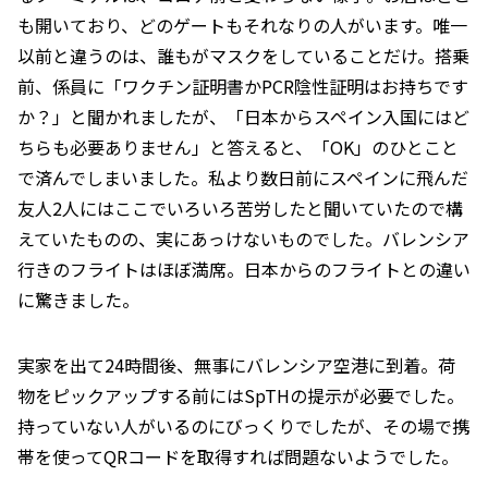
も開いており、どのゲートもそれなりの人がいます。唯一
以前と違うのは、誰もがマスクをしていることだけ。搭乗
前、係員に「ワクチン証明書かPCR陰性証明はお持ちです
か？」と聞かれましたが、「日本からスペイン入国にはど
ちらも必要ありません」と答えると、「OK」のひとこと
で済んでしまいました。私より数日前にスペインに飛んだ
友人2人にはここでいろいろ苦労したと聞いていたので構
えていたものの、実にあっけないものでした。バレンシア
行きのフライトはほぼ満席。日本からのフライトとの違い
に驚きました。
実家を出て24時間後、無事にバレンシア空港に到着。荷
物をピックアップする前にはSpTHの提示が必要でした。
持っていない人がいるのにびっくりでしたが、その場で携
帯を使ってQRコードを取得すれば問題ないようでした。