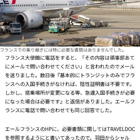
フランスでの乗り継ぎには特に必要な書類はありませんでした。
フランス大使館に電話をすると、「その内容は領事部あて
にメールで問い合わせてください」と言われたのでメール
を送りました。数日後『基本的にトランジットのみでフラ
ンスへの入国手続きがなければ、陰性証明書は不要です。
しかし、搭乗場所が変更になる等、急遽入国手続きが必要
になった場合は必要です』と返信がありました。エールフ
ランスに電話で問い合わせても同じ回答でした。
エールフランスのHPに、必要書類に関してはTRAVELDOC
を参照するようにと書いてあったので、羽田からシャル