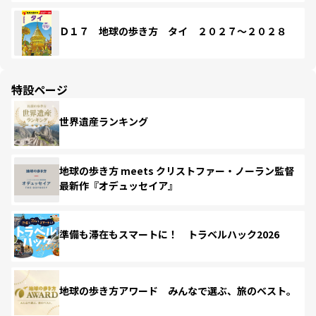
Ｄ１７ 地球の歩き方 タイ ２０２７～２０２８
特設ページ
世界遺産ランキング
地球の歩き方 meets クリストファー・ノーラン監督
最新作『オデュッセイア』
準備も滞在もスマートに！ トラベルハック2026
地球の歩き方アワード みんなで選ぶ、旅のベスト。