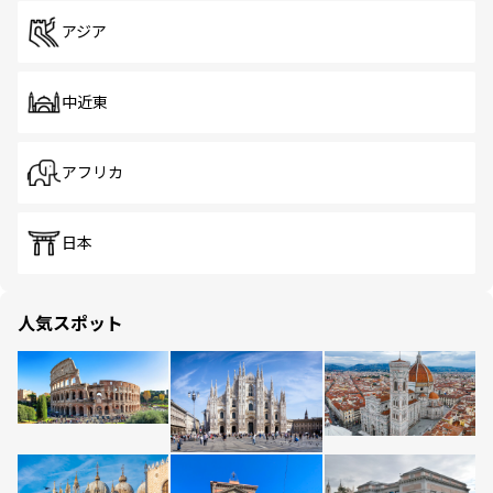
アジア
中近東
アフリカ
日本
人気スポット