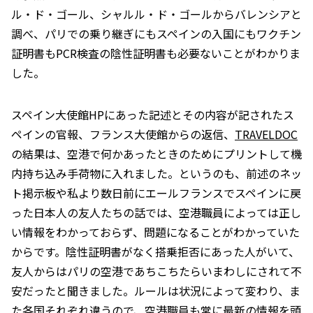
ル・ド・ゴール、シャルル・ド・ゴールからバレンシアと
調べ、パリでの乗り継ぎにもスペインの入国にもワクチン
証明書もPCR検査の陰性証明書も必要ないことがわかりま
した。
スペイン大使館HPにあった記述とその内容が記されたス
ペインの官報、フランス大使館からの返信、
TRAVELDOC
の結果は、空港で何かあったときのためにプリントして機
内持ち込み手荷物に入れました。というのも、前述のネッ
ト掲示板や私より数日前にエールフランスでスペインに戻
った日本人の友人たちの話では、空港職員によっては正し
い情報をわかっておらず、問題になることがわかっていた
からです。陰性証明書がなく搭乗拒否にあった人がいて、
友人からはパリの空港であちこちたらいまわしにされて不
安だったと聞きました。ルールは状況によって変わり、ま
た各国それぞれ違うので、空港職員も常に最新の情報を頭