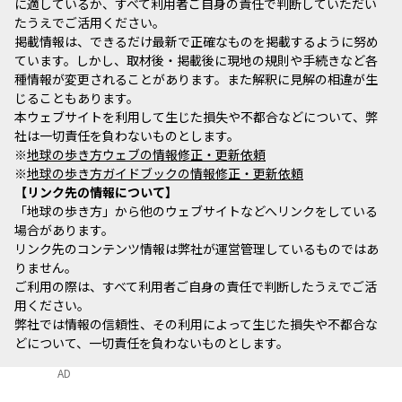
に適しているか、すべて利用者ご自身の責任で判断していただい
たうえでご活用ください。
掲載情報は、できるだけ最新で正確なものを掲載するように努め
ています。しかし、取材後・掲載後に現地の規則や手続きなど各
種情報が変更されることがあります。また解釈に見解の相違が生
じることもあります。
本ウェブサイトを利用して生じた損失や不都合などについて、弊
社は一切責任を負わないものとします。
※
地球の歩き方ウェブの情報修正・更新依頼
※
地球の歩き方ガイドブックの情報修正・更新依頼
リンク先の情報について
「地球の歩き方」から他のウェブサイトなどへリンクをしている
場合があります。
リンク先のコンテンツ情報は弊社が運営管理しているものではあ
りません。
ご利用の際は、すべて利用者ご自身の責任で判断したうえでご活
用ください。
弊社では情報の信頼性、その利用によって生じた損失や不都合な
どについて、一切責任を負わないものとします。
AD