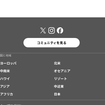
コミュニティを見る
国と地域
ヨーロッパ
北米
中南米
オセアニア
ハワイ
リゾート
アジア
中近東
アフリカ
日本