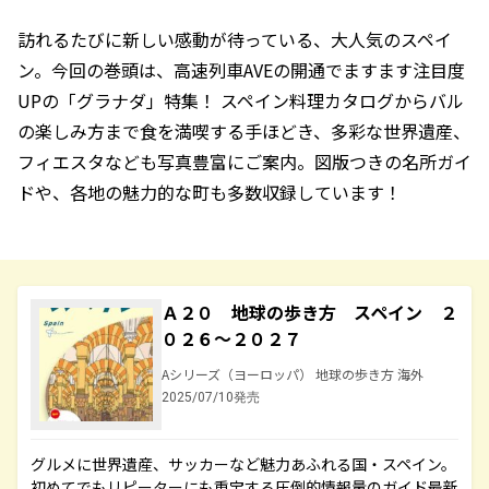
訪れるたびに新しい感動が待っている、大人気のスペイ
ン。今回の巻頭は、高速列車AVEの開通でますます注目度
UPの「グラナダ」特集！ スペイン料理カタログからバル
の楽しみ方まで食を満喫する手ほどき、多彩な世界遺産、
フィエスタなども写真豊富にご案内。図版つきの名所ガイ
ドや、各地の魅力的な町も多数収録しています！
Ａ２０ 地球の歩き方 スペイン ２
０２６～２０２７
Aシリーズ（ヨーロッパ） 地球の歩き方 海外
2025/07/10発売
グルメに世界遺産、サッカーなど魅力あふれる国・スペイン。
初めてでもリピーターにも重宝する圧倒的情報量のガイド最新