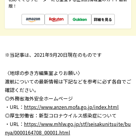
版！
詳細を見る
※当記事は、2021年9月20日現在のものです
〈地球の歩き方編集室よりお願い〉
渡航についての最新情報は下記などを参考に必ず各自でご
確認ください。
◎外務省海外安全ホームページ
・URL：
https://www.anzen.mofa.go.jp/index.html
◎厚生労働省：新型コロナウイルス感染症について
・URL：
https://www.mhlw.go.jp/stf/seisakunitsuite/bu
nya/0000164708_00001.html