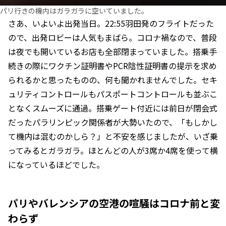
パリ行きの機内はガラガラに空いていました。
さあ、いよいよ出発当日。22:55羽田発のフライトだった
ので、出発ロビーは人気もまばら。コロナ禍なので、普段
は夜でも開いているお店も全部閉まっていました。搭乗手
続きの際にワクチン証明書やPCR陰性証明書の提示を求め
られるかと思ったものの、何も聞かれませんでした。セキ
ュリティコントロールもパスポートコントロールも並ぶこ
となくスムーズに通過。搭乗ゲート付近には前日が閉会式
だったパラリンピック関係者が大勢いたので、「もしかし
て機内は混むのかしら？」と不安を感じましたが、いざ乗
ってみるとガラガラ。ほとんどの人が3席か4席を使って横
になっているほどでした。
パリやバレンシアの空港の喧騒はコロナ前と変
わらず