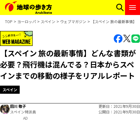
TOP
ヨーロッパ
スペイン
ウェブマガジン
【スペイン 旅の最新事情】
【スペイン 旅の最新事情】どんな書類が
必要？飛行機は混んでる？日本からスペ
インまでの移動の様子をリアルレポート
スペイン
田川 敬子
更新日
2021年9月30日
スペイン特派員
公開日
2021年9月30日
AD