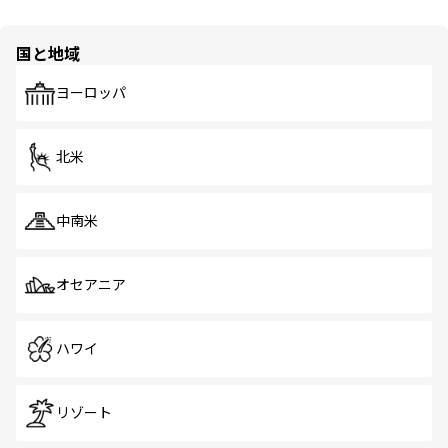
国と地域
ヨーロッパ
北米
中南米
オセアニア
ハワイ
リゾート