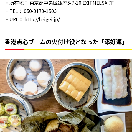
・所在地： 東京都中央区銀座5-7-10 EXITMELSA 7F
・TEL： 050-3173-1505
・URL：
http://heigei.jp/
香港点心ブームの火付け役となった「添好運」