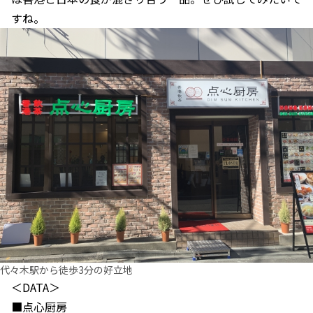
すね。
代々木駅から徒歩3分の好立地
＜DATA＞
■点心厨房