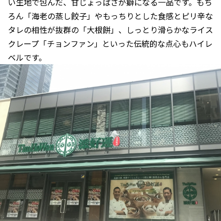
い生地で包んだ、甘じょっぱさが癖になる一品です。もち
ろん「海老の蒸し餃子」やもっちりとした食感とピリ辛な
タレの相性が抜群の「大根餅」、しっとり滑らかなライス
クレープ「チョンファン」といった伝統的な点心もハイレ
ベルです。