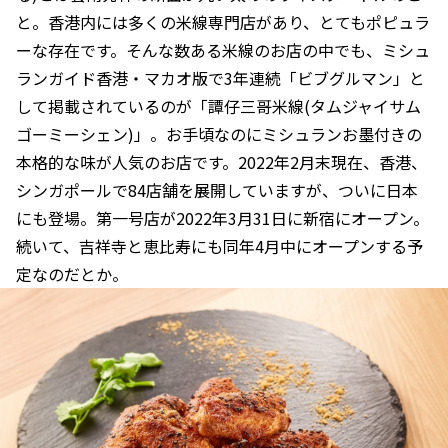
と。香港内には多くの米線専門店があり、とてもポピュラ
ーな存在です。そんな数ある米線のお店の中でも、ミシュ
ランガイド香港・マカオ版で3年連続「ビブグルマン」と
して掲載されているのが「譚仔三哥米線(タムジャイサム
ゴーミーシェン)」。お手頃なのにミシュランお墨付きの
本格的な味が人気のお店です。2022年2月末現在、香港、
シンガポールで84店舗を展開していますが、ついに日本
にも登場。第一号店が2022年3月31日に新宿にオープン。
続いて、吉祥寺と恵比寿にも同年4月中にオープンする予
定なのだとか。