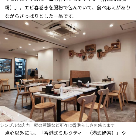
粉）」。エビ春巻きを腸粉で包んでいて、食べ応えがあり
ながらさっぱりとした一品です。
シンプルな店内。壁の蒸籠など所々に香港らしさを感じます
点心以外にも、「香港式ミルクティー（港式奶茶）」や