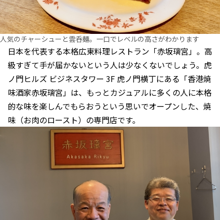
人気のチャーシューと雲呑麺。一口でレベルの高さがわかります
日本を代表する本格広東料理レストラン「赤坂璃宮」。高
級すぎて手が届かないという人は少なくないでしょう。虎
ノ門ヒルズ ビジネスタワー 3F 虎ノ門横丁にある「香港焼
味酒家赤坂璃宮」は、もっとカジュアルに多くの人に本格
的な味を楽しんでもらおうという思いでオープンした、焼
味（お肉のロースト）の専門店です。