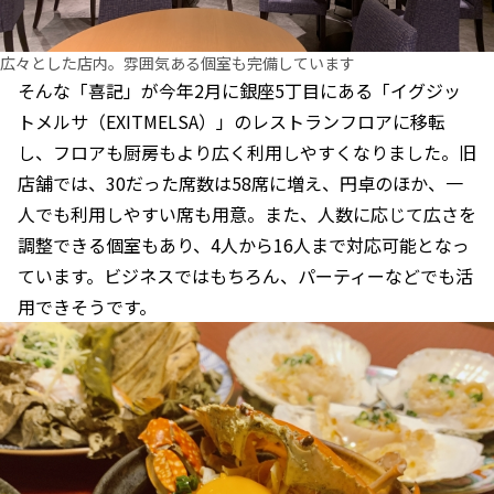
広々とした店内。雰囲気ある個室も完備しています
そんな「喜記」が今年2月に銀座5丁目にある「イグジッ
トメルサ（EXITMELSA）」のレストランフロアに移転
し、フロアも厨房もより広く利用しやすくなりました。旧
店舗では、30だった席数は58席に増え、円卓のほか、一
人でも利用しやすい席も用意。また、人数に応じて広さを
調整できる個室もあり、4人から16人まで対応可能となっ
ています。ビジネスではもちろん、パーティーなどでも活
用できそうです。