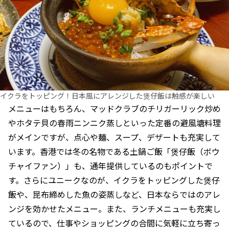
イクラをトッピング！日本風にアレンジした煲仔飯は触感が楽しい
メニューはもちろん、マッドクラブのチリガーリック炒め
やホタテ貝の春雨ニンニク蒸しといった定番の避風塘料理
がメインですが、点心や麺、スープ、デザートも充実して
います。香港では冬の名物である土鍋ご飯「煲仔飯（ボウ
チャイファン）」も、通年提供しているのもポイントで
す。さらにユニークなのが、イクラをトッピングした煲仔
飯や、昆布締めした魚の姿蒸しなど、日本ならではのアレ
ンジを効かせたメニュー。また、ランチメニューも充実し
ているので、仕事やショッピングの合間に気軽に立ち寄っ