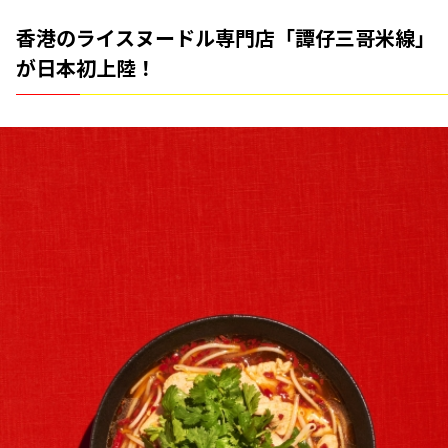
香港のライスヌードル専門店「譚仔三哥米線」
が日本初上陸！