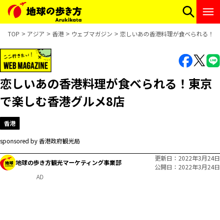
TOP
アジア
香港
ウェブマガジン
恋しいあの香港料理が食べられる！東
恋しいあの香港料理が食べられる！東京
で楽しむ香港グルメ8店
香港
sponsored by 香港政府観光局
更新日
2022年3月24日
地球の歩き方観光マーケティング事業部
公開日
2022年3月24日
AD