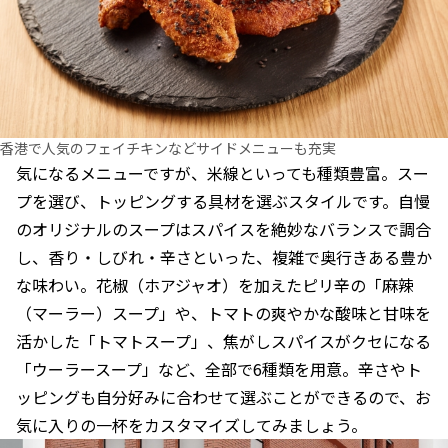
香港で人気のフェイチキンなどサイドメニューも充実
気になるメニューですが、米線といっても種類豊富。スー
プを選び、トッピングする具材を選ぶスタイルです。自慢
のオリジナルのスープはスパイスを絶妙なバランスで調合
し、香り・しびれ・辛さといった、複雑で奥行きある豊か
な味わい。花椒（ホアジャオ）を加えたピリ辛の「麻辣
（マーラー）スープ」や、トマトの爽やかな酸味と甘味を
活かした「トマトスープ」、焦がしスパイスがクセになる
「ウーラースープ」など、全部で6種類を用意。辛さやト
ッピングも自分好みに合わせて選ぶことができるので、お
気に入りの一杯をカスタマイズしてみましょう。