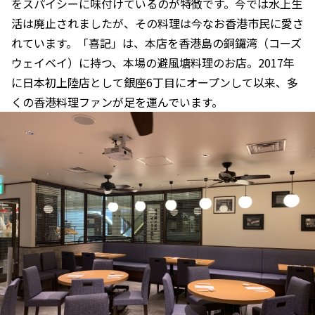
をスパイシーに味付けているのが特徴です。今では水上生
活は廃止されましたが、その料理は今なお香港市民に愛さ
れています。「喜記」は、本店を香港島の銅鑼湾（コーズ
ウェイベイ）に持つ、本場の避風塘料理のお店。2017年
に日本初上陸店として銀座6丁目にオープンして以来、多
くの香港料理ファンが足を運んでいます。