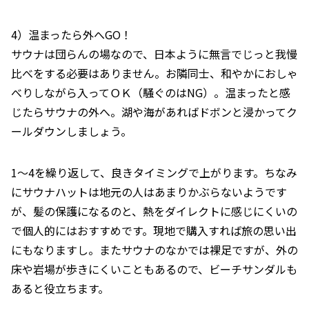
4）温まったら外へGO！
サウナは団らんの場なので、日本ように無言でじっと我慢
比べをする必要はありません。お隣同士、和やかにおしゃ
べりしながら入ってＯＫ（騒ぐのはNG）。温まったと感
じたらサウナの外へ。湖や海があればドボンと浸かってク
ールダウンしましょう。
1～4を繰り返して、良きタイミングで上がります。ちなみ
にサウナハットは地元の人はあまりかぶらないようです
が、髪の保護になるのと、熱をダイレクトに感じにくいの
で個人的にはおすすめです。現地で購入すれば旅の思い出
にもなりますし。またサウナのなかでは裸足ですが、外の
床や岩場が歩きにくいこともあるので、ビーチサンダルも
あると役立ちます。