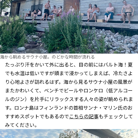
海から眺めるサウナ小屋。のどかな時間が流れる
たっぷり汗をかいて外に出ると、目の前にはバルト海！夏
でも水温は低いですが頭まで浸かってしまえば、冷たさよ
り心地よさが訪れるはず。海から見るサウナ小屋の風景が
またかわいくて、ベンチでビールやロンケロ（低アルコー
ルのジン）を片手にリラックスする人々の姿が眺められま
す。ロンナ島はフィンランドの首相サンナ・マリン氏のお
すすめスポットでもあるので
こちらの記事
もチェックして
みてください。