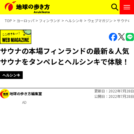
TOP
ヨーロッパ
フィンランド
ヘルシンキ
ウェブマガジン
サウナの
サウナの本場フィンランドの最新＆人気
サウナをタンペレとヘルシンキで体験！
ヘルシンキ
更新日
2022年7月28日
地球の歩き方編集室
公開日
2022年7月28日
AD