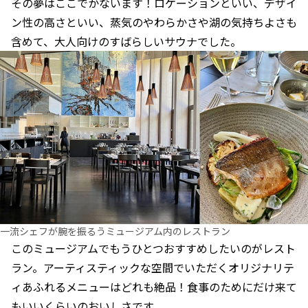
その夢はここでかないます！ロケーションといい、デザイ
ン性の高さといい、蒸気のやわらかさや湖の気持ちよさも
含めて、大人向けのすばらしいサウナでした。
一流シェフが腕を振るうミュージアム内のレストラン
このミュージアムでもうひとつおすすめしたいのがレスト
ラン。アーティスティックな空間でいただくオリジナリテ
ィあふれるメニューはどれも絶品！食事のためにだけ来て
もいいくらいのおいしさです。