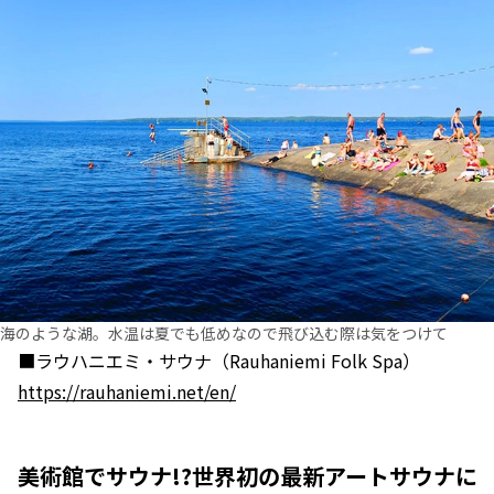
海のような湖。水温は夏でも低めなので飛び込む際は気をつけて
■ラウハニエミ・サウナ（Rauhaniemi Folk Spa）
https://rauhaniemi.net/en/
美術館でサウナ!?世界初の最新アートサウナに