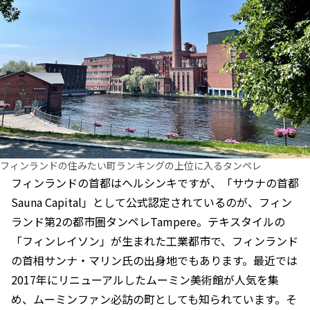
フィンランドの住みたい町ランキングの上位に入るタンペレ
フィンランドの首都はヘルシンキですが、「サウナの首都
Sauna Capital」として公式認定されているのが、フィン
ランド第2の都市圏タンペレTampere。テキスタイルの
「フィンレイソン」が生まれた工業都市で、フィンランド
の首相サンナ・マリン氏の出身地でもあります。最近では
2017年にリニューアルしたムーミン美術館が人気を集
め、ムーミンファン必訪の町としても知られています。そ