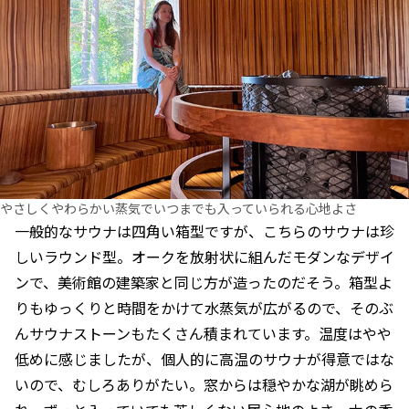
やさしくやわらかい蒸気でいつまでも入っていられる心地よさ
一般的なサウナは四角い箱型ですが、こちらのサウナは珍
しいラウンド型。オークを放射状に組んだモダンなデザイ
ンで、美術館の建築家と同じ方が造ったのだそう。箱型よ
りもゆっくりと時間をかけて水蒸気が広がるので、そのぶ
んサウナストーンもたくさん積まれています。温度はやや
低めに感じましたが、個人的に高温のサウナが得意ではな
いので、むしろありがたい。窓からは穏やかな湖が眺めら