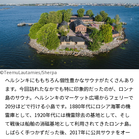
©TeemuLautamies/Sherpa
ヘルシンキにももちろん個性豊かなサウナがたくさんあり
ます。今回訪れたなかでも特に印象的だったのが、ロンナ
島のサウナ。ヘルシンキのマーケット広場からフェリーで
20分ほどで行ける小島です。1880年代にロシア海軍の機
雷庫として、1920年代には機雷除去の基地として、そし
て戦後は船舶の消磁基地として利用されてきたロンナ島。
しばらく手つかずだった後、2017年に公共サウナをオー