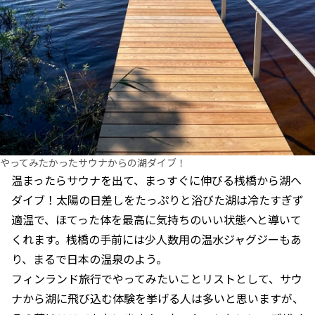
やってみたかったサウナからの湖ダイブ！
温まったらサウナを出て、まっすぐに伸びる桟橋から湖へ
ダイブ！太陽の日差しをたっぷりと浴びた湖は冷たすぎず
適温で、ほてった体を最高に気持ちのいい状態へと導いて
くれます。桟橋の手前には少人数用の温水ジャグジーもあ
り、まるで日本の温泉のよう。
フィンランド旅行でやってみたいことリストとして、サウ
ナから湖に飛び込む体験を挙げる人は多いと思いますが、