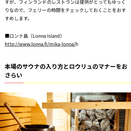
すが、フィンランドのレストランは提供がとってもゆっく
りなので、フェリーの時間をチェックしておくことをおす
すめします。
■ロンナ島（Lonna Island）
http://www.lonna.fi/mika-lonna/
h
本場のサウナの入り方とロウリュのマナーをお
さらい