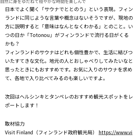
自然に身をゆだねて穏やかな時間を楽しんで
日本でよく聞く「サウナでととのう」という表現。フィン
ランドに同じような言葉や概念はないそうですが、現地の
方に説明すると「意味はなんとなくわかる」とのこと。い
つの日か「Totonou」がフィンランドで流行る日がくる
かも？
フィンランドのサウナはどれも個性豊かで、生活に結びつ
いたすてきな文化。地元の人とおしゃべりしてみたいなと
思ったときにもおすすめです。お気に入りのサウナを求め
て、各地で入り比べてみるのも楽しいですよ。
次回はヘルシンキとタンペレのおすすめ観光スポットをレ
ポートします！
取材協力
Visit Finland（フィンランド政府観光局）
https://www.vi