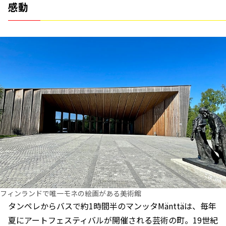
感動
フィンランドで唯一モネの絵画がある美術館
タンペレからバスで約1時間半のマンッタMänttäは、毎年
夏にアートフェスティバルが開催される芸術の町。19世紀