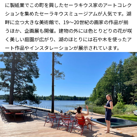
に製紙業でこの町を興したセーラキウス家のアートコレク
ションを集めたセーラキウスミュージアムが人気です。湖
畔に立つ大きな美術館で、19～20世紀の画家の作品が揃
うほか、企画展も開催。建物の外には色とりどりの花が咲
く美しい庭園が広がり、湖のほとりには石や木を使ったア
ート作品やインスタレーションが展示されています。