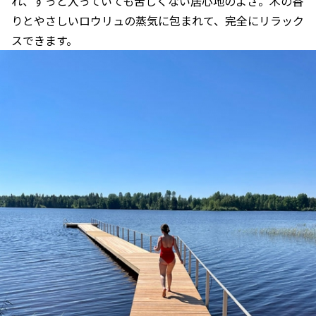
れ、ずっと入っていても苦しくない居心地のよさ。木の香
りとやさしいロウリュの蒸気に包まれて、完全にリラック
スできます。