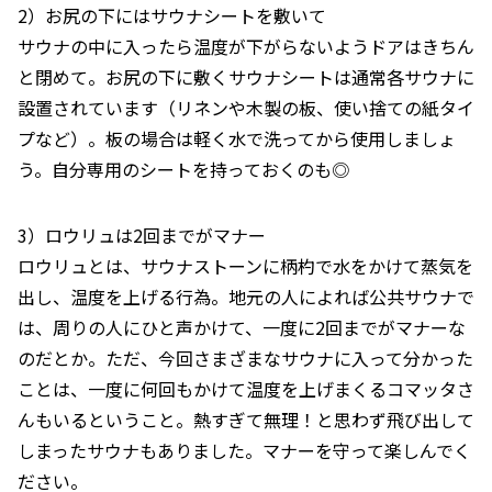
2）お尻の下にはサウナシートを敷いて
サウナの中に入ったら温度が下がらないようドアはきちん
と閉めて。お尻の下に敷くサウナシートは通常各サウナに
設置されています（リネンや木製の板、使い捨ての紙タイ
プなど）。板の場合は軽く水で洗ってから使用しましょ
う。自分専用のシートを持っておくのも◎
3）ロウリュは2回までがマナー
ロウリュとは、サウナストーンに柄杓で水をかけて蒸気を
出し、温度を上げる行為。地元の人によれば公共サウナで
は、周りの人にひと声かけて、一度に2回までがマナーな
のだとか。ただ、今回さまざまなサウナに入って分かった
ことは、一度に何回もかけて温度を上げまくるコマッタさ
んもいるということ。熱すぎて無理！と思わず飛び出して
しまったサウナもありました。マナーを守って楽しんでく
ださい。