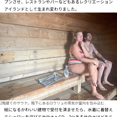
プンさせ、レストランやバーなどもあるレクリエーション
アイランドとして生まれ変わりました。
2階建てのサウナ。階下にあるロウリュの蒸気が室内を包み込む
絵になるかわいい建物で受付を済ませたら、水着に着替え
てシャワーを浴びてサウナへGO。2つあるサウナはどちら