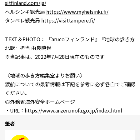
sitfinland.com/ja/
ヘルシンキ観光局
https://www.myhelsinki.fi/
タンペレ観光局
https://visittampere.fi/
TEXT＆PHOTO： 『arucoフィンランド』『地球の歩き方
北欧』担当 由良暁世
※当記事は、2022年7月28日現在のものです
〈地球の歩き方編集室よりお願い〉
渡航についての最新情報は下記を参考に必ず各自でご確認
ください。
◎外務省海外安全ホームページ
・URL：
https://www.anzen.mofa.go.jp/index.html
筆者