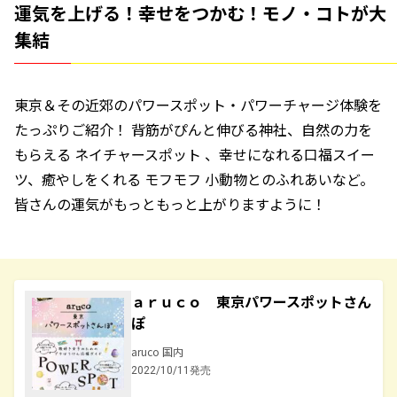
運気を上げる！幸せをつかむ！モノ・コトが大
集結
東京＆その近郊のパワースポット・パワーチャージ体験を
たっぷりご紹介！ 背筋がぴんと伸びる神社、自然の力を
もらえる ネイチャースポット 、幸せになれる口福スイー
ツ、癒やしをくれる モフモフ 小動物とのふれあいなど。
皆さんの運気がもっともっと上がりますように！
ａｒｕｃｏ 東京パワースポットさん
ぽ
aruco 国内
2022/10/11発売