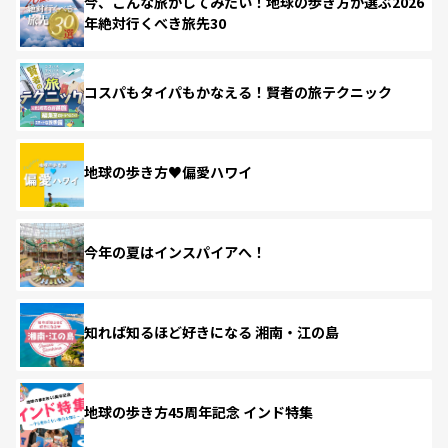
今、こんな旅がしてみたい！地球の歩き方が選ぶ2026
年絶対行くべき旅先30
コスパもタイパもかなえる！賢者の旅テクニック
地球の歩き方♥偏愛ハワイ
今年の夏はインスパイアへ！
知れば知るほど好きになる 湘南・江の島
地球の歩き方45周年記念 インド特集