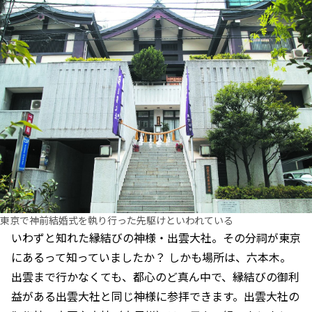
東京で神前結婚式を執り行った先駆けといわれている
いわずと知れた縁結びの神様・出雲大社。その分祠が東京
にあるって知っていましたか？ しかも場所は、六本木。
出雲まで行かなくても、都心のど真ん中で、縁結びの御利
益がある出雲大社と同じ神様に参拝できます。出雲大社の