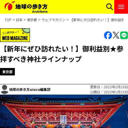
TOP
日本
東京都
ウェブマガジン
【新年にぜひ訪れたい！】御利益別★
【新年にぜひ訪れたい！】御利益別★参
拝すべき神社ラインナップ
東京都
更新日
2023年1月10日
地球の歩き方aruco編集部
公開日
2023年1月10日