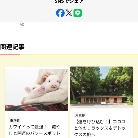
SNSでシェア
AD
関連記事
東京都
東京都
【運を呼び込む！】ココロ
カワイイって最強！ 癒や
と体のリラックス＆デトッ
しと開運のパワースポット
クスの旅へ