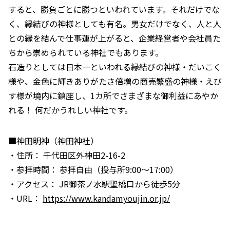
すると、勝負ごとに勝つといわれています。それだけでな
く、縁結びの神様としても有名。男女だけでなく、人と人
との縁を結んで仕事運が上がると、企業経営者や会社員た
ちから崇められている神社でもあります。
石造りとしては日本一といわれる縁結びの神様・だいこく
様や、金色に輝きありがたさ倍増の商売繁盛の神様・えび
す様が境内に鎮座し、1カ所でさまざまな御利益にあやか
れる！ 何だかうれしい神社です。
■神田明神（神田神社）
・住所： 千代田区外神田2-16-2
・参拝時間： 参拝自由（授与所9:00～17:00）
・アクセス： JR御茶ノ水駅聖橋口から徒歩5分
・URL：
https://www.kandamyoujin.or.jp/