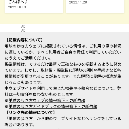
さんぽへ♪
2022.11.28
2022.10.13
AD
AD
記載内容について
地球の歩き方ウェブに掲載されている情報は、ご利用の際の状況
に適しているか、すべて利用者ご自身の責任で判断していただい
たうえでご活用ください。
掲載情報は、できるだけ最新で正確なものを掲載するように努め
ています。しかし、取材後・掲載後に現地の規則や手続きなど各
種情報が変更されることがあります。また解釈に見解の相違が生
じることもあります。
本ウェブサイトを利用して生じた損失や不都合などについて、弊
社は一切責任を負わないものとします。
※
地球の歩き方ウェブの情報修正・更新依頼
※
地球の歩き方ガイドブックの情報修正・更新依頼
リンク先の情報について
「地球の歩き方」から他のウェブサイトなどへリンクをしている
場合があります。