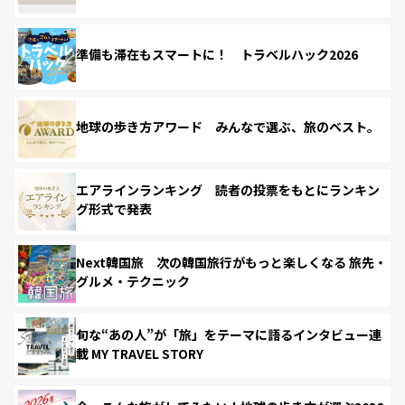
準備も滞在もスマートに！ トラベルハック2026
地球の歩き方アワード みんなで選ぶ、旅のベスト。
エアラインランキング 読者の投票をもとにランキン
グ形式で発表
Next韓国旅 次の韓国旅行がもっと楽しくなる 旅先・
グルメ・テクニック
旬な“あの人”が「旅」をテーマに語るインタビュー連
載 MY TRAVEL STORY