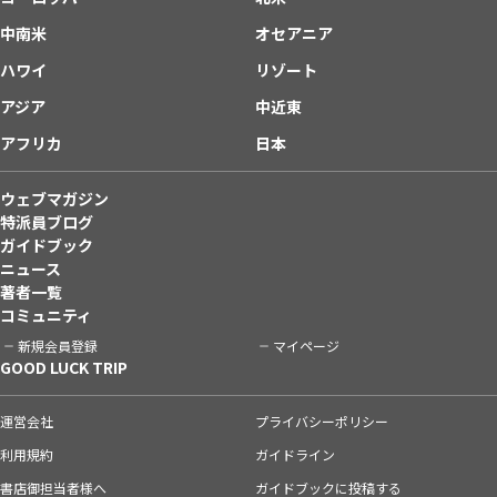
中南米
オセアニア
ハワイ
リゾート
アジア
中近東
アフリカ
日本
ウェブマガジン
特派員ブログ
ガイドブック
ニュース
著者一覧
コミュニティ
新規会員登録
マイページ
GOOD LUCK TRIP
運営会社
プライバシーポリシー
利用規約
ガイドライン
書店御担当者様へ
ガイドブックに投稿する