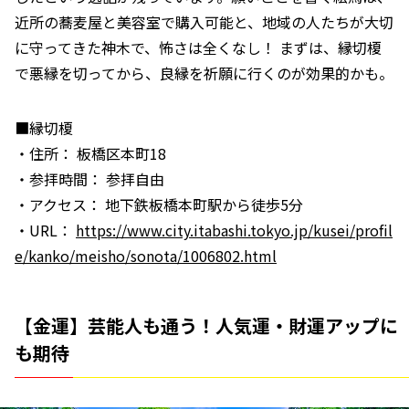
近所の蕎麦屋と美容室で購入可能と、地域の人たちが大切
に守ってきた神木で、怖さは全くなし！ まずは、縁切榎
で悪縁を切ってから、良縁を祈願に行くのが効果的かも。
■縁切榎
・住所： 板橋区本町18
・参拝時間： 参拝自由
・アクセス： 地下鉄板橋本町駅から徒歩5分
・URL：
https://www.city.itabashi.tokyo.jp/kusei/profil
e/kanko/meisho/sonota/1006802.html
【金運】芸能人も通う！人気運・財運アップに
も期待