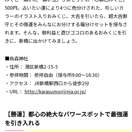
500円。占いたい運により4つに色分けされた、珍しいカ
ラーのイラスト入りおみくじ。大吉を引いたら、超大吉御
守とその強運をみんなにお分けする福分けセットを授与さ
れます。そんな、御利益と遊びゴコロのあるおみくじを引
きに、新橋に出かけてみましょう。
■烏森神社
・住所： 港区新橋2-15-5
・参拝時間： 参拝自由（授与所9:00～16:30）
・アクセス： JR新橋駅西口から徒歩2分
・URL：
http://karasumorijinja.or.jp/
【勝運】都心の絶大なパワースポットで最強運
を引き入れる