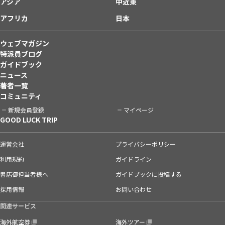
アジア
中近東
アフリカ
日本
ウェブマガジン
特派員ブログ
ガイドブック
ニュース
著者一覧
コミュニティ
新規会員登録
マイページ
GOOD LUCK TRIP
運営会社
プライバシーポリシー
利用規約
ガイドライン
書店御担当者様へ
ガイドブックに投稿する
採用情報
お問い合わせ
関連サービス
海外航空券
海外ツアー