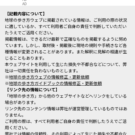
AD
記載内容について
地球の歩き方ウェブに掲載されている情報は、ご利用の際の状況
に適しているか、すべて利用者ご自身の責任で判断していただい
たうえでご活用ください。
掲載情報は、できるだけ最新で正確なものを掲載するように努め
ています。しかし、取材後・掲載後に現地の規則や手続きなど各
種情報が変更されることがあります。また解釈に見解の相違が生
じることもあります。
本ウェブサイトを利用して生じた損失や不都合などについて、弊
社は一切責任を負わないものとします。
※
地球の歩き方ウェブの情報修正・更新依頼
※
地球の歩き方ガイドブックの情報修正・更新依頼
リンク先の情報について
「地球の歩き方」から他のウェブサイトなどへリンクをしている
場合があります。
リンク先のコンテンツ情報は弊社が運営管理しているものではあ
りません。
ご利用の際は、すべて利用者ご自身の責任で判断したうえでご活
用ください。
弊社では情報の信頼性、その利用によって生じた損失や不都合な