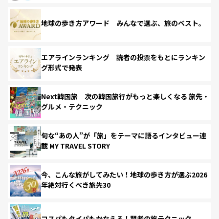
地球の歩き方アワード みんなで選ぶ、旅のベスト。
エアラインランキング 読者の投票をもとにランキン
グ形式で発表
Next韓国旅 次の韓国旅行がもっと楽しくなる 旅先・
グルメ・テクニック
旬な“あの人”が「旅」をテーマに語るインタビュー連
載 MY TRAVEL STORY
今、こんな旅がしてみたい！地球の歩き方が選ぶ2026
年絶対行くべき旅先30
コスパもタイパもかなえる！賢者の旅テクニック