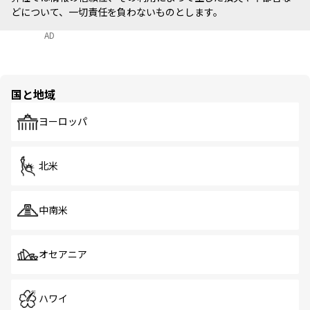
どについて、一切責任を負わないものとします。
AD
国と地域
ヨーロッパ
北米
中南米
オセアニア
ハワイ