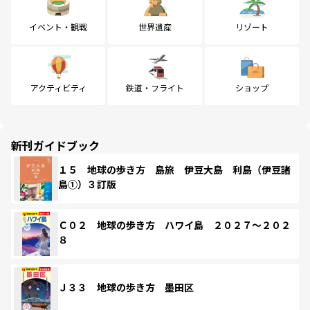
イベント・観戦
世界遺産
リゾート
アクティビティ
鉄道・フライト
ショップ
新刊ガイドブック
１５ 地球の歩き方 島旅 伊豆大島 利島（伊豆諸
島①）３訂版
Ｃ０２ 地球の歩き方 ハワイ島 ２０２７～２０２
８
Ｊ３３ 地球の歩き方 墨田区