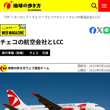
TOP
ヨーロッパ
チェコ
ウェブマガジン
チェコの航空会社とLCC
チェコの航空会社とLCC
旅行準備（知識）
チェコ
交通
更新日
2023年5月16日
地球の歩き方ウェブ運営チーム
公開日
2023年5月16日