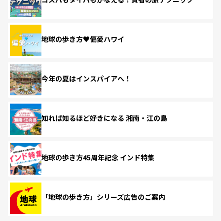
地球の歩き方♥偏愛ハワイ
今年の夏はインスパイアへ！
知れば知るほど好きになる 湘南・江の島
地球の歩き方45周年記念 インド特集
「地球の歩き方」シリーズ広告のご案内