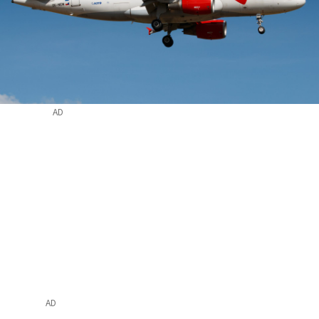
AD
AD