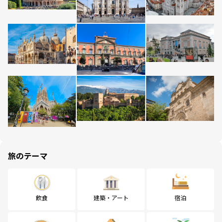
旅のテーマ
飲食
建築・アート
宿泊