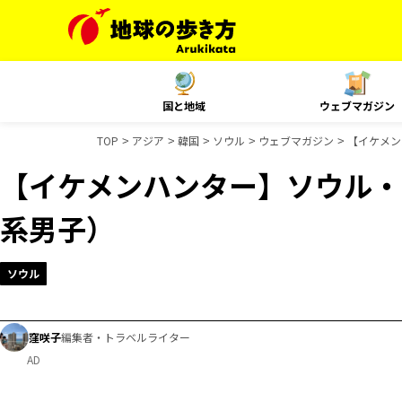
国と地域
ウェブマガジン
TOP
アジア
韓国
ソウル
ウェブマガジン
【イケメン
【イケメンハンター】ソウル・
系男子）
ソウル
窪咲子
編集者・トラベルライター
AD