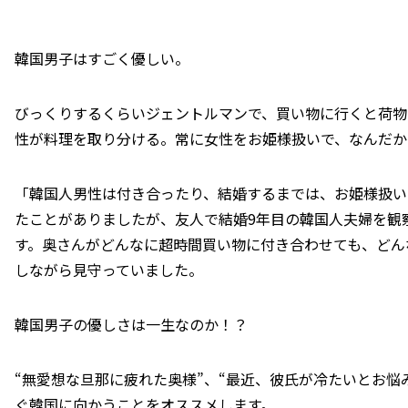
韓国男子はすごく優しい。
びっくりするくらいジェントルマンで、買い物に行くと荷物
性が料理を取り分ける。常に女性をお姫様扱いで、なんだか
「韓国人男性は付き合ったり、結婚するまでは、お姫様扱い
たことがありましたが、友人で結婚9年目の韓国人夫婦を観
す。奥さんがどんなに超時間買い物に付き合わせても、どん
しながら見守っていました。
韓国男子の優しさは一生なのか！？
“無愛想な旦那に疲れた奥様”、“最近、彼氏が冷たいとお悩
ぐ韓国に向かうことをオススメします。