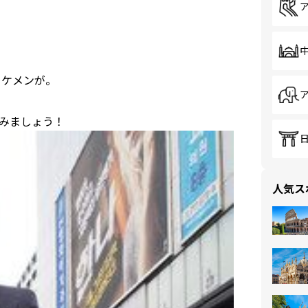
イケメンが。
みましょう！
人気ス