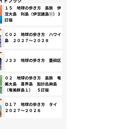
イドブック
１５ 地球の歩き方 島旅 伊
豆大島 利島（伊豆諸島①）３
訂版
Ｃ０２ 地球の歩き方 ハワイ
島 ２０２７～２０２８
Ｊ３３ 地球の歩き方 墨田区
０２ 地球の歩き方 島旅 奄
美大島 喜界島 加計呂麻島
（奄美群島１） ５訂版
Ｄ１７ 地球の歩き方 タイ
２０２７～２０２８