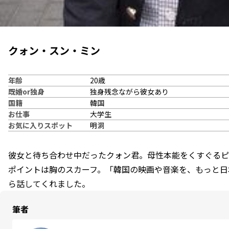
クォン・スン・ミン
年齢
20歳
既婚or独身
独身残念ながら彼女あり
国籍
韓国
お仕事
大学生
お気に入りスポット
明洞
彼女と待ち合わせ中だったクォン君。母性本能をくすぐるピ
ポイントは胸のスカーフ。「韓国の映画や音楽を、もっと日
ら話してくれました。
筆者