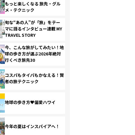
もっと楽しくなる 旅先・グル
メ・テクニック
旬な“あの人”が「旅」をテー
マに語るインタビュー連載 MY
TRAVEL STORY
今、こんな旅がしてみたい！地
球の歩き方が選ぶ2026年絶対
行くべき旅先30
コスパもタイパもかなえる！賢
者の旅テクニック
地球の歩き方♥偏愛ハワイ
今年の夏はインスパイアへ！