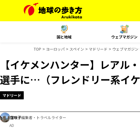
国と地域
ウェブマガジン
TOP
ヨーロッパ
スペイン
マドリード
ウェブマガジン
【イケメンハンター】レアル・
選手に…（フレンドリー系イケ
マドリード
窪咲子
編集者・トラベルライター
AD