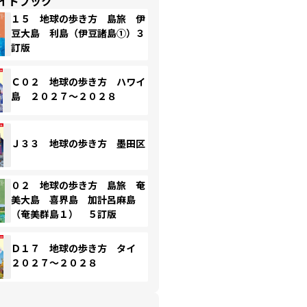
イドブック
１５ 地球の歩き方 島旅 伊
豆大島 利島（伊豆諸島①）３
訂版
Ｃ０２ 地球の歩き方 ハワイ
島 ２０２７～２０２８
Ｊ３３ 地球の歩き方 墨田区
０２ 地球の歩き方 島旅 奄
美大島 喜界島 加計呂麻島
（奄美群島１） ５訂版
Ｄ１７ 地球の歩き方 タイ
２０２７～２０２８