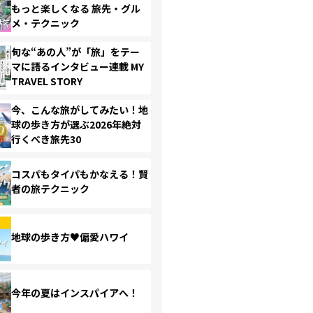
もっと楽しくなる 旅先・グル
メ・テクニック
旬な“あの人”が「旅」をテー
マに語るインタビュー連載 MY
TRAVEL STORY
今、こんな旅がしてみたい！地
球の歩き方が選ぶ2026年絶対
行くべき旅先30
コスパもタイパもかなえる！賢
者の旅テクニック
地球の歩き方♥偏愛ハワイ
今年の夏はインスパイアへ！