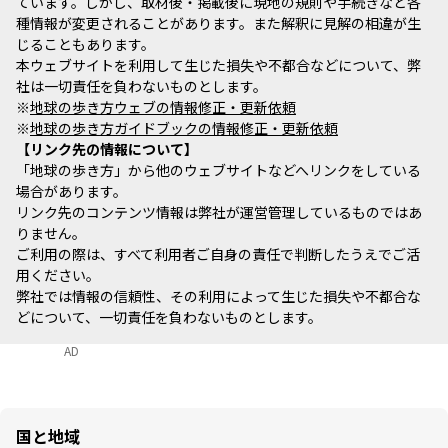
ています。しかし、取材後・掲載後に現地の規則や手続きなど各
種情報が変更されることがあります。また解釈に見解の相違が生
じることもあります。
本ウェブサイトを利用して生じた損失や不都合などについて、弊
社は一切責任を負わないものとします。
※
地球の歩き方ウェブの情報修正・更新依頼
※
地球の歩き方ガイドブックの情報修正・更新依頼
リンク先の情報について
「地球の歩き方」から他のウェブサイトなどへリンクをしている
場合があります。
リンク先のコンテンツ情報は弊社が運営管理しているものではあ
りません。
ご利用の際は、すべて利用者ご自身の責任で判断したうえでご活
用ください。
弊社では情報の信頼性、その利用によって生じた損失や不都合な
どについて、一切責任を負わないものとします。
AD
国と地域