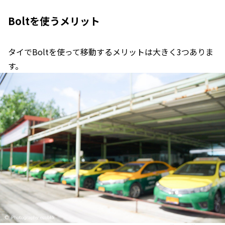
Boltを使うメリット
タイでBoltを使って移動するメリットは大きく3つありま
す。