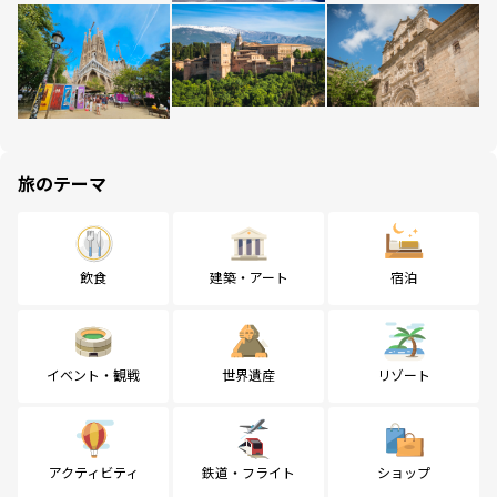
旅のテーマ
飲食
建築・アート
宿泊
イベント・観戦
世界遺産
リゾート
アクティビティ
鉄道・フライト
ショップ