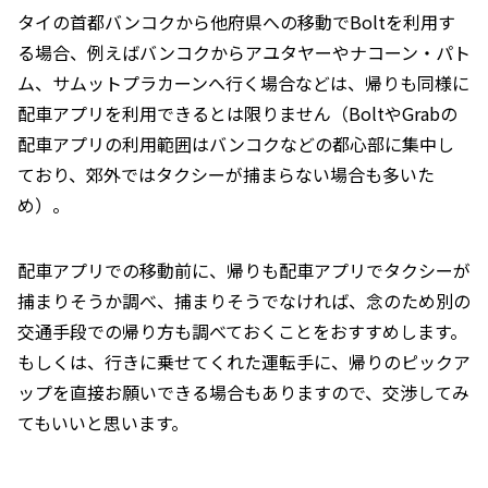
タイの首都バンコクから他府県への移動でBoltを利用す
る場合、例えばバンコクからアユタヤーやナコーン・パト
ム、サムットプラカーンへ行く場合などは、帰りも同様に
配車アプリを利用できるとは限りません（BoltやGrabの
配車アプリの利用範囲はバンコクなどの都心部に集中し
ており、郊外ではタクシーが捕まらない場合も多いた
め）。
配車アプリでの移動前に、帰りも配車アプリでタクシーが
捕まりそうか調べ、捕まりそうでなければ、念のため別の
交通手段での帰り方も調べておくことをおすすめします。
もしくは、行きに乗せてくれた運転手に、帰りのピックア
ップを直接お願いできる場合もありますので、交渉してみ
てもいいと思います。