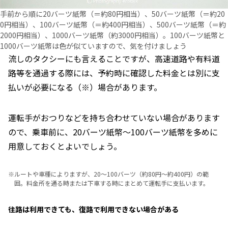
手前から順に20バーツ紙幣（＝約80円相当）、50バーツ紙幣（＝約20
0円相当）、100バーツ紙幣（＝約400円相当）、500バーツ紙幣（＝約
2000円相当）、1000バーツ紙幣（約3000円相当）。100バーツ紙幣と
1000バーツ紙幣は色が似ていますので、気を付けましょう
流しのタクシーにも言えることですが、高速道路や有料道
路等を通過する際には、予約時に確認した料金とは別に支
払いが必要になる（※）場合があります。
運転手がおつりなどを持ち合わせていない場合があります
ので、乗車前に、20バーツ紙幣～100バーツ紙幣を多めに
用意しておくとよいでしょう。
※
ルートや車種によりますが、20～100バーツ（約80円～約400円）の範
囲。料金所を通る時または下車する時にまとめて運転手に支払います。
往路は利用できても、復路で利用できない場合がある