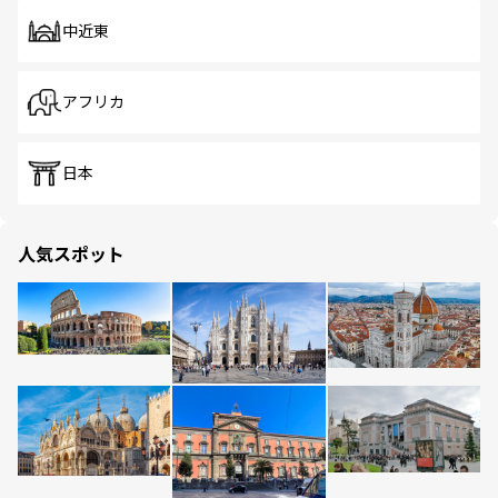
中近東
アフリカ
日本
人気スポット