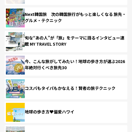
Next韓国旅 次の韓国旅行がもっと楽しくなる 旅先・
グルメ・テクニック
旬な“あの人”が「旅」をテーマに語るインタビュー連
載 MY TRAVEL STORY
今、こんな旅がしてみたい！地球の歩き方が選ぶ2026
年絶対行くべき旅先30
コスパもタイパもかなえる！賢者の旅テクニック
地球の歩き方♥偏愛ハワイ