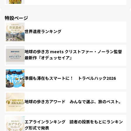
特設ページ
世界遺産ランキング
地球の歩き方 meets クリストファー・ノーラン監督
最新作『オデュッセイア』
準備も滞在もスマートに！ トラベルハック2026
地球の歩き方アワード みんなで選ぶ、旅のベスト。
エアラインランキング 読者の投票をもとにランキン
グ形式で発表