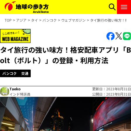
TOP
アジア
タイ
バンコク
ウェブマガジン
タイ旅行の強い味方！格安
タイ旅行の強い味方！格安配車アプリ「B
olt（ボルト）」の登録・利用方法
バンコク
交通
Taeko
更新日
2023年8月31日
インド特派員
公開日
2023年8月31日