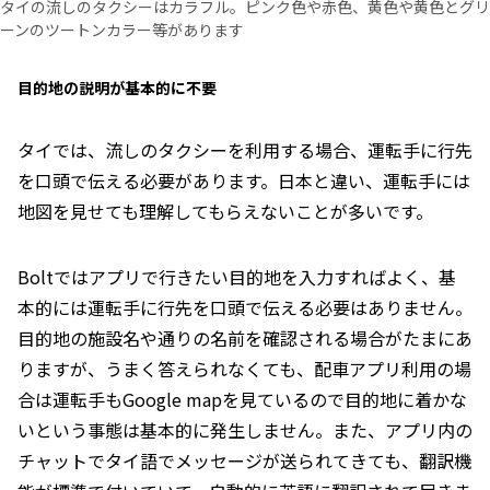
タイの流しのタクシーはカラフル。ピンク色や赤色、黄色や黄色とグリ
ーンのツートンカラー等があります
目的地の説明が基本的に不要
タイでは、流しのタクシーを利用する場合、運転手に行先
を口頭で伝える必要があります。日本と違い、運転手には
地図を見せても理解してもらえないことが多いです。
Boltではアプリで行きたい目的地を入力すればよく、基
本的には運転手に行先を口頭で伝える必要はありません。
目的地の施設名や通りの名前を確認される場合がたまにあ
りますが、うまく答えられなくても、配車アプリ利用の場
合は運転手もGoogle mapを見ているので目的地に着かな
いという事態は基本的に発生しません。また、アプリ内の
チャットでタイ語でメッセージが送られてきても、翻訳機