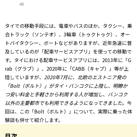
AD
タイでの移動手段には、電車やバスのほか、タクシー、乗
合トラック（ソンテオ）、3輪車（トゥクトゥク）、オー
トバイタクシー、ボートなどがありますが、近年急速に普
及しているのが「配車サービスアプリ」を使っての移動で
す。タイにおける配車サービスアプリには、2013年に「G
rab（グラブ）」、2020年に「CABB（キャブ）」等が上
陸していますが、
2020年7月に、北欧のエストニア発の
「Bolt（ボルト）」がタイ・バンコクに上陸し、明瞭か
つ安い料金と手軽さから利用する人が増加し、バンコク
以外の主要都市でも利用できるようになってきました
。今
回は、この「Bolt（ボルト）」について、実際に乗った体
験談も併せて紹介します。
目次