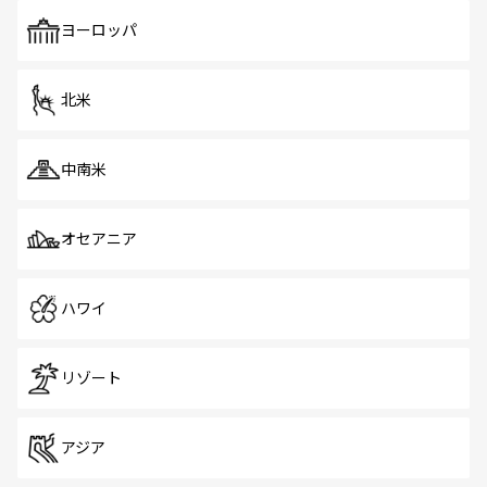
ヨーロッパ
北米
中南米
オセアニア
ハワイ
リゾート
アジア