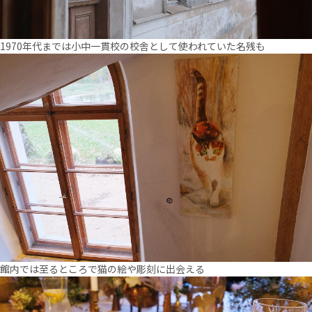
1970年代までは小中一貫校の校舎として使われていた名残も
館内では至るところで猫の絵や彫刻に出会える