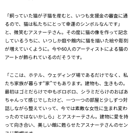
「飼っていた猫が子猫を産むと、いつも支援金の審査に通
るので、猫は私たちにとって幸運のシンボルなんです」
と、微笑むアスナーテさん。その度に猫の像を作って記念
しているうちに、いつしか庭や館内に猫を描いた絵や彫刻
が増えていくように。今や60人のアーティストによる猫の
アートが飾られているのだそうです。
「ここは、ホテル、ウェディング場であるだけでなく、私
たち家族が暮らす“家”でもあります。建物も、生きもの。
最初はゴミだらけで中もボロボロ、シラミだらけのおばあ
ちゃんって感じでしたけど、一つ一つの部屋と少しずつ対
話しながら整えていって、今では素敵な女性に生まれ変わ
ったのではないかしら」とアスナーテさん。建物に愛を持
って向き合い、美しい館に甦らせたアスナーテさんのセン