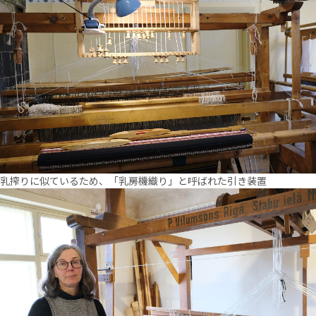
乳搾りに似ているため、「乳房機織り」と呼ばれた引き装置