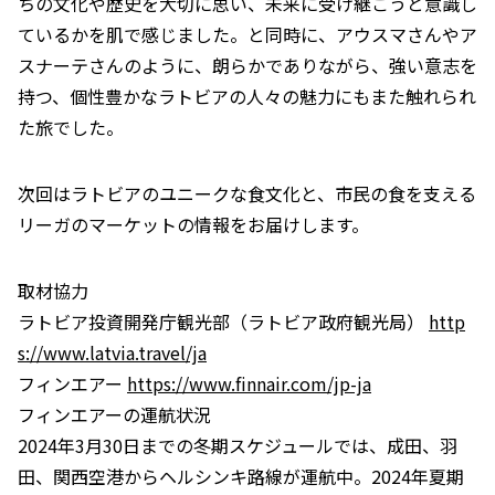
ちの文化や歴史を大切に思い、未来に受け継ごうと意識し
ているかを肌で感じました。と同時に、アウスマさんやア
スナーテさんのように、朗らかでありながら、強い意志を
持つ、個性豊かなラトビアの人々の魅力にもまた触れられ
た旅でした。
次回はラトビアのユニークな食文化と、市民の食を支える
リーガのマーケットの情報をお届けします。
取材協力
ラトビア投資開発庁観光部（ラトビア政府観光局）
http
s://www.latvia.travel/ja
フィンエアー
https://www.finnair.com/jp-ja
フィンエアーの運航状況
2024年3月30日までの冬期スケジュールでは、成田、羽
田、関西空港からヘルシンキ路線が運航中。2024年夏期