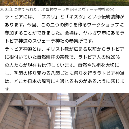
2001年に建てられた、地母神マーラを祀るスヴェーテ神社の宮
ラトビアには、「プズリ」と「キスツ」という伝統装飾が
あります。今回、この二つの飾りを作るワークショップに
参加することができました。会場は、ヤルガワ市にあるラ
トビア神道のスヴェーテ神社の参集所です。
ラトビア神道とは、キリスト教が広まる以前からラトビア
に根付いていた自然崇拝の宗教で、ラトビア人の約20％
の人たちが現在も信仰しています。自然や先祖を大切に
し、季節の移り変わる八節ごとに祭りを行うラトビア神道
は、どこか日本の風習にも通じるものがあるように感じま
す。