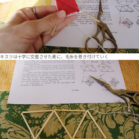
キスツは十字に交差させた麦に、毛糸を巻き付けていく