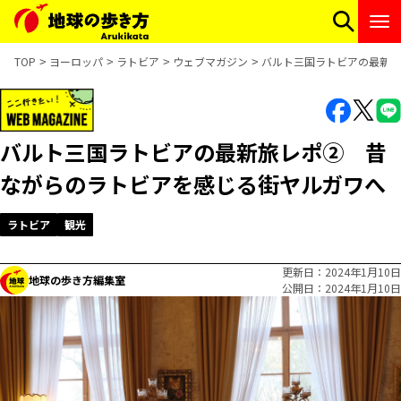
TOP
ヨーロッパ
ラトビア
ウェブマガジン
バルト三国ラトビアの最新旅
バルト三国ラトビアの最新旅レポ② 昔
ながらのラトビアを感じる街ヤルガワへ
ラトビア
観光
更新日
2024年1月10日
地球の歩き方編集室
公開日
2024年1月10日