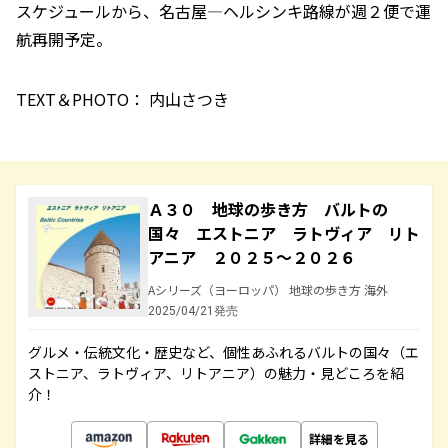
スケジュールから、名古屋―ヘルシンキ路線が週２便で運
航再開予定。
TEXT＆PHOTO： 内山さつき
Ａ３０ 地球の歩き方 バルトの
国々 エストニア ラトヴィア リト
アニア ２０２５～２０２６
Aシリーズ（ヨーロッパ） 地球の歩き方 海外
2025/04/21発売
グルメ・伝統文化・歴史など、個性あふれるバルトの国々（エ
ストニア、ラトヴィア、リトアニア）の魅力・見どころを紹
介！
詳細を見る