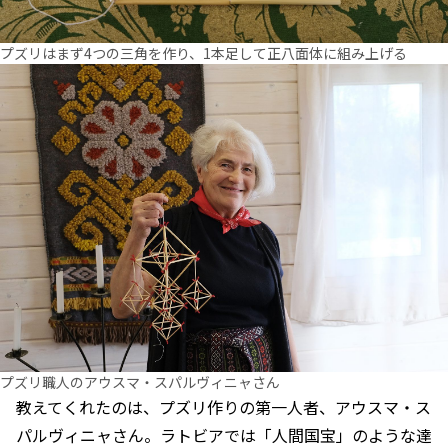
プズリはまず4つの三角を作り、1本足して正八面体に組み上げる
プズリ職人のアウスマ・スパルヴィニャさん
教えてくれたのは、プズリ作りの第一人者、アウスマ・ス
パルヴィニャさん。ラトビアでは「人間国宝」のような達