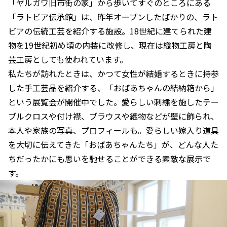
「ヤルガワ旧市街の家」から歩いてすぐのところにある
「ラトビア伝承館」は、昨年オープンしたばかりの、ラト
ビアの伝統工芸を紹介する施設。18世紀に建てられた建
物を19世紀初め頃の内装に改修し、現在は織物工房と陶
芸工房としても使われています。
私たちが訪れたときは、かつて女性が結婚するときに持参
した手工芸品を紹介する、「おばあちゃんの結納箱から」
という展覧会が開催中でした。愛らしい刺繍を施したテー
ブルクロスや付け襟、ブラウスや織物などが壁に飾られ、
本人や家族の写真、プロフィールも。愛らしい嫁入り道具
を大切に伝えてきた「おばあちゃんたち」が、どんな人た
ちだったかにも思いを馳せることができる素敵な展示で
す。