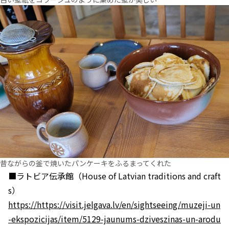
昔ながらの釜で焼いたパンケーキをふるまってくれた
■ラトビア伝承館（House of Latvian traditions and craft
s）
https://https://visit.jelgava.lv/en/sightseeing/muzeji-un
-ekspozicijas/item/5129-jaunums-dziveszinas-un-arodu