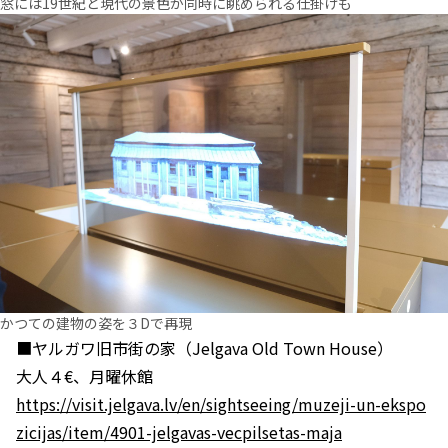
窓には19世紀と現代の景色が同時に眺められる仕掛けも
かつての建物の姿を３Dで再現
■ヤルガワ旧市街の家（Jelgava Old Town House）
大人４€、月曜休館
https://visit.jelgava.lv/en/sightseeing/muzeji-un-ekspo
zicijas/item/4901-jelgavas-vecpilsetas-maja