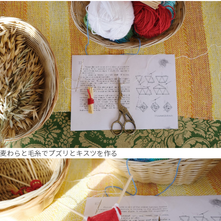
麦わらと毛糸でプズリとキスツを作る