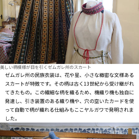
美しい柄模様が目を引くゼムガレ州のスカート
ゼムガレ州の民族衣装は、花や星、小さな緻密な文様ある
スカートが特徴です。その柄は古く13世紀から受け継がれ
てきたもの。この繊細な柄を織るため、機織り機も独自に
発達し、引き装置のある織り機や、穴の空いたカードを使
って自動で柄が織れる仕組みもここヤルガワで発明されま
した。