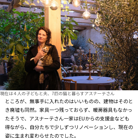
現在は４人の子どもと夫、7匹の猫と暮らすアスナーテさん
ところが、無事手に入れたのはいいものの、建物はそのと
き廃墟も同然。家具一つ残っておらず、暖房器具もなかっ
たそうで、アスナーテさん一家はEUからの支援金なども
得ながら、自分たちで少しずつリノベーションし、現在の
姿に生まれ変わらせたのでした。