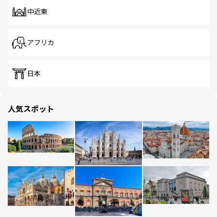
中近東
アフリカ
日本
人気スポット