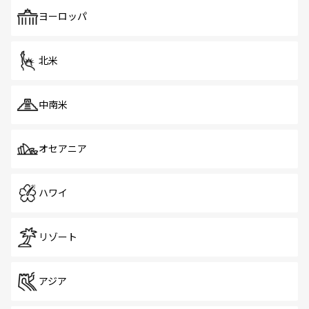
ヨーロッパ
北米
中南米
オセアニア
ハワイ
リゾート
アジア