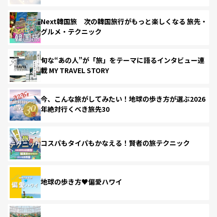
Next韓国旅 次の韓国旅行がもっと楽しくなる 旅先・
グルメ・テクニック
旬な“あの人”が「旅」をテーマに語るインタビュー連
載 MY TRAVEL STORY
今、こんな旅がしてみたい！地球の歩き方が選ぶ2026
年絶対行くべき旅先30
コスパもタイパもかなえる！賢者の旅テクニック
地球の歩き方♥偏愛ハワイ