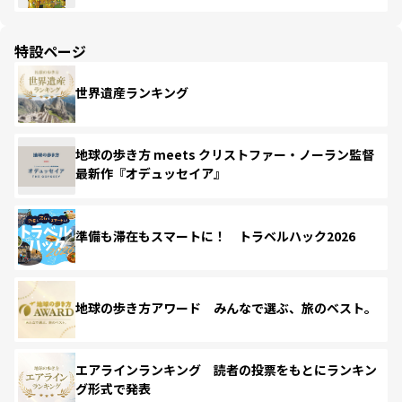
特設ページ
世界遺産ランキング
地球の歩き方 meets クリストファー・ノーラン監督
最新作『オデュッセイア』
準備も滞在もスマートに！ トラベルハック2026
地球の歩き方アワード みんなで選ぶ、旅のベスト。
エアラインランキング 読者の投票をもとにランキン
グ形式で発表