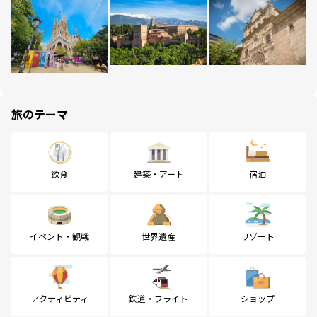
旅のテーマ
飲食
建築・アート
宿泊
イベント・観戦
世界遺産
リゾート
アクティビティ
鉄道・フライト
ショップ