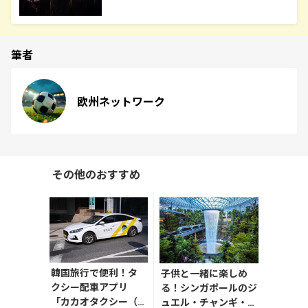
筆者
欧州ネットワーク
その他のおすすめ
韓国旅行で便利！タ
子供と一緒に楽しめ
クシー配車アプリ
る！シンガポールのジ
「カカオタクシー（K
ュエル・チャンギ・エ