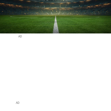
AD
AD