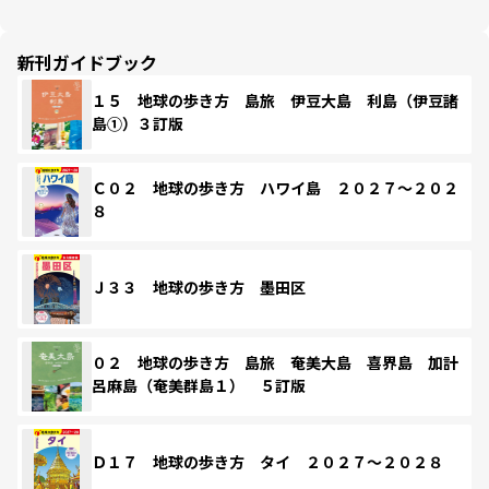
新刊ガイドブック
１５ 地球の歩き方 島旅 伊豆大島 利島（伊豆諸
島①）３訂版
Ｃ０２ 地球の歩き方 ハワイ島 ２０２７～２０２
８
Ｊ３３ 地球の歩き方 墨田区
０２ 地球の歩き方 島旅 奄美大島 喜界島 加計
呂麻島（奄美群島１） ５訂版
Ｄ１７ 地球の歩き方 タイ ２０２７～２０２８