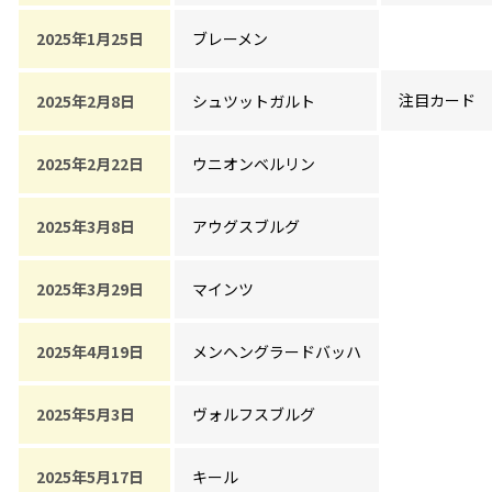
2025年1月25日
ブレーメン
注目カード
2025年2月8日
シュツットガルト
2025年2月22日
ウニオンベルリン
2025年3月8日
アウグスブルグ
2025年3月29日
マインツ
2025年4月19日
メンヘングラードバッハ
2025年5月3日
ヴォルフスブルグ
2025年5月17日
キール