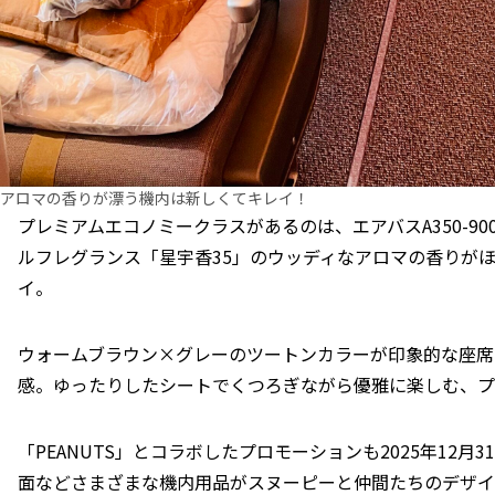
アロマの香りが漂う機内は新しくてキレイ！
プレミアムエコノミークラスがあるのは、エアバスA350-9
ルフレグランス「星宇香35」のウッディなアロマの香りが
イ。
ウォームブラウン×グレーのツートンカラーが印象的な座席
感。ゆったりしたシートでくつろぎながら優雅に楽しむ、プ
「PEANUTS」とコラボしたプロモーションも2025年12
面などさまざまな機内用品がスヌーピーと仲間たちのデザイ