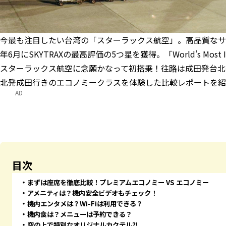
今最も注目したい台湾の「スターラックス航空」。高品質なサー
年6月にSKYTRAXの最高評価の5つ星を獲得。「World’s Most 
スターラックス航空に念願かなって初搭乗！往路は成田発台北
北発成田行きのエコノミークラスを体験した比較レポートを紹
AD
目次
まずは座席を徹底比較！プレミアムエコノミー VS エコノミー
アメニティは？機内安全ビデオもチェック！
機内エンタメは？Wi-Fiは利用できる？
機内食は？メニューは予約できる？
空の上で特別なオリジナルカクテル⁈