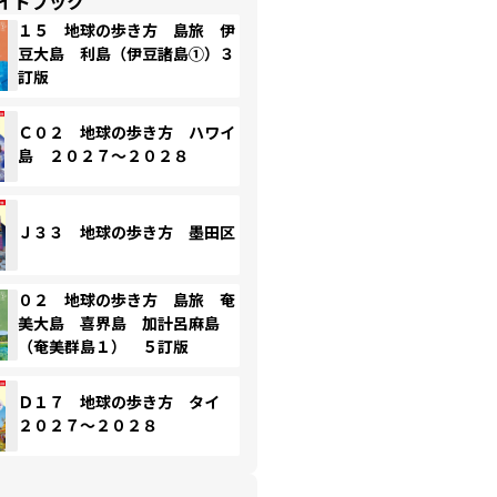
イドブック
１５ 地球の歩き方 島旅 伊
豆大島 利島（伊豆諸島①）３
訂版
Ｃ０２ 地球の歩き方 ハワイ
島 ２０２７～２０２８
Ｊ３３ 地球の歩き方 墨田区
０２ 地球の歩き方 島旅 奄
美大島 喜界島 加計呂麻島
（奄美群島１） ５訂版
Ｄ１７ 地球の歩き方 タイ
２０２７～２０２８