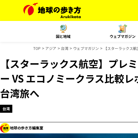
国と地域
ウェブマガジン
TOP
アジア
台湾
ウェブマガジン
【スターラックス航
【スターラックス航空】プレミ
ー VS エコノミークラス比較
台湾旅へ
台湾
地球の歩き方編集室