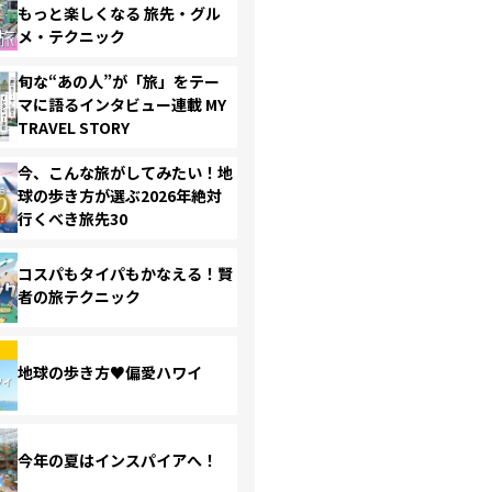
もっと楽しくなる 旅先・グル
メ・テクニック
旬な“あの人”が「旅」をテー
マに語るインタビュー連載 MY
TRAVEL STORY
今、こんな旅がしてみたい！地
球の歩き方が選ぶ2026年絶対
行くべき旅先30
コスパもタイパもかなえる！賢
者の旅テクニック
地球の歩き方♥偏愛ハワイ
今年の夏はインスパイアへ！