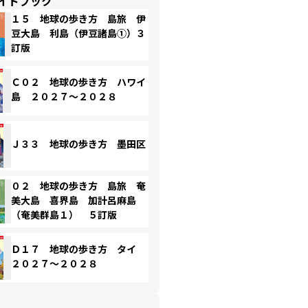
イドブック
１５ 地球の歩き方 島旅 伊
豆大島 利島（伊豆諸島①）３
訂版
Ｃ０２ 地球の歩き方 ハワイ
島 ２０２７～２０２８
Ｊ３３ 地球の歩き方 墨田区
０２ 地球の歩き方 島旅 奄
美大島 喜界島 加計呂麻島
（奄美群島１） ５訂版
Ｄ１７ 地球の歩き方 タイ
２０２７～２０２８