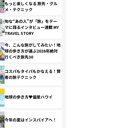
もっと楽しくなる 旅先・グル
メ・テクニック
旬な“あの人”が「旅」をテー
マに語るインタビュー連載 MY
TRAVEL STORY
今、こんな旅がしてみたい！地
球の歩き方が選ぶ2026年絶対
行くべき旅先30
コスパもタイパもかなえる！賢
者の旅テクニック
地球の歩き方♥偏愛ハワイ
今年の夏はインスパイアへ！