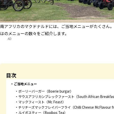
南アフリカのマクドナルドには、ご当地メニューがたくさん。
はのメニューの数々をご紹介します。
AD
目次
ご当地メニュー
ボーリーバーガー（Boerie burgar）
サウスアフリカンブレックファースト（South African Breakfa
マックフィースト（Mc Feast）
チリチーズマックフレイバーフライ（Chilli Cheese McFlavour fri
ルイボスティー（Rooibos Tea）