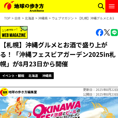
TOP
日本
北海道
沖縄県
ウェブマガジン
【札幌】沖縄グルメとお酒で
【札幌】沖縄グルメとお酒で盛り上が
る！「沖縄フェスビアガーデン2025in札
幌」が8月23日から開催
イベント・観戦
北海道
沖縄県
更新日
2025年8月22日
地球の歩き方編集室
公開日
2025年8月23日