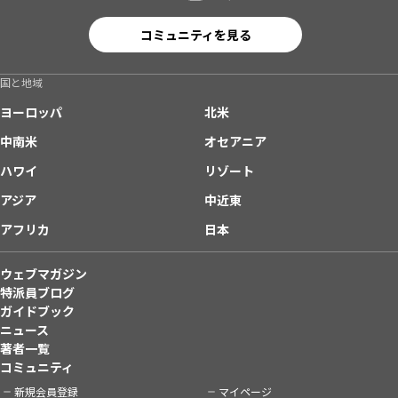
コミュニティを見る
国と地域
ヨーロッパ
北米
中南米
オセアニア
ハワイ
リゾート
アジア
中近東
アフリカ
日本
ウェブマガジン
特派員ブログ
ガイドブック
ニュース
著者一覧
コミュニティ
新規会員登録
マイページ