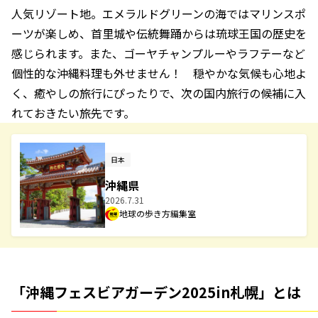
人気リゾート地。エメラルドグリーンの海ではマリンスポ
ーツが楽しめ、首里城や伝統舞踊からは琉球王国の歴史を
感じられます。また、ゴーヤチャンプルーやラフテーなど
個性的な沖縄料理も外せません！ 穏やかな気候も心地よ
く、癒やしの旅行にぴったりで、次の国内旅行の候補に入
れておきたい旅先です。
日本
沖縄県
2026.7.31
地球の歩き方編集室
「沖縄フェスビアガーデン2025in札幌」とは