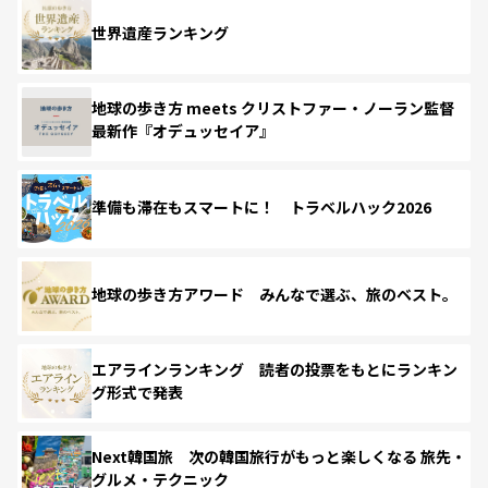
世界遺産ランキング
地球の歩き方 meets クリストファー・ノーラン監督
最新作『オデュッセイア』
準備も滞在もスマートに！ トラベルハック2026
地球の歩き方アワード みんなで選ぶ、旅のベスト。
エアラインランキング 読者の投票をもとにランキン
グ形式で発表
Next韓国旅 次の韓国旅行がもっと楽しくなる 旅先・
グルメ・テクニック