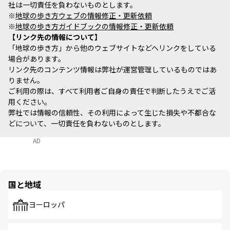
社は一切責任を負わないものとします。
※
地球の歩き方ウェブの情報修正・更新依頼
※
地球の歩き方ガイドブックの情報修正・更新依頼
リンク先の情報について
「地球の歩き方」から他のウェブサイトなどへリンクをしている
場合があります。
リンク先のコンテンツ情報は弊社が運営管理しているものではあ
りません。
ご利用の際は、すべて利用者ご自身の責任で判断したうえでご活
用ください。
弊社では情報の信頼性、その利用によって生じた損失や不都合な
どについて、一切責任を負わないものとします。
AD
国と地域
ヨーロッパ