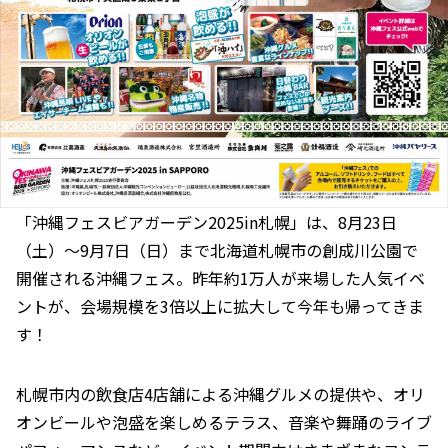
「沖縄フェスビアガーデン2025in札幌」は、8月23日
（土）～9月7日（日）まで北海道札幌市の創成川公園で
開催される沖縄フェス。昨年約1万人が来場した人気イベ
ントが、会場規模を3倍以上に拡大して今年も帰ってきま
す！
札幌市内の飲食店4店舗による沖縄グルメの提供や、オリ
オンビールや泡盛を楽しめるテラス、音楽や舞踊のライブ