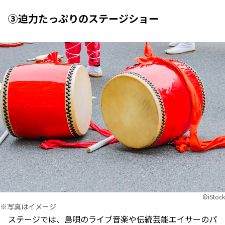
③迫力たっぷりのステージショー
©︎iStock
※写真はイメージ
ステージでは、島唄のライブ音楽や伝統芸能エイサーのパ