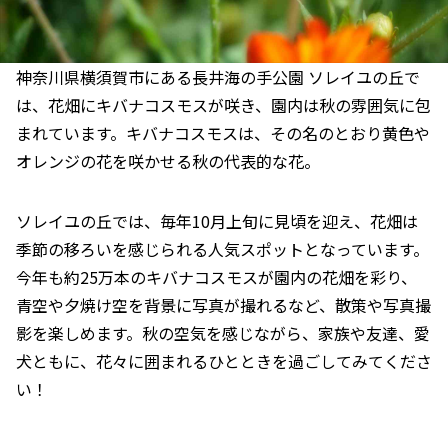
神奈川県横須賀市にある長井海の手公園 ソレイユの丘で
は、花畑にキバナコスモスが咲き、園内は秋の雰囲気に包
まれています。キバナコスモスは、その名のとおり黄色や
オレンジの花を咲かせる秋の代表的な花。
ソレイユの丘では、毎年10月上旬に見頃を迎え、花畑は
季節の移ろいを感じられる人気スポットとなっています。
今年も約25万本のキバナコスモスが園内の花畑を彩り、
青空や夕焼け空を背景に写真が撮れるなど、散策や写真撮
影を楽しめます。秋の空気を感じながら、家族や友達、愛
犬ともに、花々に囲まれるひとときを過ごしてみてくださ
い！