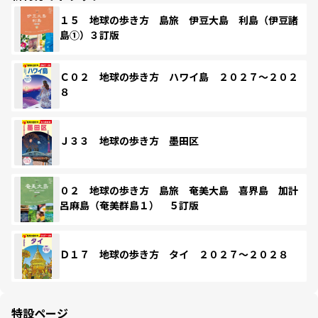
１５ 地球の歩き方 島旅 伊豆大島 利島（伊豆諸
島①）３訂版
Ｃ０２ 地球の歩き方 ハワイ島 ２０２７～２０２
８
Ｊ３３ 地球の歩き方 墨田区
０２ 地球の歩き方 島旅 奄美大島 喜界島 加計
呂麻島（奄美群島１） ５訂版
Ｄ１７ 地球の歩き方 タイ ２０２７～２０２８
特設ページ