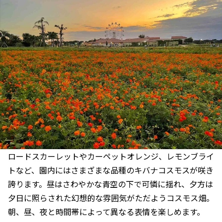
ロードスカーレットやカーペットオレンジ、レモンブライ
トなど、園内にはさまざまな品種のキバナコスモスが咲き
誇ります。昼はさわやかな青空の下で可憐に揺れ、夕方は
夕日に照らされた幻想的な雰囲気がただようコスモス畑。
朝、昼、夜と時間帯によって異なる表情を楽しめます。