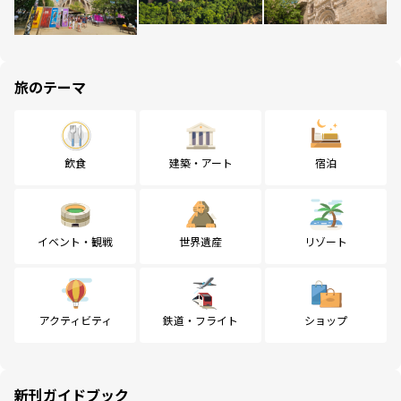
旅のテーマ
飲食
建築・アート
宿泊
イベント・観戦
世界遺産
リゾート
アクティビティ
鉄道・フライト
ショップ
新刊ガイドブック