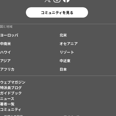
コミュニティを見る
国と地域
ヨーロッパ
北米
中南米
オセアニア
ハワイ
リゾート
アジア
中近東
アフリカ
日本
ウェブマガジン
特派員ブログ
ガイドブック
ニュース
著者一覧
コミュニティ