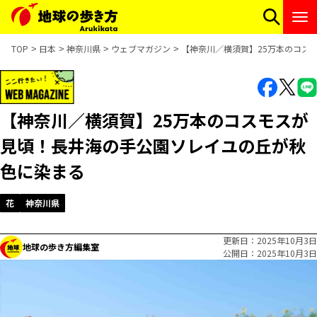
TOP
日本
神奈川県
ウェブマガジン
【神奈川／横須賀】25万本のコス
【神奈川／横須賀】25万本のコスモスが
見頃！長井海の手公園ソレイユの丘が秋
色に染まる
花
神奈川県
更新日
2025年10月3日
地球の歩き方編集室
公開日
2025年10月3日