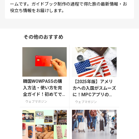
ームです。ガイドブック制作の過程で得た旅の最新情報・お
役立ち情報をお届けします。
その他のおすすめ
韓国WOWPASSの購
【2025年版】アメリ
入方法・使い方を完
カへの入国がスムーズ
全ガイド！初めてで
に！MPCアプリの登
も迷わない
録方法や使い方を解説
ウェブマガジン
ウェブマガジン