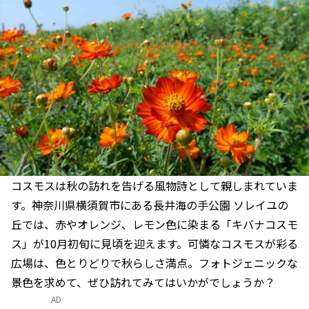
コスモスは秋の訪れを告げる風物詩として親しまれていま
す。神奈川県横須賀市にある長井海の手公園 ソレイユの
丘では、赤やオレンジ、レモン色に染まる「キバナコスモ
ス」が10月初旬に見頃を迎えます。可憐なコスモスが彩る
広場は、色とりどりで秋らしさ満点。フォトジェニックな
景色を求めて、ぜひ訪れてみてはいかがでしょうか？
AD