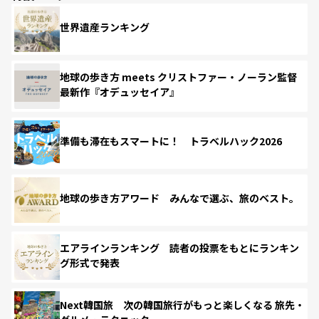
世界遺産ランキング
地球の歩き方 meets クリストファー・ノーラン監督
最新作『オデュッセイア』
準備も滞在もスマートに！ トラベルハック2026
地球の歩き方アワード みんなで選ぶ、旅のベスト。
エアラインランキング 読者の投票をもとにランキン
グ形式で発表
Next韓国旅 次の韓国旅行がもっと楽しくなる 旅先・