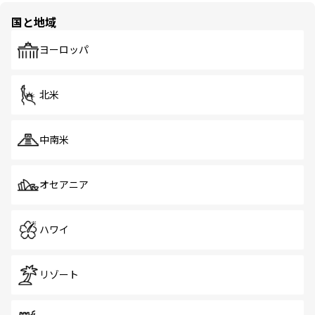
国と地域
ヨーロッパ
北米
中南米
オセアニア
ハワイ
リゾート