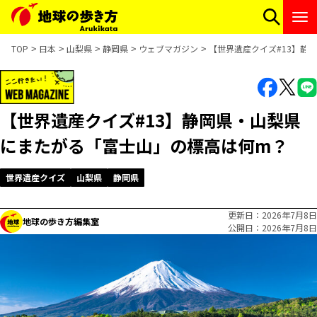
TOP
日本
山梨県
静岡県
ウェブマガジン
【世界遺産クイズ#13】静
【世界遺産クイズ#13】静岡県・山梨県
にまたがる「富士山」の標高は何m？
世界遺産クイズ
山梨県
静岡県
更新日
2026年7月8日
地球の歩き方編集室
公開日
2026年7月8日