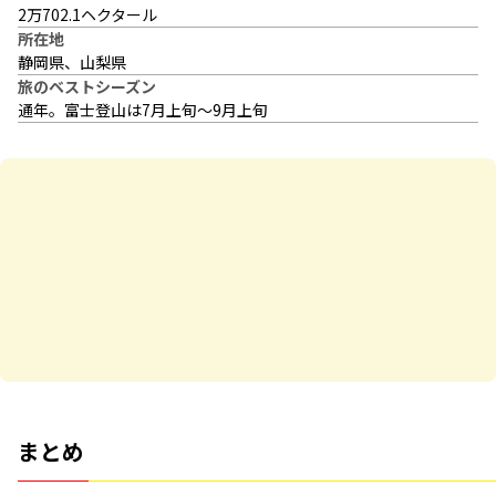
2万702.1ヘクタール
所在地
静岡県、山梨県
旅のベストシーズン
通年。富士登山は7月上旬～9月上旬
まとめ