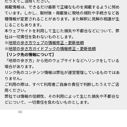
たうえでご活用ください。
掲載情報は、できるだけ最新で正確なものを掲載するように努め
ています。しかし、取材後・掲載後に現地の規則や手続きなど各
種情報が変更されることがあります。また解釈に見解の相違が生
じることもあります。
本ウェブサイトを利用して生じた損失や不都合などについて、弊
社は一切責任を負わないものとします。
※
地球の歩き方ウェブの情報修正・更新依頼
※
地球の歩き方ガイドブックの情報修正・更新依頼
リンク先の情報について
「地球の歩き方」から他のウェブサイトなどへリンクをしている
場合があります。
リンク先のコンテンツ情報は弊社が運営管理しているものではあ
りません。
ご利用の際は、すべて利用者ご自身の責任で判断したうえでご活
用ください。
弊社では情報の信頼性、その利用によって生じた損失や不都合な
どについて、一切責任を負わないものとします。
AD