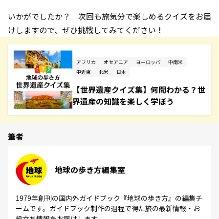
いかがでしたか？ 次回も旅気分で楽しめるクイズをお届
けしますので、ぜひ挑戦してみてください！
アフリカ
オセアニア
ヨーロッパ
中南米
中近東
北米
日本
【世界遺産クイズ集】何問わかる？世
界遺産の知識を楽しく学ぼう
筆者
地球の歩き方編集室
1979年創刊の国内外ガイドブック『地球の歩き方』の編集チ
ームです。ガイドブック制作の過程で得た旅の最新情報・お
役立ち情報をお届けします。