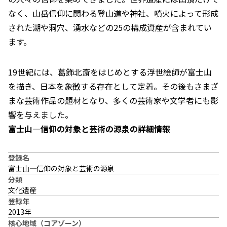
なく、山岳信仰に関わる登山道や神社、噴火によって形成
された湖や洞穴、湧水などの25の構成資産が含まれてい
ます。
19世紀には、葛飾北斎をはじめとする浮世絵師が富士山
を描き、日本を象徴する存在として定着。その後もさまざ
まな芸術作品の題材となり、多くの芸術家や文学者にも影
響を与えました。
富士山―信仰の対象と芸術の源泉の詳細情報
登録名
富士山―信仰の対象と芸術の源泉
分類
文化遺産
登録年
2013年
核心地域（コアゾーン）