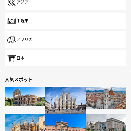
アジア
中近東
アフリカ
日本
人気スポット