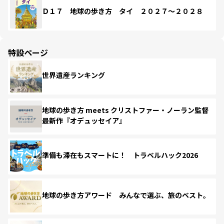
Ｄ１７ 地球の歩き方 タイ ２０２７～２０２８
特設ページ
世界遺産ランキング
地球の歩き方 meets クリストファー・ノーラン監督
最新作『オデュッセイア』
準備も滞在もスマートに！ トラベルハック2026
地球の歩き方アワード みんなで選ぶ、旅のベスト。