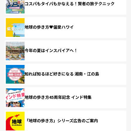
コスパもタイパもかなえる！賢者の旅テクニック
地球の歩き方♥偏愛ハワイ
今年の夏はインスパイアへ！
知れば知るほど好きになる 湘南・江の島
地球の歩き方45周年記念 インド特集
「地球の歩き方」シリーズ広告のご案内