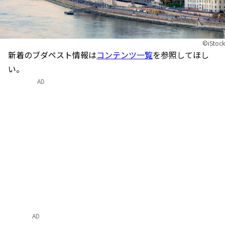
©iStock
新着のブダペスト情報は
コンテンツ一覧
を参照してほし
い。
AD
AD