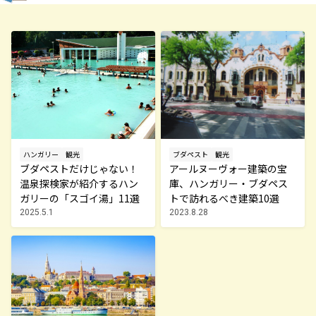
ハンガリー
観光
ブダペスト
観光
ブダペストだけじゃない！
アールヌーヴォー建築の宝
温泉探検家が紹介するハン
庫、ハンガリー・ブダペス
ガリーの「スゴイ湯」11選
トで訪れるべき建築10選
2025.5.1
2023.8.28