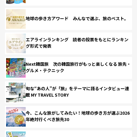
地球の歩き方アワード みんなで選ぶ、旅のベスト。
エアラインランキング 読者の投票をもとにランキン
グ形式で発表
Next韓国旅 次の韓国旅行がもっと楽しくなる 旅先・
グルメ・テクニック
旬な“あの人”が「旅」をテーマに語るインタビュー連
載 MY TRAVEL STORY
今、こんな旅がしてみたい！地球の歩き方が選ぶ2026
年絶対行くべき旅先30