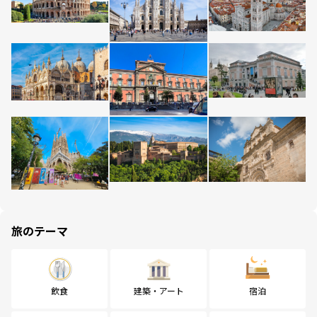
旅のテーマ
飲食
建築・アート
宿泊