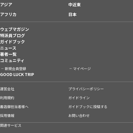
アジア
中近東
アフリカ
日本
ウェブマガジン
特派員ブログ
ガイドブック
ニュース
著者一覧
コミュニティ
新規会員登録
マイページ
GOOD LUCK TRIP
運営会社
プライバシーポリシー
利用規約
ガイドライン
書店御担当者様へ
ガイドブックに投稿する
採用情報
お問い合わせ
関連サービス