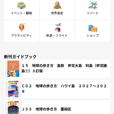
イベント・観戦
世界遺産
リゾート
アクティビティ
鉄道・フライト
ショップ
新刊ガイドブック
１５ 地球の歩き方 島旅 伊豆大島 利島（伊豆諸
島①）３訂版
Ｃ０２ 地球の歩き方 ハワイ島 ２０２７～２０２
８
Ｊ３３ 地球の歩き方 墨田区