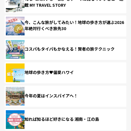
載 MY TRAVEL STORY
今、こんな旅がしてみたい！地球の歩き方が選ぶ2026
年絶対行くべき旅先30
コスパもタイパもかなえる！賢者の旅テクニック
地球の歩き方♥偏愛ハワイ
今年の夏はインスパイアへ！
知れば知るほど好きになる 湘南・江の島