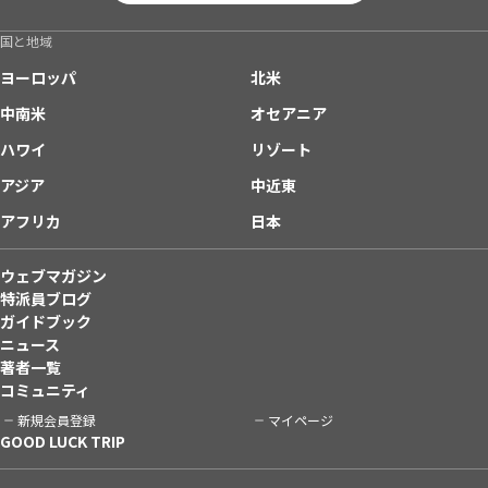
国と地域
ヨーロッパ
北米
中南米
オセアニア
ハワイ
リゾート
アジア
中近東
アフリカ
日本
ウェブマガジン
特派員ブログ
ガイドブック
ニュース
著者一覧
コミュニティ
新規会員登録
マイページ
GOOD LUCK TRIP