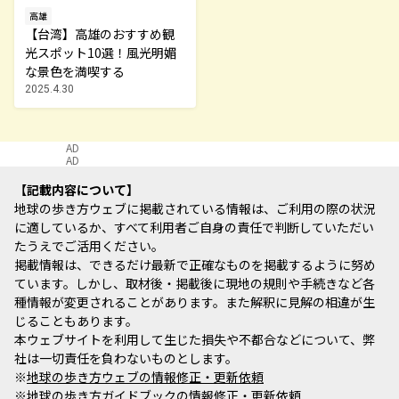
高雄
【台湾】高雄のおすすめ観
光スポット10選！風光明媚
な景色を満喫する
2025.4.30
AD
AD
記載内容について
地球の歩き方ウェブに掲載されている情報は、ご利用の際の状況
に適しているか、すべて利用者ご自身の責任で判断していただい
たうえでご活用ください。
掲載情報は、できるだけ最新で正確なものを掲載するように努め
ています。しかし、取材後・掲載後に現地の規則や手続きなど各
種情報が変更されることがあります。また解釈に見解の相違が生
じることもあります。
本ウェブサイトを利用して生じた損失や不都合などについて、弊
社は一切責任を負わないものとします。
※
地球の歩き方ウェブの情報修正・更新依頼
※
地球の歩き方ガイドブックの情報修正・更新依頼