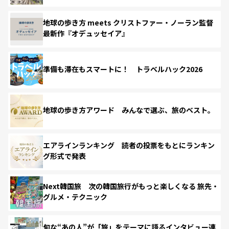
地球の歩き方 meets クリストファー・ノーラン監督
最新作『オデュッセイア』
準備も滞在もスマートに！ トラベルハック2026
地球の歩き方アワード みんなで選ぶ、旅のベスト。
エアラインランキング 読者の投票をもとにランキン
グ形式で発表
Next韓国旅 次の韓国旅行がもっと楽しくなる 旅先・
グルメ・テクニック
旬な“あの人”が「旅」をテーマに語るインタビュー連