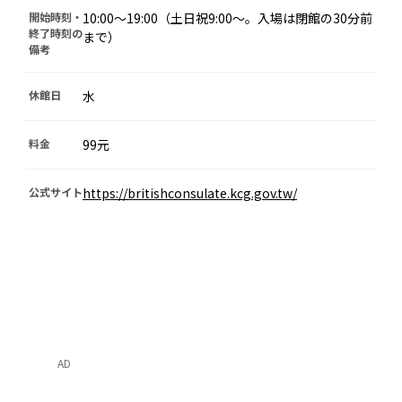
開始時刻・
10:00～19:00（土日祝9:00～。入場は閉館の30分前
終了時刻の
まで）
備考
休館日
水
料金
99元
公式サイト
https://britishconsulate.kcg.gov.tw/
AD