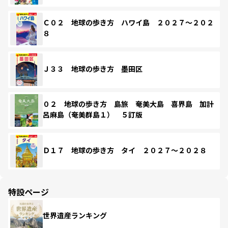
Ｃ０２ 地球の歩き方 ハワイ島 ２０２７～２０２
８
Ｊ３３ 地球の歩き方 墨田区
０２ 地球の歩き方 島旅 奄美大島 喜界島 加計
呂麻島（奄美群島１） ５訂版
Ｄ１７ 地球の歩き方 タイ ２０２７～２０２８
特設ページ
世界遺産ランキング