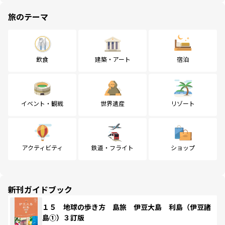
旅のテーマ
飲食
建築・アート
宿泊
イベント・観戦
世界遺産
リゾート
アクティビティ
鉄道・フライト
ショップ
新刊ガイドブック
１５ 地球の歩き方 島旅 伊豆大島 利島（伊豆諸
島①）３訂版