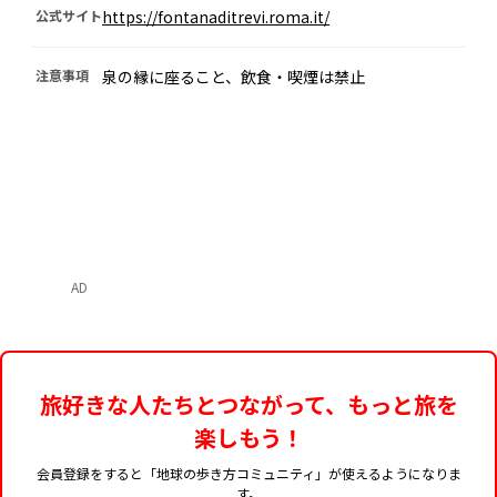
公式サイト
https://fontanaditrevi.roma.it/
注意事項
泉の縁に座ること、飲食・喫煙は禁止
AD
旅好きな人たちとつながって、もっと旅を
楽しもう！
会員登録をすると「地球の歩き方コミュニティ」が使えるようになりま
す。