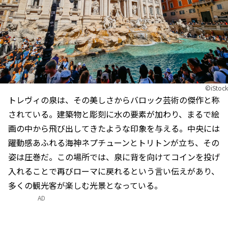
©iStock
トレヴィの泉は、その美しさからバロック芸術の傑作と称
されている。建築物と彫刻に水の要素が加わり、まるで絵
画の中から飛び出してきたような印象を与える。中央には
躍動感あふれる海神ネプチューンとトリトンが立ち、その
姿は圧巻だ。この場所では、泉に背を向けてコインを投げ
入れることで再びローマに戻れるという言い伝えがあり、
多くの観光客が楽しむ光景となっている。
AD