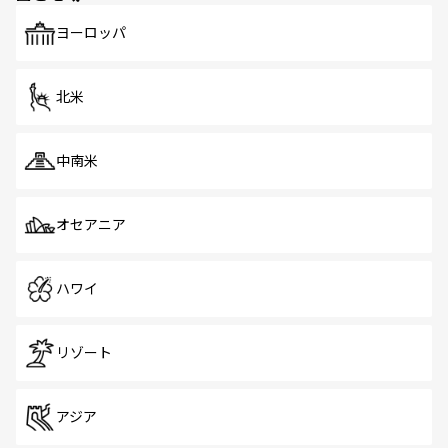
ヨーロッパ
北米
中南米
オセアニア
ハワイ
リゾート
アジア