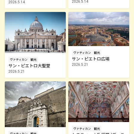
2026.5.14
2026.5.14
ヴァティカン
観光
サン・ピエトロ広場
ヴァティカン
観光
サン・ピエトロ大聖堂
2026.5.21
2026.5.21
ヴァティカン
観光
ヴァティカン
観光