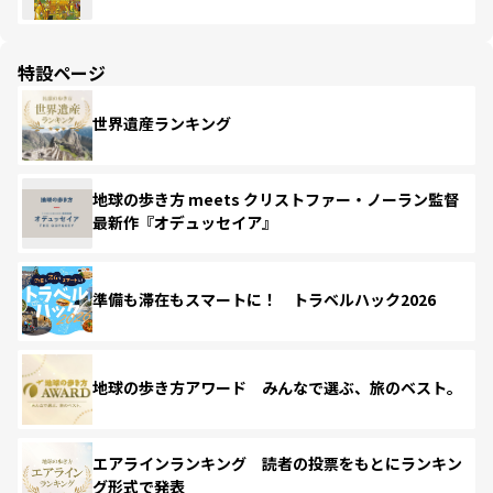
特設ページ
世界遺産ランキング
地球の歩き方 meets クリストファー・ノーラン監督
最新作『オデュッセイア』
準備も滞在もスマートに！ トラベルハック2026
地球の歩き方アワード みんなで選ぶ、旅のベスト。
エアラインランキング 読者の投票をもとにランキン
グ形式で発表