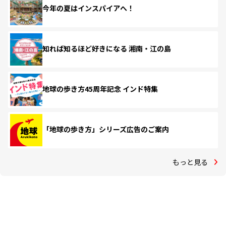
今年の夏はインスパイアへ！
知れば知るほど好きになる 湘南・江の島
地球の歩き方45周年記念 インド特集
「地球の歩き方」シリーズ広告のご案内
もっと見る