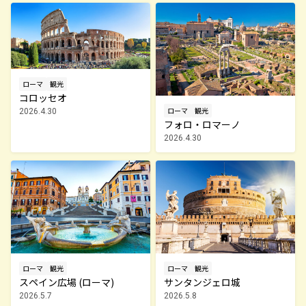
ローマ
観光
コロッセオ
ローマ
観光
2026.4.30
フォロ・ロマーノ
2026.4.30
ローマ
観光
ローマ
観光
スペイン広場 (ローマ)
サンタンジェロ城
2026.5.7
2026.5.8