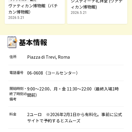
システィーナ礼拝堂 (ヴァテ
ヴァティカン博物館（バチ
ィカン博物館)
カン博物館）
2026.5.21
2026.5.21
基本情報
住所
Piazza di Trevi, Roma
電話番号
06-0608（コールセンター）
開始時刻・
9:00～22:00、月・金 11:30～22:00（最終入場1時
終了時刻の
間前）
備考
料金
2ユーロ ※2026年2月1日から有料化。事前に公式
サイトで予約するとスムーズ