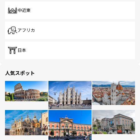
中近東
アフリカ
日本
人気スポット