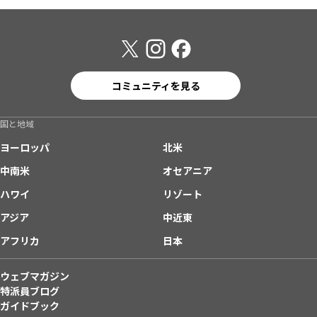
コミュニティを見る
国と地域
ヨーロッパ
北米
中南米
オセアニア
ハワイ
リゾート
アジア
中近東
アフリカ
日本
ウェブマガジン
特派員ブログ
ガイドブック