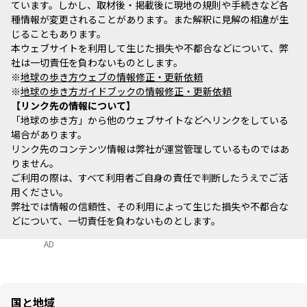
ています。しかし、取材後・掲載後に現地の規則や手続きなど各
種情報が変更されることがあります。また解釈に見解の相違が生
じることもあります。
本ウェブサイトを利用して生じた損失や不都合などについて、弊
社は一切責任を負わないものとします。
※
地球の歩き方ウェブの情報修正・更新依頼
※
地球の歩き方ガイドブックの情報修正・更新依頼
リンク先の情報について
「地球の歩き方」から他のウェブサイトなどへリンクをしている
場合があります。
リンク先のコンテンツ情報は弊社が運営管理しているものではあ
りません。
ご利用の際は、すべて利用者ご自身の責任で判断したうえでご活
用ください。
弊社では情報の信頼性、その利用によって生じた損失や不都合な
どについて、一切責任を負わないものとします。
AD
国と地域