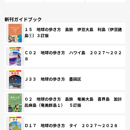
新刊ガイドブック
１５ 地球の歩き方 島旅 伊豆大島 利島（伊豆諸
島①）３訂版
Ｃ０２ 地球の歩き方 ハワイ島 ２０２７～２０２
８
Ｊ３３ 地球の歩き方 墨田区
０２ 地球の歩き方 島旅 奄美大島 喜界島 加計
呂麻島（奄美群島１） ５訂版
Ｄ１７ 地球の歩き方 タイ ２０２７～２０２８