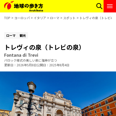
TOP
ヨーロッパ
イタリア
ローマ
スポット
トレヴィの泉（トレビの
ローマ
観光
トレヴィの泉（トレビの泉）
Fontana di Trevi
バロック様式の美しい泉に海神が立つ
更新日
2026年5月8日
公開日
2025年8月4日