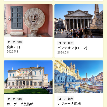
ローマ
観光
ローマ
観光
真実の口
パンテオン (ローマ)
2026.5.8
2026.5.8
ローマ
観光
ローマ
観光
ナヴォーナ広場
ボルゲーゼ美術館