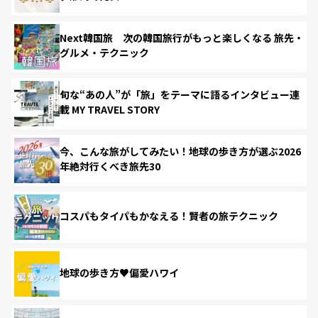
Next韓国旅 次の韓国旅行がもっと楽しくなる 旅先・
グルメ・テクニック
旬な“あの人”が「旅」をテーマに語るインタビュー連
載 MY TRAVEL STORY
今、こんな旅がしてみたい！地球の歩き方が選ぶ2026
年絶対行くべき旅先30
コスパもタイパもかなえる！賢者の旅テクニック
地球の歩き方♥偏愛ハワイ