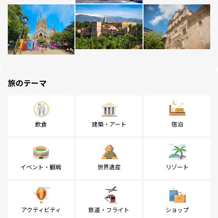
旅のテーマ
飲食
建築・アート
宿泊
イベント・観戦
世界遺産
リゾート
アクティビティ
鉄道・フライト
ショップ