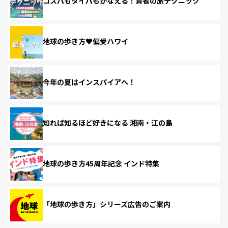
コスパもタイパもかなえる！賢者の旅テクニック
地球の歩き方♥偏愛ハワイ
今年の夏はインスパイアへ！
知れば知るほど好きになる 湘南・江の島
地球の歩き方45周年記念 インド特集
「地球の歩き方」シリーズ広告のご案内