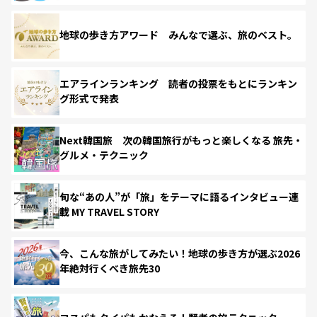
地球の歩き方アワード みんなで選ぶ、旅のベスト。
エアラインランキング 読者の投票をもとにランキン
グ形式で発表
Next韓国旅 次の韓国旅行がもっと楽しくなる 旅先・
グルメ・テクニック
旬な“あの人”が「旅」をテーマに語るインタビュー連
載 MY TRAVEL STORY
今、こんな旅がしてみたい！地球の歩き方が選ぶ2026
年絶対行くべき旅先30