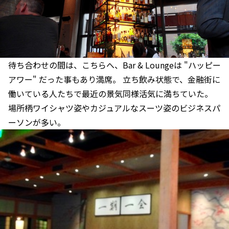
待ち合わせの間は、こちらへ、Bar & Loungeは "ハッピー
アワー" だった事もあり満席。 立ち飲み状態で、金融街に
働いている人たちで最近の景気同様活気に満ちていた。
場所柄ワイシャツ姿やカジュアルなスーツ姿のビジネスパ
ーソンが多い。