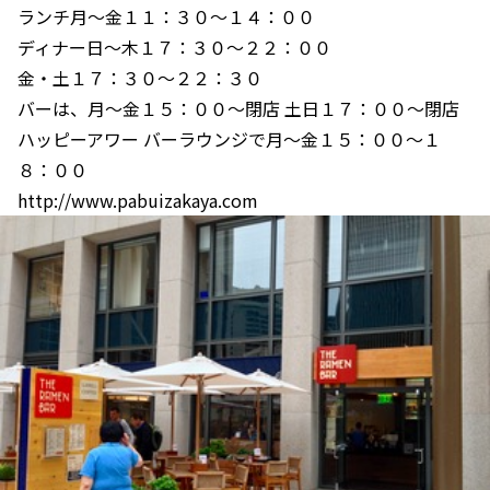
ランチ月〜金１１：３０〜１４：００
ディナー日〜木１７：３０〜２２：００
金・土１７：３０〜２２：３０
バーは、月〜金１５：００〜閉店 土日１７：００〜閉店
ハッピーアワー バーラウンジで月〜金１５：００〜１
８：００
http://www.pabuizakaya.com