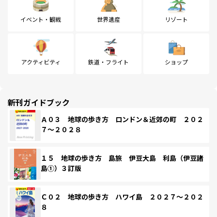
イベント・観戦
世界遺産
リゾート
アクティビティ
鉄道・フライト
ショップ
新刊ガイドブック
Ａ０３ 地球の歩き方 ロンドン＆近郊の町 ２０２
７～２０２８
１５ 地球の歩き方 島旅 伊豆大島 利島（伊豆諸
島①）３訂版
Ｃ０２ 地球の歩き方 ハワイ島 ２０２７～２０２
８