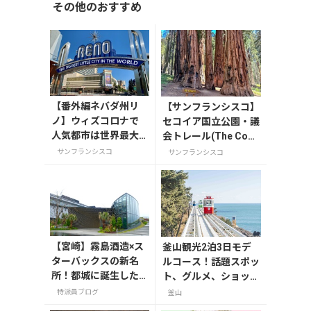
その他のおすすめ
【番外編ネバダ州リ
【サンフランシスコ】
ノ】ウィズコロナで
セコイア国立公園・議
人気都市は世界最大
会トレール(The Cong
の小都市
ress Trail)
サンフランシスコ
サンフランシスコ
【宮崎】霧島酒造×ス
釜山観光2泊3日モデ
ターバックスの新名
ルコース！話題スポッ
所！都城に誕生した
ト、グルメ、ショッピ
「KIRISHIMA GREEN
ングを満喫
特派員ブログ
釜山
SHIP icoia」