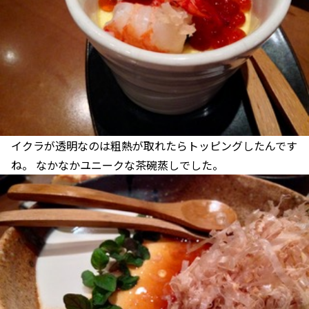
イクラが透明なのは粗熱が取れたらトッピングしたんです
ね。 なかなかユニークな茶碗蒸しでした。