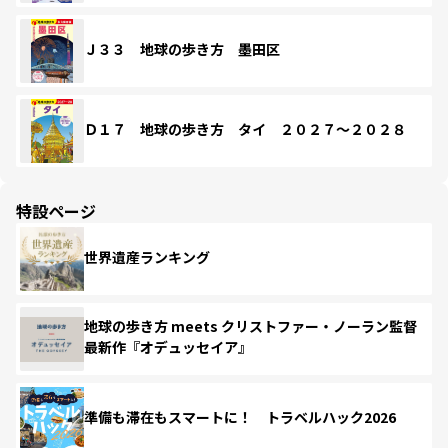
Ｊ３３ 地球の歩き方 墨田区
Ｄ１７ 地球の歩き方 タイ ２０２７～２０２８
特設ページ
世界遺産ランキング
地球の歩き方 meets クリストファー・ノーラン監督
最新作『オデュッセイア』
準備も滞在もスマートに！ トラベルハック2026