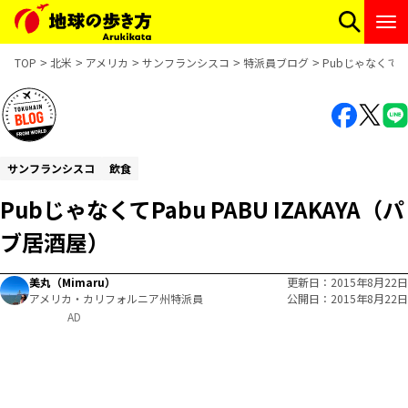
TOP
北米
アメリカ
サンフランシスコ
特派員ブログ
PubじゃなくてPa
サンフランシスコ
飲食
PubじゃなくてPabu PABU IZAKAYA（パ
ブ居酒屋）
美丸（Mimaru）
更新日
2015年8月22日
アメリカ・カリフォルニア州特派員
公開日
2015年8月22日
AD