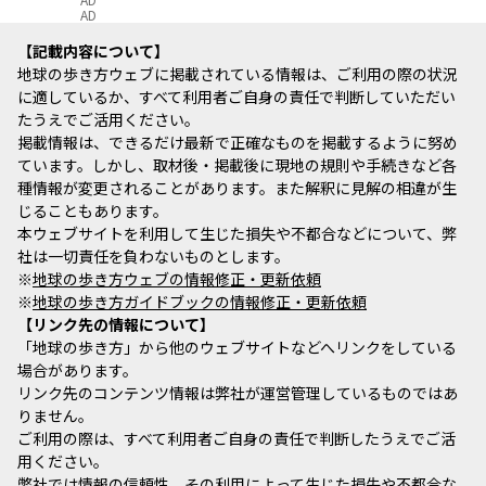
AD
記載内容について
地球の歩き方ウェブに掲載されている情報は、ご利用の際の状況
に適しているか、すべて利用者ご自身の責任で判断していただい
たうえでご活用ください。
掲載情報は、できるだけ最新で正確なものを掲載するように努め
ています。しかし、取材後・掲載後に現地の規則や手続きなど各
種情報が変更されることがあります。また解釈に見解の相違が生
じることもあります。
本ウェブサイトを利用して生じた損失や不都合などについて、弊
社は一切責任を負わないものとします。
※
地球の歩き方ウェブの情報修正・更新依頼
※
地球の歩き方ガイドブックの情報修正・更新依頼
リンク先の情報について
「地球の歩き方」から他のウェブサイトなどへリンクをしている
場合があります。
リンク先のコンテンツ情報は弊社が運営管理しているものではあ
りません。
ご利用の際は、すべて利用者ご自身の責任で判断したうえでご活
用ください。
弊社では情報の信頼性、その利用によって生じた損失や不都合な