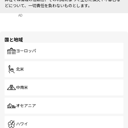
どについて、一切責任を負わないものとします。
AD
国と地域
ヨーロッパ
北米
中南米
オセアニア
ハワイ