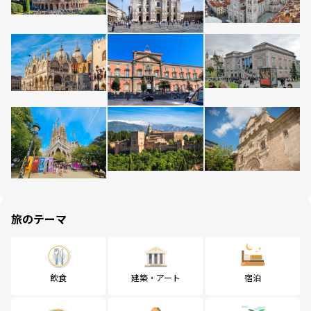
旅のテーマ
飲食
建築・アート
宿泊