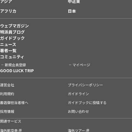
アジア
中近東
アフリカ
日本
ウェブマガジン
特派員ブログ
ガイドブック
ニュース
著者一覧
コミュニティ
新規会員登録
マイページ
GOOD LUCK TRIP
運営会社
プライバシーポリシー
利用規約
ガイドライン
書店御担当者様へ
ガイドブックに投稿する
採用情報
お問い合わせ
関連サービス
海外航空券
海外ツアー