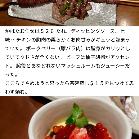
炉ばたお任せは＄２６ たれ、ディッピングソース、七
味‥ チキンの胸肉の柔らかくお肉甘みがギュッと詰まっ
ていた。 ポークベリー（豚バラ肉）は脂身がカリッとし
ていてクドさが全くない。 ビーフは柚子胡椒がアクセン
ト。 脇役とあなどれないマッシュルームもジューシーだ
った。
ここらでやめようと思ったら茶碗蒸し＄１５を見つけて思
わず頼む。