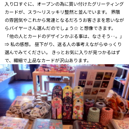
入り口すぐに、オープンの為に買い付けたグリーティング
カードが、スラ〜リスッキリ整然と並んでいます。 界隈
の雰囲気やこれから常連となるだろうお客さまを思いなが
らバイヤーさん選んだのでしょう☆ と想像できます。
「他の人とカードのデザインかぶる事は、なさそう‥。」
⇒ 私の感想。 昼下がり、送る人の事考えながらゆっくり
選んでみてください。 きっとお気に入りが見つかるはず
で、繊細で上品なカードが沢山あります。