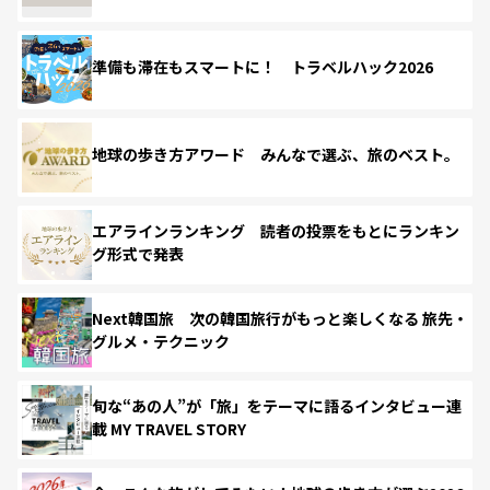
準備も滞在もスマートに！ トラベルハック2026
地球の歩き方アワード みんなで選ぶ、旅のベスト。
エアラインランキング 読者の投票をもとにランキン
グ形式で発表
Next韓国旅 次の韓国旅行がもっと楽しくなる 旅先・
グルメ・テクニック
旬な“あの人”が「旅」をテーマに語るインタビュー連
載 MY TRAVEL STORY