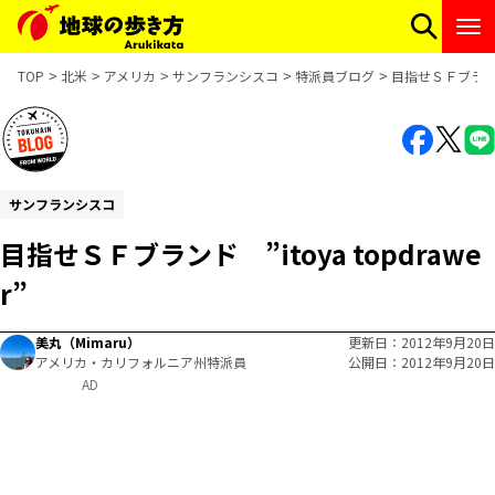
TOP
北米
アメリカ
サンフランシスコ
特派員ブログ
目指せＳＦブランド ”
サンフランシスコ
目指せＳＦブランド ”itoya topdrawe
r”
美丸（Mimaru）
更新日
2012年9月20日
アメリカ・カリフォルニア州特派員
公開日
2012年9月20日
AD