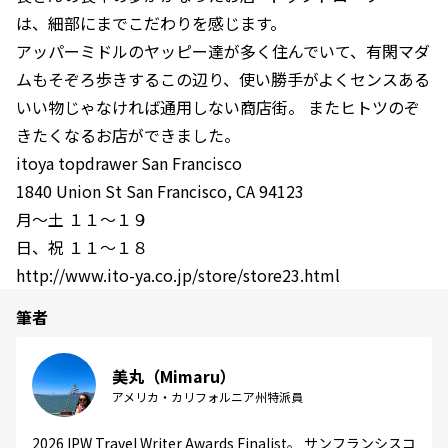
は、細部にまでこだわりを感じます。
アッパーミドルのヤッピー達が多く住んでいて、有閑マダ
ムもそぞろ歩きするこの辺り、使い勝手がよくセンスある
いい物じゃなければ通用しない商店街。 またヒトツのぞ
きたくなるお店ができました。
itoya topdrawer San Francisco
1840 Union St San Francisco, CA 94123
月〜土 １１〜１９
日、祝 １１〜１８
http://www.ito-ya.co.jp/store/store23.html
筆者
美丸（Mimaru）
アメリカ・カリフォルニア州特派員
2026 IPW Travel Writer Awards Finalist。 サンフランシスコ