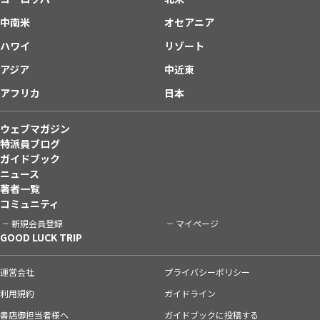
中南米
オセアニア
ハワイ
リゾート
アジア
中近東
アフリカ
日本
ウェブマガジン
特派員ブログ
ガイドブック
ニュース
著者一覧
コミュニティ
新規会員登録
マイページ
GOOD LUCK TRIP
運営会社
プライバシーポリシー
利用規約
ガイドライン
書店御担当者様へ
ガイドブックに投稿する