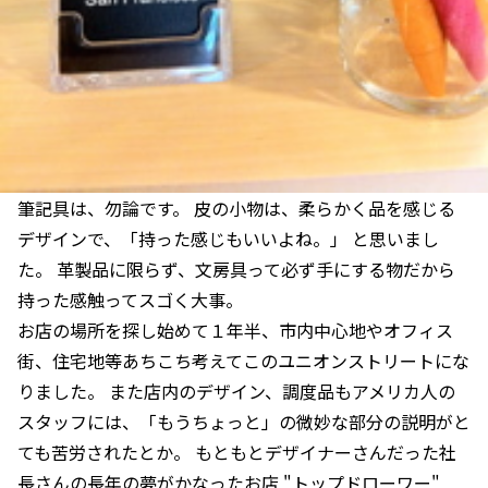
筆記具は、勿論です。 皮の小物は、柔らかく品を感じる
デザインで、「持った感じもいいよね。」 と思いまし
た。 革製品に限らず、文房具って必ず手にする物だから
持った感触ってスゴく大事。
お店の場所を探し始めて１年半、市内中心地やオフィス
街、住宅地等あちこち考えてこのユニオンストリートにな
りました。 また店内のデザイン、調度品もアメリカ人の
スタッフには、「もうちょっと」の微妙な部分の説明がと
ても苦労されたとか。 もともとデザイナーさんだった社
長さんの長年の夢がかなったお店 "トップドローワー"