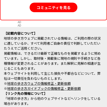
コミュニティを見る
AD
AD
記載内容について
地球の歩き方ウェブに掲載されている情報は、ご利用の際の状況
に適しているか、すべて利用者ご自身の責任で判断していただい
たうえでご活用ください。
掲載情報は、できるだけ最新で正確なものを掲載するように努め
ています。しかし、取材後・掲載後に現地の規則や手続きなど各
種情報が変更されることがあります。また解釈に見解の相違が生
じることもあります。
本ウェブサイトを利用して生じた損失や不都合などについて、弊
社は一切責任を負わないものとします。
※
地球の歩き方ウェブの情報修正・更新依頼
※
地球の歩き方ガイドブックの情報修正・更新依頼
リンク先の情報について
「地球の歩き方」から他のウェブサイトなどへリンクをしている
場合があります。