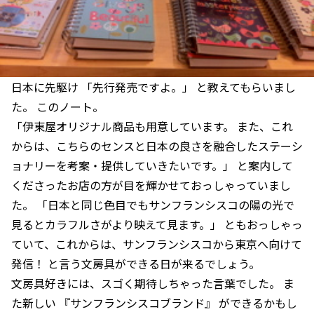
日本に先駆け 「先行発売ですよ。」 と教えてもらいまし
た。 このノート。
「伊東屋オリジナル商品も用意しています。 また、これ
からは、こちらのセンスと日本の良さを融合したステーシ
ョナリーを考案・提供していきたいです。」 と案内して
くださったお店の方が目を輝かせておっしゃっていまし
た。 「日本と同じ色目でもサンフランシスコの陽の光で
見るとカラフルさがより映えて見ます。」 ともおっしゃっ
ていて、これからは、サンフランシスコから東京へ向けて
発信！ と言う文房具ができる日が来るでしょう。
文房具好きには、スゴく期待しちゃった言葉でした。 ま
た新しい 『サンフランシスコブランド』 ができるかもし