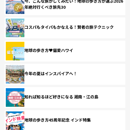
今、こんな旅がしてみたい！地球の歩き方が選ぶ2026
年絶対行くべき旅先30
コスパもタイパもかなえる！賢者の旅テクニック
地球の歩き方♥偏愛ハワイ
今年の夏はインスパイアへ！
知れば知るほど好きになる 湘南・江の島
地球の歩き方45周年記念 インド特集