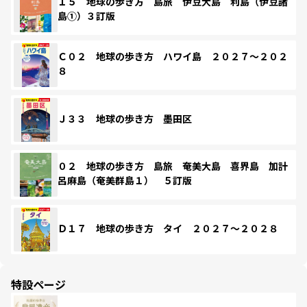
１５ 地球の歩き方 島旅 伊豆大島 利島（伊豆諸
島①）３訂版
Ｃ０２ 地球の歩き方 ハワイ島 ２０２７～２０２
８
Ｊ３３ 地球の歩き方 墨田区
０２ 地球の歩き方 島旅 奄美大島 喜界島 加計
呂麻島（奄美群島１） ５訂版
Ｄ１７ 地球の歩き方 タイ ２０２７～２０２８
特設ページ