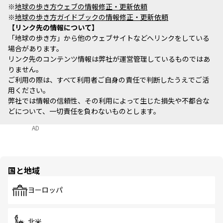
※
地球の歩き方ウェブの情報修正・更新依頼
※
地球の歩き方ガイドブックの情報修正・更新依頼
リンク先の情報について
「地球の歩き方」から他のウェブサイトなどへリンクをしている
場合があります。
リンク先のコンテンツ情報は弊社が運営管理しているものではあ
りません。
ご利用の際は、すべて利用者ご自身の責任で判断したうえでご活
用ください。
弊社では情報の信頼性、その利用によって生じた損失や不都合な
どについて、一切責任を負わないものとします。
AD
国と地域
ヨーロッパ
北米