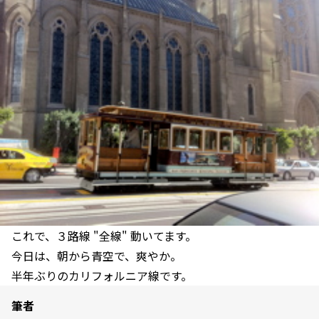
これで、３路線 "全線" 動いてます。
今日は、朝から青空で、爽やか。
半年ぶりのカリフォルニア線です。
筆者