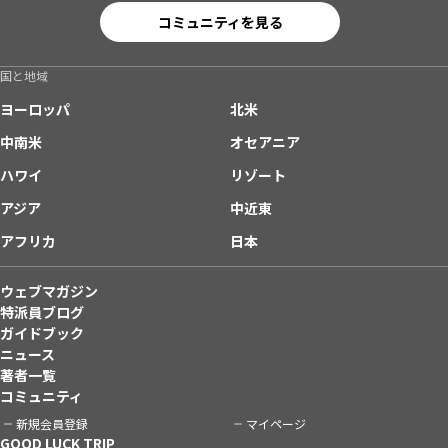
コミュニティを見る
国と地域
ヨーロッパ
北米
中南米
オセアニア
ハワイ
リゾート
アジア
中近東
アフリカ
日本
ウェブマガジン
特派員ブログ
ガイドブック
ニュース
著者一覧
コミュニティ
新規会員登録
マイページ
GOOD LUCK TRIP