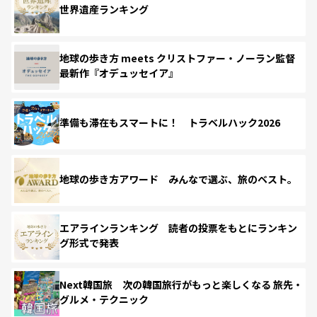
世界遺産ランキング
地球の歩き方 meets クリストファー・ノーラン監督
最新作『オデュッセイア』
準備も滞在もスマートに！ トラベルハック2026
地球の歩き方アワード みんなで選ぶ、旅のベスト。
エアラインランキング 読者の投票をもとにランキン
グ形式で発表
Next韓国旅 次の韓国旅行がもっと楽しくなる 旅先・
グルメ・テクニック