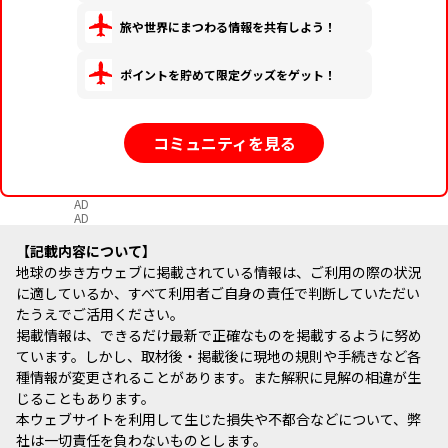
旅や世界にまつわる情報を共有しよう！
ポイントを貯めて限定グッズをゲット！
コミュニティを見る
AD
AD
記載内容について
地球の歩き方ウェブに掲載されている情報は、ご利用の際の状況
に適しているか、すべて利用者ご自身の責任で判断していただい
たうえでご活用ください。
掲載情報は、できるだけ最新で正確なものを掲載するように努め
ています。しかし、取材後・掲載後に現地の規則や手続きなど各
種情報が変更されることがあります。また解釈に見解の相違が生
じることもあります。
本ウェブサイトを利用して生じた損失や不都合などについて、弊
社は一切責任を負わないものとします。